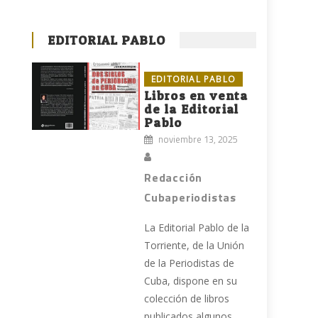
EDITORIAL PABLO
EDITORIAL PABLO
Libros en venta
de la Editorial
Pablo
noviembre 13, 2025
Redacción
Cubaperiodistas
La Editorial Pablo de la
Torriente, de la Unión
de la Periodistas de
Cuba, dispone en su
colección de libros
publicados algunos