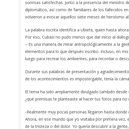
sonrisas satisfechas. Junto a la presencia del ministro
diplomático, así como de familiares de los fallecidos e
volvieron a evocar aquellos siete meses de heroísmo al
La palabra escrita identifica a Ubieta, quien hasta ahor
Por eso, Cubasí no pudo menos que dar inicio al diálog
– Es una manera de mirar antropológicamente a la gente
elementos para lo que después escribo. Incluso, en mis l
luego para recrear los ambientes, para recordar o desc
Durante sus palabras de presentación y agradecimiento, 
de los acontecimientos es impostergable, tenía la cáma
El tema ha sido ampliamente divulgado también desde el
¿qué premisas te planteaste al hacer tus fotos para no r
-Realmente muy pocas personas llegaron hasta donde no
Ahora, en ese mundo que yo visitaba por primera vez, 
de la tristeza o del dolor. Yo quería descubrir a la gent