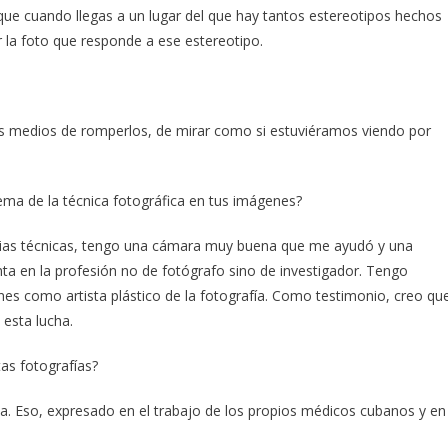
rque cuando llegas a un lugar del que hay tantos estereotipos hechos
ar la foto que responde a ese estereotipo.
los medios de romperlos, de mirar como si estuviéramos viendo por
tema de la técnica fotográfica en tus imágenes?
encias técnicas, tengo una cámara muy buena que me ayudó y una
ta en la profesión no de fotógrafo sino de investigador. Tengo
nes como artista plástico de la fotografía. Como testimonio, creo qu
esta lucha.
as fotografías?
ca. Eso, expresado en el trabajo de los propios médicos cubanos y en