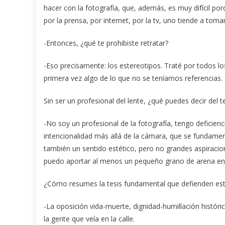
hacer con la fotografía, que, además, es muy difícil po
por la prensa, por internet, por la tv, uno tiende a tom
-Entonces, ¿qué te prohibiste retratar?
-Eso precisamente: los estereotipos. Traté por todos 
primera vez algo de lo que no se teníamos referencias.
Sin ser un profesional del lente, ¿qué puedes decir del 
-No soy un profesional de la fotografía, tengo defici
intencionalidad más allá de la cámara, que se fundamen
también un sentido estético, pero no grandes aspiracio
puedo aportar al menos un pequeño grano de arena en 
¿Cómo resumes la tesis fundamental que defienden est
-La oposición vida-muerte, dignidad-humillación históri
la gente que veía en la calle.