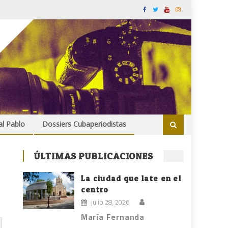
al Pablo
Dossiers Cubaperiodistas
ÚLTIMAS PUBLICACIONES
La ciudad que late en el
centro
julio 28, 2026
María Fernanda