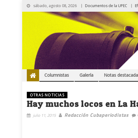
sábado, agosto 08, 2026
Documentos de la UPEC
E
Columnistas
Galería
Notas destacada
OTRAS NOTICIAS
Hay muchos locos en La 
Redacción Cubaperiodistas
julio 11, 2015