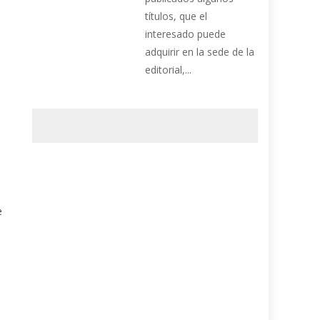
títulos, que el
interesado puede
adquirir en la sede de la
editorial,...
e