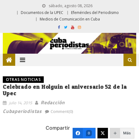
sábado, agosto 08, 2026
Documentos de la UPEC
Efemérides del Periodismo
Medios de Comunicación en Cuba
OTRAS NOTICIAS
Celebrado en Holguín el aniversario 52 de la
Upec
Redacción
julio 14, 2015
Cubaperiodistas
Comment(0)
Compartir
Más
0