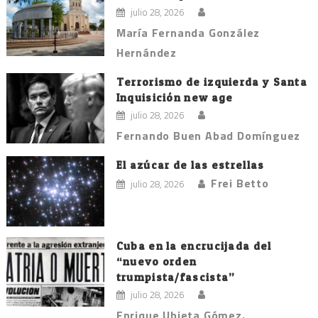
entradas
julio 28, 2026
María Fernanda González
Hernández
Terrorismo de izquierda y Santa
Inquisición new age
julio 28, 2026
Fernando Buen Abad Domínguez
El azúcar de las estrellas
Frei Betto
julio 28, 2026
Cuba en la encrucijada del
“nuevo orden
trumpista/fascista”
julio 28, 2026
Enrique Ubieta Gómez.