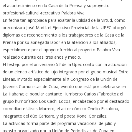
el acontecimiento en la Casa de la Prensa y su proyecto
profesional-cultural-recreativo Palabra Viva.
En fecha tan apropiada para exaltar la utilidad de la virtud, como
preconizara José Martí, el Ejecutivo Provincial de la UPEC otorgó
diplomas de reconocimiento a los trabajadores de la Casa de la
Prensa por su abnegada labor en la atención a los afiliados,
especialmente por el apoyo ofrecido al proyecto Palabra Viva
realizado durante casi tres años y medio.
El festejo por el aniversario 52 de la Upec contó con la actuación
de un elenco artístico de lujo integrado por el grupo musical Entre
Líneas, invitado especialmente al X Congreso de la Unión de
Jóvenes Comunistas de Cuba, evento que está por celebrarse en
La Habana; el popular cantante Humberto Carlos (Fabrecito); el
grupo humorístico Los Cachi Locos, encabezado por el destacado
comediante Ulises Marrero; el actor cómico Onelio Escalona,
integrante del dúo Caricare, y el poeta Ronel González.
La actividad forma parte del programa vacacional de julio y
agosto organizado por la Unión de Periodistas de Cuba en