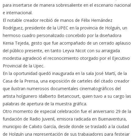
para insertarse de manera sobresaliente en el escenario nacional
e internacional.
El notable creador recibió de manos de Félix Hernández
Rodríguez, presidente de la UPEC en la provincia de Holguín, un
hermoso cuadro personalizado concebido por la diseñadora
Kenia Tejeda, gesto que fue acompañado de un cerrado aplauso
del público presente, en tanto Leyva Nicot con su arraigada
modestia agradeció el reconocimiento otorgado por el Ejecutivo
Provincial de la Upec.
En la oportunidad quedó inaugurada en la sala José Martí, de la
Casa de la Prensa, una exposición de carteles del citado creador
que ilustran numerosos documentales cinematográficos del
artista holguinero Idalberto Betancourt, quien tuvo a su cargo las
palabras de apertura de la muestra gráfica.
Otro momento de especial celebración fue el aniversario 29 de la
fundación de Radio Juvenil, emisora radicada en Buenaventura,
municipio de Calixto García, desde donde se trasladó a la ciudad
de Holguín una representación de sus trabajadores para festejar