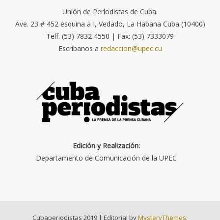
Unión de Periodistas de Cuba.
Ave. 23 # 452 esquina a I, Vedado, La Habana Cuba (10400)
Telf. (53) 7832 4550 | Fax: (53) 7333079
Escríbanos a
redaccion@upec.cu
Edición y Realización:
Departamento de Comunicación de la UPEC
Cubaperiodistas 2019
|
Editorial by
MysteryThemes
.