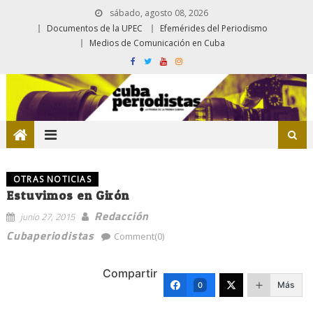
sábado, agosto 08, 2026
Documentos de la UPEC
Efemérides del Periodismo
Medios de Comunicación en Cuba
OTRAS NOTICIAS
Estuvimos en Girón
Redacción
junio 27, 2015
Cubaperiodistas
Comment(0)
Compartir
Más
0