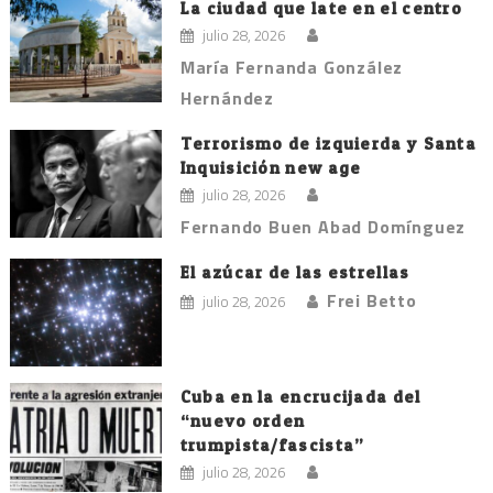
entradas
La ciudad que late en el centro
julio 28, 2026
María Fernanda González
Hernández
Terrorismo de izquierda y Santa
Inquisición new age
julio 28, 2026
Fernando Buen Abad Domínguez
El azúcar de las estrellas
Frei Betto
julio 28, 2026
Cuba en la encrucijada del
“nuevo orden
trumpista/fascista”
julio 28, 2026