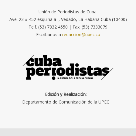
Unión de Periodistas de Cuba.
Ave. 23 # 452 esquina a I, Vedado, La Habana Cuba (10400)
Telf. (53) 7832 4550 | Fax: (53) 7333079
Escríbanos a
redaccion@upec.cu
Edición y Realización:
Departamento de Comunicación de la UPEC