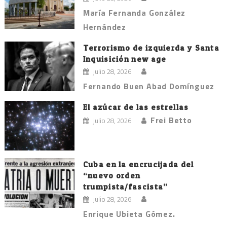
entradas
María Fernanda González
Hernández
Terrorismo de izquierda y Santa
Inquisición new age
julio 28, 2026
Fernando Buen Abad Domínguez
El azúcar de las estrellas
Frei Betto
julio 28, 2026
Cuba en la encrucijada del
“nuevo orden
trumpista/fascista”
julio 28, 2026
Enrique Ubieta Gómez.