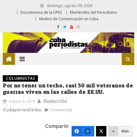
domingo, agosto 09, 2026
Documentos de la UPEC
Efemérides del Periodismo
Medios de Comunicación en Cuba
COLUMNISTAS
Por no tener un techo, casi 50 mil veteranos de
guerras viven en las calles de EE.UU.
Redacción
febrero 5, 2015
Cubaperiodistas
Comment(0)
Compartir
Más
0