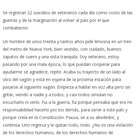
Se registran 22 suicidios de veteranos cada día como costo de las
guerras y de la marginación al volver al país por el que
combatieron
Un hombre de unos treinta y tantos años pide limosna en un tren
del metro de Nueva York, bien vestido, con cuidado, buenos
zapatos de cuero y una vista tranquila. Soy veterano, estoy
pasando por una mala época, lo que puedan cooperar para
ayudarme se agradece, repite. Acaba su trayecto de un lado al
otro del vagón y está en espera de la próxima estación para
pasarse al siguiente vagón. Empieza a hablar en voz alta pero sin
gritar, viendo a nadie y a todos, y casi todos simulan no
escucharlo ni verlo. Fui a la guerra, fui porque pensaba que era mi
responsabilidad hacerlo por los demás, para servir a este país y
porque creía en la Constitución. Pausa, ve a su alrededor, y
continúa. Uno regresa y le quitan todo, todo. ¿No es una violación
de los derechos humanos, de los derechos humanos de