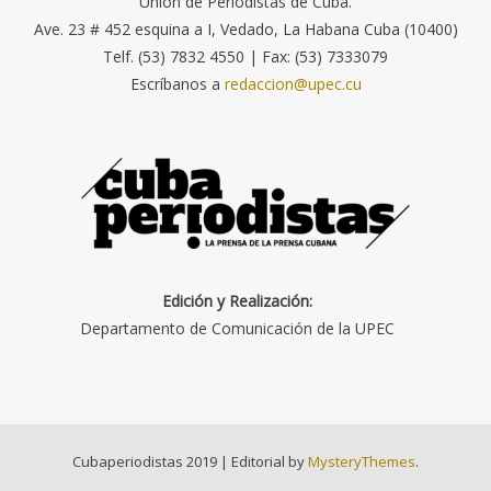
Unión de Periodistas de Cuba.
Ave. 23 # 452 esquina a I, Vedado, La Habana Cuba (10400)
Telf. (53) 7832 4550 | Fax: (53) 7333079
Escríbanos a
redaccion@upec.cu
Edición y Realización:
Departamento de Comunicación de la UPEC
Cubaperiodistas 2019
|
Editorial by
MysteryThemes
.