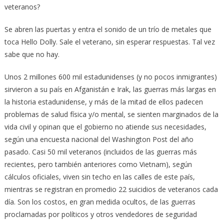
veteranos?
Se abren las puertas y entra el sonido de un trío de metales que
toca Hello Dolly. Sale el veterano, sin esperar respuestas. Tal vez
sabe que no hay.
Unos 2 millones 600 mil estadunidenses (y no pocos inmigrantes)
sirvieron a su país en Afganistán e Irak, las guerras más largas en
la historia estadunidense, y más de la mitad de ellos padecen
problemas de salud física y/o mental, se sienten marginados de la
vida civil y opinan que el gobierno no atiende sus necesidades,
según una encuesta nacional del Washington Post del año
pasado. Casi 50 mil veteranos (incluidos de las guerras más
recientes, pero también anteriores como Vietnam), según
cálculos oficiales, viven sin techo en las calles de este país,
mientras se registran en promedio 22 suicidios de veteranos cada
día. Son los costos, en gran medida ocultos, de las guerras
proclamadas por políticos y otros vendedores de seguridad