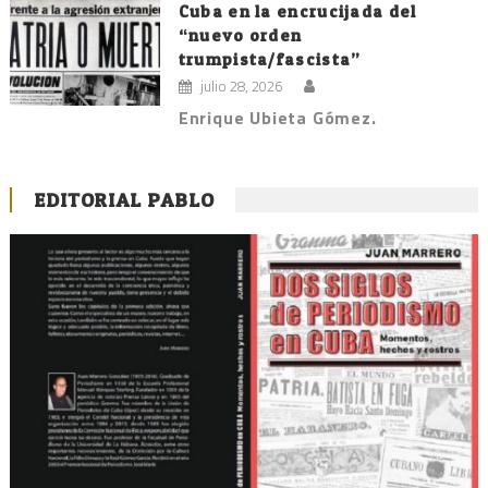
Cuba en la encrucijada del
“nuevo orden
trumpista/fascista”
julio 28, 2026
Enrique Ubieta Gómez.
EDITORIAL PABLO