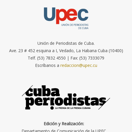
Unión de Periodistas de Cuba.
Ave. 23 # 452 esquina a I, Vedado, La Habana Cuba (10400)
Telf. (53) 7832 4550 | Fax: (53) 7333079
Escríbanos a
redaccion@upec.cu
Edición y Realización:
Departamento de Comunicación de la UPEC