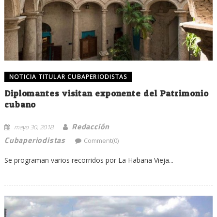
NOTICIA TITULAR CUBAPERIODISTAS
Diplomantes visitan exponente del Patrimonio
cubano
Redacción
mayo 30, 2018
Cubaperiodistas
Comment(0)
Se programan varios recorridos por La Habana Vieja...