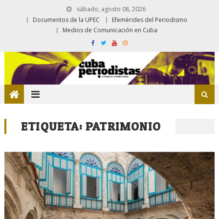
sábado, agosto 08, 2026
Documentos de la UPEC
Efemérides del Periodismo
Medios de Comunicación en Cuba
ETIQUETA:
PATRIMONIO