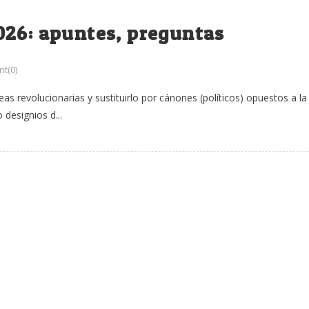
026: apuntes, preguntas
t(0)
eas revolucionarias y sustituirlo por cánones (políticos) opuestos a la
 designios d...