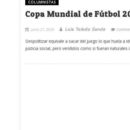
COLUMNISTAS
Copa Mundial de Fútbol 2
Luis Toledo Sande
junio 27, 2026
Commen
Despolitizar equivale a sacar del juego lo que huela a id
justicia social, pero vendidos como si fueran naturales o