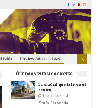
al Pablo
Dossiers Cubaperiodistas
ÚLTIMAS PUBLICACIONES
La ciudad que late en el
centro
julio 28, 2026
María Fernanda