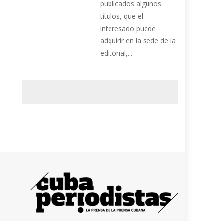
publicados algunos
títulos, que el
interesado puede
adquirir en la sede de la
editorial,...