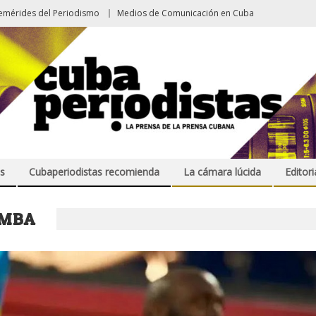
emérides del Periodismo
Medios de Comunicación en Cuba
s
Cubaperiodistas recomienda
La cámara lúcida
Editori
UMBA