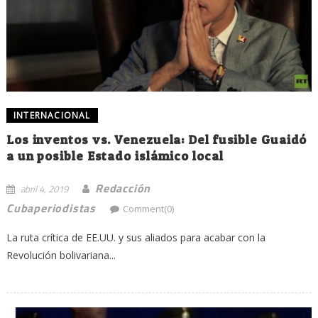
INTERNACIONAL
Los inventos vs. Venezuela: Del fusible Guaidó
a un posible Estado islámico local
Redacción
abril 4, 2019
Cubaperiodistas
Comment(0)
La ruta crítica de EE.UU. y sus aliados para acabar con la
Revolución bolivariana...