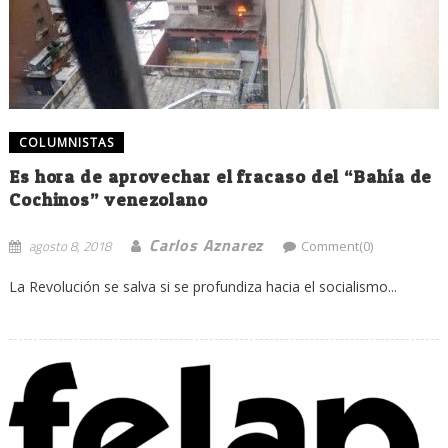
COLUMNISTAS
Es hora de aprovechar el fracaso del “Bahía de
Cochinos” venezolano
Carlos Aznarez
agosto 8, 2018
Comment(0)
La Revolución se salva si se profundiza hacia el socialismo...