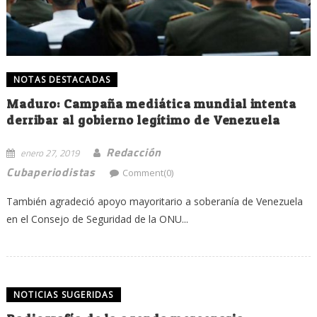
NOTAS DESTACADAS
Maduro: Campaña mediática mundial intenta
derribar al gobierno legítimo de Venezuela
Redacción
enero 27, 2019
Cubaperiodistas
Comment(0)
También agradeció apoyo mayoritario a soberanía de Venezuela
en el Consejo de Seguridad de la ONU...
NOTICIAS SUGERIDAS