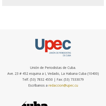
Unión de Periodistas de Cuba.
Ave. 23 # 452 esquina a I, Vedado, La Habana Cuba (10400)
Telf. (53) 7832 4550 | Fax: (53) 7333079
Escríbanos a
redaccion@upec.cu