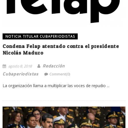
NOTICIA TITULAR CUBAPERIODISTAS
Condena Felap atentado contra el presidente
Nicolás Maduro
Redacción
agosto 8, 2018
Cubaperiodistas
Comment(0)
La organización llama a multiplicar las voces de repudio ...