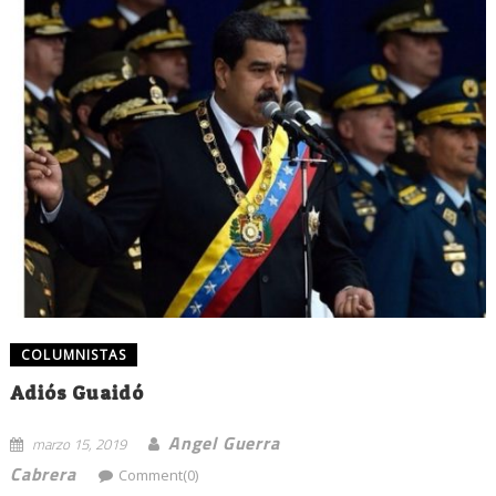
COLUMNISTAS
Adiós Guaidó
Angel Guerra
marzo 15, 2019
Cabrera
Comment(0)