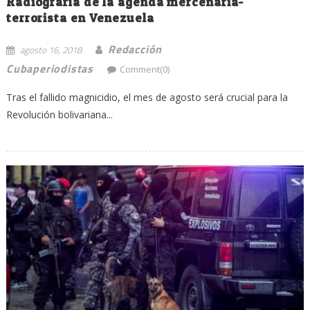
Radiografía de la agenda mercenaria-
terrorista en Venezuela
Redacción
agosto 16, 2018
Cubaperiodistas
Comment(0)
Tras el fallido magnicidio, el mes de agosto será crucial para la
Revolución bolivariana...