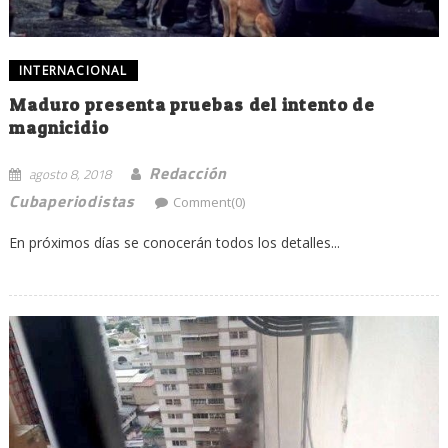
INTERNACIONAL
Maduro presenta pruebas del intento de
magnicidio
Redacción
agosto 8, 2018
Cubaperiodistas
Comment(0)
En próximos días se conocerán todos los detalles...