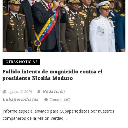
OTRAS NOTICIAS
Fallido intento de magnicidio contra el
presidente Nicolás Maduro
Redacción
agosto 5, 2018
Cubaperiodistas
Comment(0)
Informe especial enviado para Cubaperiodistas por nuestros
compañeros de la Misión Verdad ...