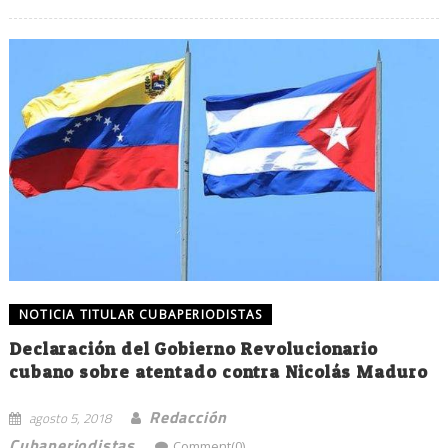
NOTICIA TITULAR CUBAPERIODISTAS
Declaración del Gobierno Revolucionario
cubano sobre atentado contra Nicolás Maduro
Redacción
agosto 5, 2018
Cubaperiodistas
Comment(0)