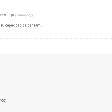
man
Comment(0)
su capacidad de pensar”...
400)