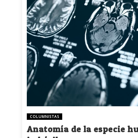
COLUMNISTAS
Anatomía de la especie hu