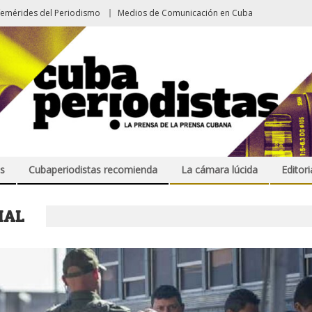
femérides del Periodismo
Medios de Comunicación en Cuba
s
Cubaperiodistas recomienda
La cámara lúcida
Editori
IAL