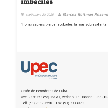
imbéciles
Marcos Roitman Rosen
septiembre 29, 2025
“Homo sapiens pierde facultades; la más sobresaliente, 
Unión de Periodistas de Cuba.
Ave. 23 # 452 esquina a I, Vedado, La Habana Cuba (10
Telf. (53) 7832 4550 | Fax: (53) 7333079