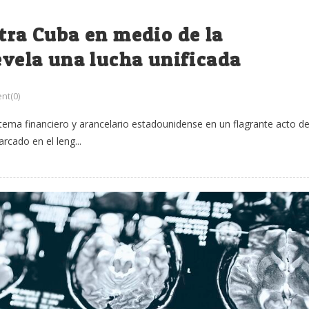
ntra Cuba en medio de la
revela una lucha unificada
nt(0)
stema financiero y arancelario estadounidense en un flagrante acto d
rcado en el leng...