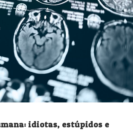
mana: idiotas, estúpidos e