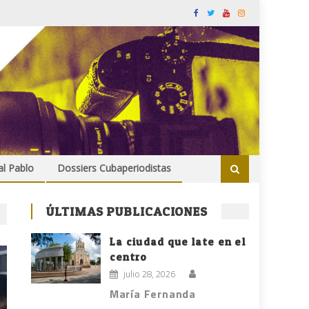
al Pablo
Dossiers Cubaperiodistas
ÚLTIMAS PUBLICACIONES
La ciudad que late en el
centro
julio 28, 2026
María Fernanda