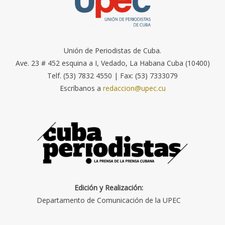
Unión de Periodistas de Cuba.
Ave. 23 # 452 esquina a I, Vedado, La Habana Cuba (10400)
Telf. (53) 7832 4550 | Fax: (53) 7333079
Escríbanos a
redaccion@upec.cu
Edición y Realización:
Departamento de Comunicación de la UPEC