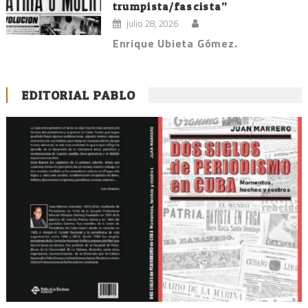
trumpista/fascista”
julio 28, 2026
Enrique Ubieta Gómez.
EDITORIAL PABLO