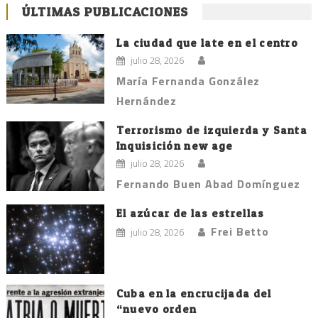
ÚLTIMAS PUBLICACIONES
La ciudad que late en el centro
julio 28, 2026
María Fernanda González
Hernández
Terrorismo de izquierda y Santa
Inquisición new age
julio 28, 2026
Fernando Buen Abad Domínguez
El azúcar de las estrellas
Frei Betto
julio 28, 2026
Cuba en la encrucijada del
“nuevo orden