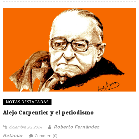
NOTAS DESTACADAS
Alejo Carpentier y el periodismo
Roberto Fernández
diciembre 26, 2024
Retamar
Comment(0)