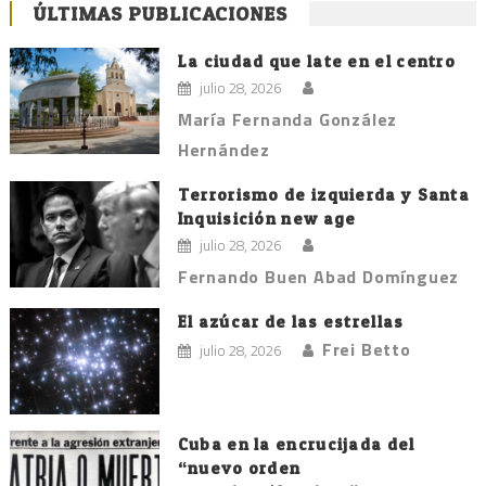
ÚLTIMAS PUBLICACIONES
La ciudad que late en el centro
julio 28, 2026
María Fernanda González
Hernández
Terrorismo de izquierda y Santa
Inquisición new age
julio 28, 2026
Fernando Buen Abad Domínguez
El azúcar de las estrellas
Frei Betto
julio 28, 2026
Cuba en la encrucijada del
“nuevo orden