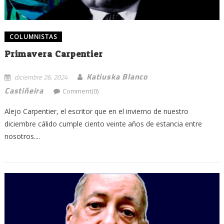
COLUMNISTAS
Primavera Carpentier
Katiuska Blanco
diciembre 26, 2024
Castiñeira
Comment(0)
Alejo Carpentier, el escritor que en el invierno de nuestro
diciembre cálido cumple ciento veinte años de estancia entre
nosotros....