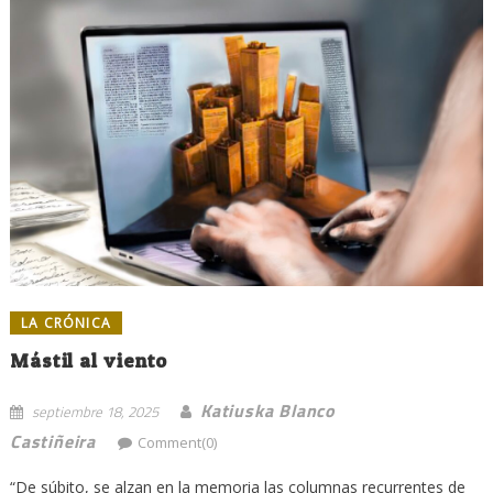
LA CRÓNICA
Mástil al viento
Katiuska Blanco
septiembre 18, 2025
Castiñeira
Comment(0)
“De súbito, se alzan en la memoria las columnas recurrentes de