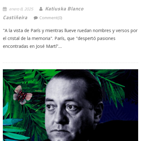
Katiuska Blanco
enero 8, 2025
Castiñeira
Comment(0)
"A la vista de París y mientras llueve ruedan nombres y versos por
el cristal de la memoria". París, que "despertó pasiones
encontradas en José Martí”....