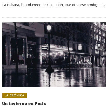
La Habana, las columnas de Carpentier, que otea ese prodigio…”...
LA CRÓNICA
Un invierno en París