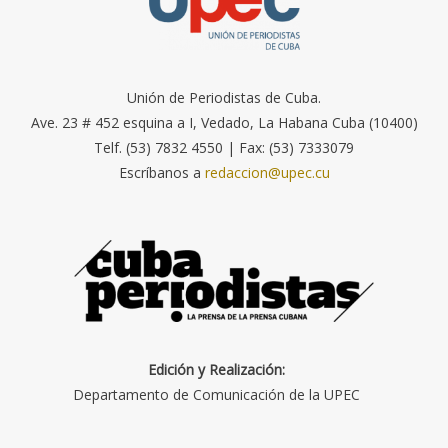
Unión de Periodistas de Cuba.
Ave. 23 # 452 esquina a I, Vedado, La Habana Cuba (10400)
Telf. (53) 7832 4550 | Fax: (53) 7333079
Escríbanos a
redaccion@upec.cu
Edición y Realización:
Departamento de Comunicación de la UPEC