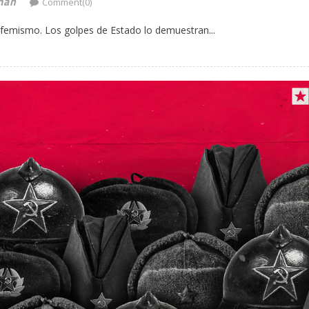
man
Comment(0)
ufemismo. Los golpes de Estado lo demuestran...