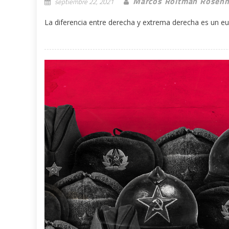
Marcos Roitman Rosen
septiembre 22, 2021
La diferencia entre derecha y extrema derecha es un e