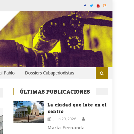
al Pablo
Dossiers Cubaperiodistas
ÚLTIMAS PUBLICACIONES
La ciudad que late en el
centro
julio 28, 2026
María Fernanda