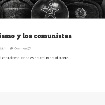
ismo y los comunistas
man
Comment(0)
capitalismo. Nada es neutral ni equidistante....