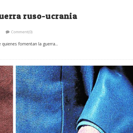
guerra ruso-ucrania
Comment(0)
 quienes fomentan la guerra...