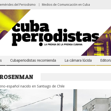
femérides del Periodismo
Medios de Comunicación en Cuba
s
Cubaperiodistas recomienda
La cámara lúcida
Editori
 ROSENMAN
ileno-español nacido en Santiago de Chile