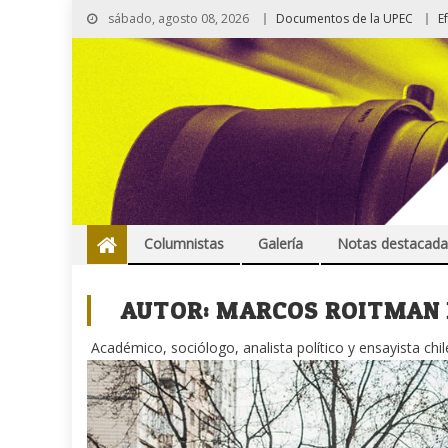
sábado, agosto 08, 2026
Documentos de la UPEC
E
Columnistas
Galería
Notas destacada
AUTOR:
MARCOS ROITMAN
Académico, sociólogo, analista político y ensayista ch