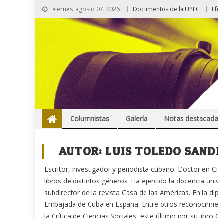
viernes, agosto 07, 2026
Documentos de la UPEC
Ef
Columnistas
Galería
Notas destacada
AUTOR:
LUIS TOLEDO SAND
Escritor, investigador y periodista cubano. Doctor en C
libros de distintos géneros. Ha ejercido la docencia uni
subdirector de la revista Casa de las Américas. En la
Embajada de Cuba en España. Entre otros reconocimient
la Crítica de Ciencias Sociales, este último por su libro