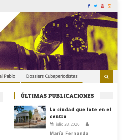
al Pablo
Dossiers Cubaperiodistas
ÚLTIMAS PUBLICACIONES
La ciudad que late en el
centro
julio 28, 2026
María Fernanda