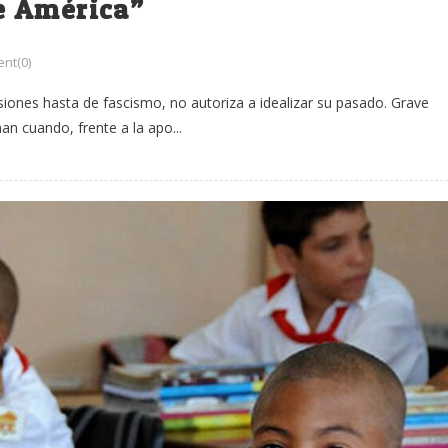
e América”
nt(0)
iones hasta de fascismo, no autoriza a idealizar su pasado. Grave
n cuando, frente a la apo...