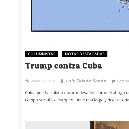
COLUMNISTAS
NOTAS DESTACADAS
Trump contra Cuba
Luis Toledo Sande
enero 30, 2026
Comme
Cuba, que ha sabido encarar desafíos como el ahogo q
campo socialista europeo, tiene una larga y rica histori