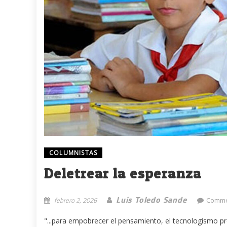
COLUMNISTAS
Deletrear la esperanza
Luis Toledo Sande
febrero 2, 2026
Comme
"...para empobrecer el pensamiento, el tecnologismo 