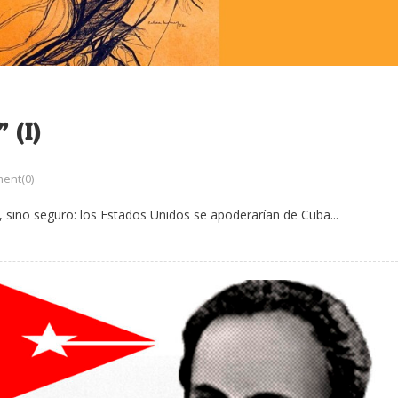
 (I)
ent(0)
e, sino seguro: los Estados Unidos se apoderarían de Cuba...