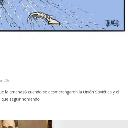
nt(0)
ue la amenazó cuando se desmerengaron la Unión Soviética y el
a que seguir honrando...