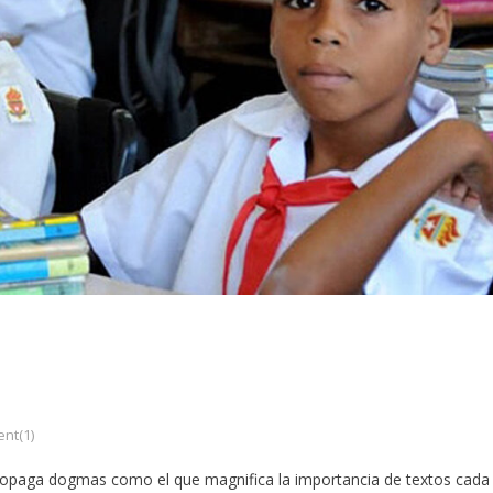
nt(1)
propaga dogmas como el que magnifica la importancia de textos cada