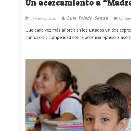
Un acercamiento a “Madr
Luis Toledo Sande
febrero 6, 2026
Comme
Que cada vez más afloren en los Estados Unidos expres
confusión y complicidad con la potencia opresora asoma