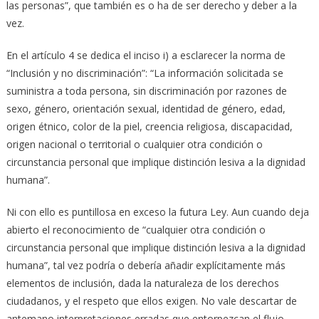
las personas”, que también es o ha de ser derecho y deber a la
vez.
En el artículo 4 se dedica el inciso i) a esclarecer la norma de
“Inclusión y no discriminación”: “La información solicitada se
suministra a toda persona, sin discriminación por razones de
sexo, género, orientación sexual, identidad de género, edad,
origen étnico, color de la piel, creencia religiosa, discapacidad,
origen nacional o territorial o cualquier otra condición o
circunstancia personal que implique distinción lesiva a la dignidad
humana”.
Ni con ello es puntillosa en exceso la futura Ley. Aun cuando deja
abierto el reconocimiento de “cualquier otra condición o
circunstancia personal que implique distinción lesiva a la dignidad
humana”, tal vez podría o debería añadir explícitamente más
elementos de inclusión, dada la naturaleza de los derechos
ciudadanos, y el respeto que ellos exigen. No vale descartar de
antemano interpretaciones erradas que entorpezcan el flujo