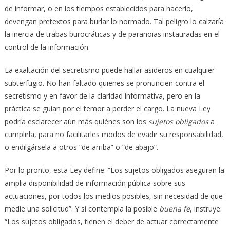
de informar, o en los tiempos establecidos para hacerlo,
devengan pretextos para burlar lo normado. Tal peligro lo calzaría
la inercia de trabas burocráticas y de paranoias instauradas en el
control de la información.
La exaltación del secretismo puede hallar asideros en cualquier
subterfugio. No han faltado quienes se pronuncien contra el
secretismo y en favor de la claridad informativa, pero en la
práctica se guían por el temor a perder el cargo. La nueva Ley
podría esclarecer aún más quiénes son los
sujetos obligados
a
cumplirla, para no facilitarles modos de evadir su responsabilidad,
o endilgársela a otros “de arriba” o “de abajo”.
Por lo pronto, esta Ley define: “Los sujetos obligados aseguran la
amplia disponibilidad de información pública sobre sus
actuaciones, por todos los medios posibles, sin necesidad de que
medie una solicitud”. Y si contempla la posible
buena fe
, instruye:
“Los sujetos obligados, tienen el deber de actuar correctamente