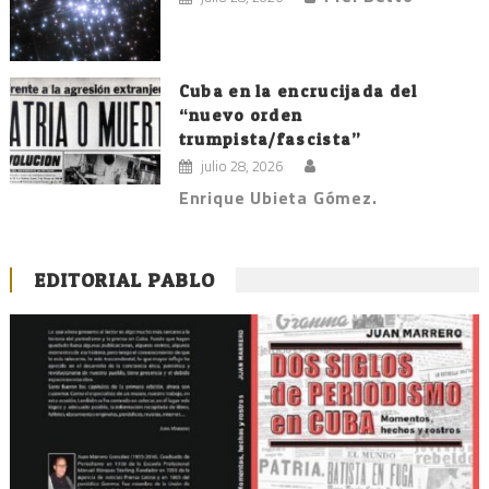
Cuba en la encrucijada del
“nuevo orden
trumpista/fascista”
julio 28, 2026
Enrique Ubieta Gómez.
EDITORIAL PABLO