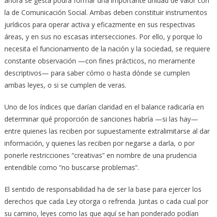
ahora se gesta podrá formar una importante unidad de valor con
la de Comunicación Social. Ambas deben constituir instrumentos
jurídicos para operar activa y eficazmente en sus respectivas
áreas, y en sus no escasas intersecciones. Por ello, y porque lo
necesita el funcionamiento de la nación y la sociedad, se requiere
constante observación —con fines prácticos, no meramente
descriptivos— para saber cómo o hasta dónde se cumplen
ambas leyes, o si se cumplen de veras.
Uno de los índices que darían claridad en el balance radicaría en
determinar qué proporción de sanciones habría —si las hay—
entre quienes las reciben por supuestamente extralimitarse al dar
información, y quienes las reciben por negarse a darla, o por
ponerle restricciones “creativas” en nombre de una prudencia
entendible como “no buscarse problemas”.
El sentido de responsabilidad ha de ser la base para ejercer los
derechos que cada Ley otorga o refrenda. Juntas o cada cual por
su camino, leyes como las que aquí se han ponderado podían