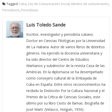
Tagged
Cuba
,
Ley de Comunicación Social
,
Medios de comunicación
,
Periodismo
,
Periodistas
Luis Toledo Sande
Escritor, investigador y periodista cubano.
Doctor en Ciencias Filológicas por la Universidad
de La Habana. Autor de varios libros de distintos
géneros. Ha ejercido la docencia universitaria y
ha sido director del Centro de Estudios
Martianos y subdirector de la revista Casa de las
Américas. En la diplomacia se ha desempeñado
como consejero cultural de la Embajada de
Cuba en España. Entre otros reconocimientos ha
recibido la Distinción Por la Cultura Nacional y el
Premio de la Crítica de Ciencias Sociales, este
último por su libro Cesto de llamas. Biografía de
José Martí. (Velasco, Holguín, 1950).