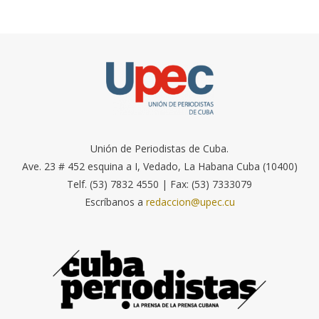
Unión de Periodistas de Cuba.
Ave. 23 # 452 esquina a I, Vedado, La Habana Cuba (10400)
Telf. (53) 7832 4550 | Fax: (53) 7333079
Escríbanos a
redaccion@upec.cu