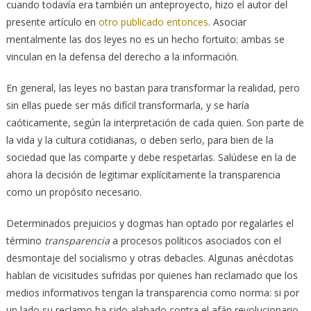
cuando todavía era también un anteproyecto, hizo el autor del
presente artículo en
otro publicado entonces
. Asociar
mentalmente las dos leyes no es un hecho fortuito: ambas se
vinculan en la defensa del derecho a la información.
En general, las leyes no bastan para transformar la realidad, pero
sin ellas puede ser más difícil transformarla, y se haría
caóticamente, según la interpretación de cada quien. Son parte de
la vida y la cultura cotidianas, o deben serlo, para bien de la
sociedad que las comparte y debe respetarlas. Salúdese en la de
ahora la decisión de legitimar explícitamente la transparencia
como un propósito necesario.
Determinados prejuicios y dogmas han optado por regalarles el
término
transparencia
a procesos políticos asociados con el
desmontaje del socialismo y otras debacles. Algunas anécdotas
hablan de vicisitudes sufridas por quienes han reclamado que los
medios informativos tengan la transparencia como norma: si por
un lado su reclamo ha sido alabado contra el afán revolucionario,