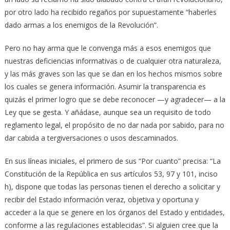
por otro lado ha recibido regaños por supuestamente “haberles
dado armas a los enemigos de la Revolución”.
Pero no hay arma que le convenga más a esos enemigos que
nuestras deficiencias informativas o de cualquier otra naturaleza,
y las más graves son las que se dan en los hechos mismos sobre
los cuales se genera información. Asumir la transparencia es
quizás el primer logro que se debe reconocer —y agradecer— a la
Ley que se gesta. Y añádase, aunque sea un requisito de todo
reglamento legal, el propósito de no dar nada por sabido, para no
dar cabida a tergiversaciones o usos descaminados.
En sus líneas iniciales, el primero de sus “Por cuanto” precisa: “La
Constitución de la República en sus artículos 53, 97 y 101, inciso
h), dispone que todas las personas tienen el derecho a solicitar y
recibir del Estado información veraz, objetiva y oportuna y
acceder a la que se genere en los órganos del Estado y entidades,
conforme a las regulaciones establecidas”. Si alguien cree que la