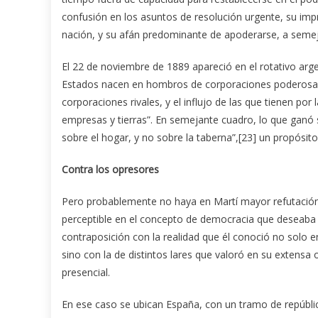
confusión en los asuntos de resolución urgente, su impre
nación, y su afán predominante de apoderarse, a semeja
El 22 de noviembre de 1889 apareció en el rotativo arg
Estados nacen en hombros de corporaciones poderosas,
corporaciones rivales, y el influjo de las que tienen po
empresas y tierras”. En semejante cuadro, lo que ganó 
sobre el hogar, y no sobre la taberna”,[23] un propósit
Contra los opresores
Pero probablemente no haya en Martí mayor refutación d
perceptible en el concepto de democracia que deseaba 
contraposición con la realidad que él conoció no solo en
sino con la de distintos lares que valoró en su extensa 
presencial.
En ese caso se ubican España, con un tramo de república