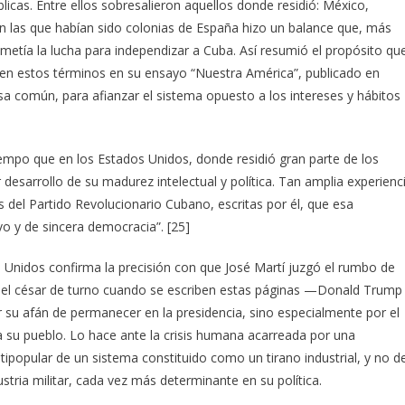
icas. Entre ellos sobresalieron aquellos donde residió: México,
n las que habían sido colonias de España hizo un balance que, más
metía la lucha para independizar a Cuba. Así resumió el propósito qu
rió en estos términos en su ensayo “Nuestra América”, publicado en
a común, para afianzar el sistema opuesto a los intereses y hábitos
empo que en los Estados Unidos, donde residió gran parte de los
desarrollo de su madurez intelectual y política. Tan amplia experienc
s del Partido Revolucionario Cubano, escritas por él, que esa
o y de sincera democracia”. [25]
 Unidos confirma la precisión con que José Martí juzgó el rumbo de
ue el césar de turno cuando se escriben estas páginas —Donald Trump
su afán de permanecer en la presidencia, sino especialmente por el
su pueblo. Lo hace ante la crisis humana acarreada por una
ipopular de un sistema constituido como un tirano industrial, y no d
ustria militar, cada vez más determinante en su política.