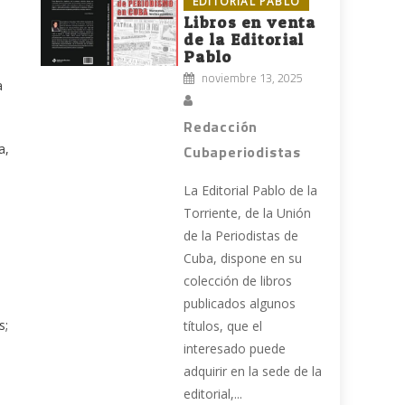
EDITORIAL PABLO
Libros en venta
de la Editorial
Pablo
noviembre 13, 2025
a
Redacción
a,
Cubaperiodistas
La Editorial Pablo de la
Torriente, de la Unión
de la Periodistas de
Cuba, dispone en su
colección de libros
publicados algunos
s;
títulos, que el
interesado puede
adquirir en la sede de la
editorial,...