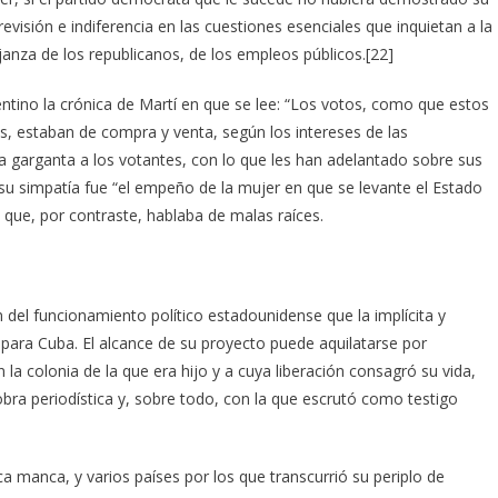
visión e indiferencia en las cuestiones esenciales que inquietan a la
nza de los republicanos, de los empleos públicos.[22]
entino la crónica de Martí en que se lee: “Los votos, como que estos
 estaban de compra y venta, según los intereses de las
r la garganta a los votantes, con lo que les han adelantado sobre sus
su simpatía fue “el empeño de la mujer en que se levante el Estado
o que, por contraste, hablaba de malas raíces.
el funcionamiento político estadounidense que la implícita y
para Cuba. El alcance de su proyecto puede aquilatarse por
 la colonia de la que era hijo y a cuya liberación consagró su vida,
obra periodística y, sobre todo, con la que escrutó como testigo
 manca, y varios países por los que transcurrió su periplo de