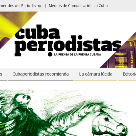
emérides del Periodismo
Medios de Comunicación en Cuba
s
Cubaperiodistas recomienda
La cámara lúcida
Editori