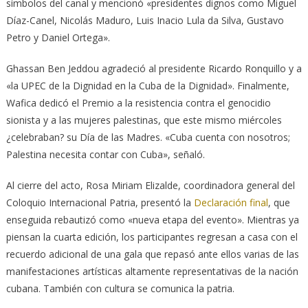
símbolos del canal y mencionó «presidentes dignos como Miguel
Díaz-Canel, Nicolás Maduro, Luis Inacio Lula da Silva, Gustavo
Petro y Daniel Ortega».
Ghassan Ben Jeddou agradeció al presidente Ricardo Ronquillo y a
«la UPEC de la Dignidad en la Cuba de la Dignidad». Finalmente,
Wafica dedicó el Premio a la resistencia contra el genocidio
sionista y a las mujeres palestinas, que este mismo miércoles
¿celebraban? su Día de las Madres. «Cuba cuenta con nosotros;
Palestina necesita contar con Cuba», señaló.
Al cierre del acto, Rosa Miriam Elizalde, coordinadora general del
Coloquio Internacional Patria, presentó la
Declaración final
, que
enseguida rebautizó como «nueva etapa del evento». Mientras ya
piensan la cuarta edición, los participantes regresan a casa con el
recuerdo adicional de una gala que repasó ante ellos varias de las
manifestaciones artísticas altamente representativas de la nación
cubana. También con cultura se comunica la patria.