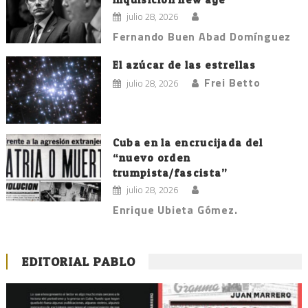
julio 28, 2026
Fernando Buen Abad Domínguez
El azúcar de las estrellas
Frei Betto
julio 28, 2026
Cuba en la encrucijada del
“nuevo orden
trumpista/fascista”
julio 28, 2026
Enrique Ubieta Gómez.
EDITORIAL PABLO