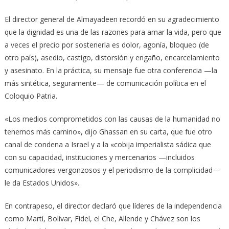
El director general de Almayadeen recordó en su agradecimiento
que la dignidad es una de las razones para amar la vida, pero que
a veces el precio por sostenerla es dolor, agonía, bloqueo (de
otro país), asedio, castigo, distorsión y engaño, encarcelamiento
y asesinato. En la práctica, su mensaje fue otra conferencia —la
más sintética, seguramente— de comunicación política en el
Coloquio Patria.
«Los medios comprometidos con las causas de la humanidad no
tenemos más camino», dijo Ghassan en su carta, que fue otro
canal de condena a Israel y a la «cobija imperialista sádica que
con su capacidad, instituciones y mercenarios —incluidos
comunicadores vergonzosos y el periodismo de la complicidad—
le da Estados Unidos».
En contrapeso, el director declaró que líderes de la independencia
como Martí, Bolívar, Fidel, el Che, Allende y Chávez son los