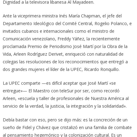
Dignidad a la televisora libanesa Al Mayadeen.
Ante la viceprimera ministra Inés María Chapman, el jefe del
Departamento Ideológico del Comité Central, Rogelio Polanco, e
invitados cubanos e internacionales como el ministro de
Comunicación venezolano, Freddy Yáñez, la recientemente
proclamada Premio de Periodismo José Martí por la Obra de la
Vida, Arleen Rodríguez Derivet, enriqueció con naturalidad de
colegas las resoluciones de los reconocimientos que entregó a
dos grandes mujeres el líder de la UPEC, Ricardo Ronquillo.
La UPEC comparte —es difícil aceptar que José Martí «se
entregue»— El Maestro con teleSur por ser, como recordó
Arleen, «escuela y taller de profesionales de Nuestra América al
servicio de la verdad, la justicia, la integración y la solidaridad».
Debía bastar con eso, pero se dijo más: es la concreción de un
sueño de Fidel y Chávez que cristalizó en una familia de combate
al pensamiento hegemónico y la colonización cultural. Es un