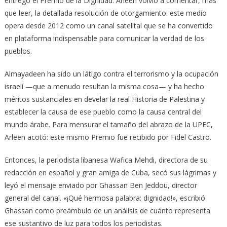
entregó el Premio de la Dignidad. Arleen volvió a comentar, más
que leer, la detallada resolución de otorgamiento: este medio
opera desde 2012 como un canal satelital que se ha convertido
en plataforma indispensable para comunicar la verdad de los
pueblos.
Almayadeen ha sido un látigo contra el terrorismo y la ocupación
israelí —que a menudo resultan la misma cosa— y ha hecho
méritos sustanciales en develar la real Historia de Palestina y
establecer la causa de ese pueblo como la causa central del
mundo árabe. Para mensurar el tamaño del abrazo de la UPEC,
Arleen acotó: este mismo Premio fue recibido por Fidel Castro.
Entonces, la periodista libanesa Wafica Mehdi, directora de su
redacción en español y gran amiga de Cuba, secó sus lágrimas y
leyó el mensaje enviado por Ghassan Ben Jeddou, director
general del canal. «¡Qué hermosa palabra: dignidad!», escribió
Ghassan como preámbulo de un análisis de cuánto representa
ese sustantivo de luz para todos los periodistas.