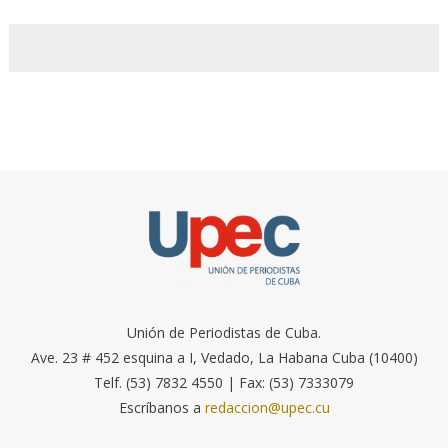
Unión de Periodistas de Cuba.
Ave. 23 # 452 esquina a I, Vedado, La Habana Cuba (10400)
Telf. (53) 7832 4550 | Fax: (53) 7333079
Escríbanos a
redaccion@upec.cu