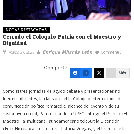
NOTAS DESTACADAS
Cerrado el Coloquio Patria con el Maestro y
Dignidad
Enrique Milanés León
marzo 21, 2024
Comment(0)
Compartir
Más
0
Como si tres jornadas de agudo debate y presentaciones no
fueran suficientes, la clausura del III Coloquio Internacional de
comunicación política remarcó el alcance del evento y de su
sustantivo central, Patria, cuando la UPEC entregó el Premio «El
Maestro» al multicanal latinoamericano teleSur; la Distinción
«Félix Elmusa» a su directora, Patricia Villegas, y el Premio de la