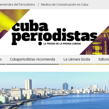
femérides del Periodismo
Medios de Comunicación en Cuba
s
Cubaperiodistas recomienda
La cámara lúcida
Editori