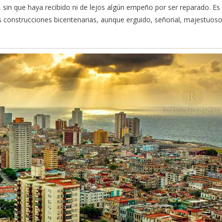
 sin que haya recibido ni de lejos algún empeño por ser reparado. Es
us construcciones bicentenarias, aunque erguido, señorial, majestuos