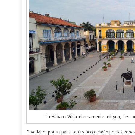
La Habana Vieja: eternamente antigua, descomun
El Vedado, por su parte, en franco desdén por las zo