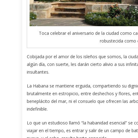
Toca celebrar el aniversario de la ciudad como c
robustecida como 
Cobijada por el amor de los isleños que somos, la ciud
algún día, con suerte, les darán cierto alivio a sus inf
insultantes.
La Habana se mantiene erguida, compartiendo su dignid
brutalmente en estropicio, entre deshechos y flores, ent
beneplácito del mar, ni el consuelo que ofrecen las arbo
indefinible.
Lo que un estudioso llamó “la habanidad esencial” se 
viajar en el tiempo, es entrar y salir de un campo de 