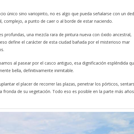
io único sino variopinto, no es algo que pueda señalarse con un de
mil, complejo, a punto de caer o al borde de estar naciendo.
ces profundas, una mezcla rara de pintura nueva con óxido ancestral,
eso define el carácter de esta ciudad bañada por el misterioso mar
os.
mos al pasear por el casco antiguo, esa dignificación espléndida q
te bella, definitivamente inimitable.
lantar el placer de recorrer las plazas, penetrar los pórticos, sentar
la fronda de su vegetación. Todo eso es posible en la parte más año