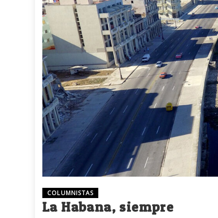
COLUMNISTAS
La Habana, siempre