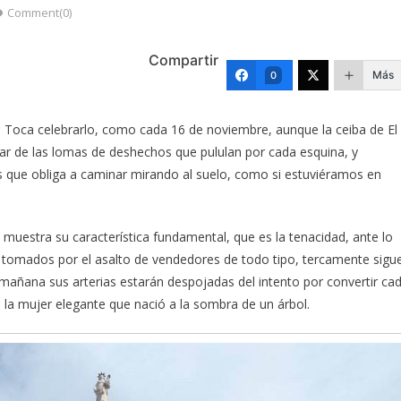
Comment(0)
Compartir
Más
0
. Toca celebrarlo, como cada 16 de noviembre, aunque la ceiba de El
r de las lomas de deshechos que pululan por cada esquina, y
es que obliga a caminar mirando al suelo, como si estuviéramos en
muestra su característica fundamental, que es la tenacidad, ante lo
 tomados por el asalto de vendedores de todo tipo, tercamente sigu
mañana sus arterias estarán despojadas del intento por convertir ca
la mujer elegante que nació a la sombra de un árbol.