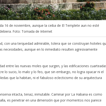
ada 16 de noviembre, aunque la ceiba de El Templete aun no esté
debiera. Foto: Tomada de Internet
ad, con una terquedad admirable, tolera que se construyan hoteles q
initas necesidades, aunque en lo inmediato resulten agresivamente
ad entre las nuevas moles que surgen, y las edificaciones cuarteada
re lo sucio, lo malo y lo feo, que sin embargo, no logra opacar ni el
ledas que la habitan, ni el fabuloso eclecticismo de su arquitectura
conserva intacta, tenaz, inmutable. Caminar por La Habana es como
batalla, es penetrar en una dimensión que por momentos nos parece