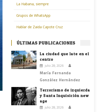
La Habana, siempre
Grupos de WhatsApp
Hablar de Zaida Capote Cruz
ÚLTIMAS PUBLICACIONES
La ciudad que late en el
centro
julio 28, 2026
María Fernanda
González Hernández
Terrorismo de izquierda
y Santa Inquisición new
age
julio 28, 2026