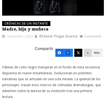
CRÓNICAS DE UN INSTANTE
Madre, hija y muñeca
Octavio Fraga Guerra
septiembre 1, 2023
Comment(0)
Compartir
Más
0
Pátinas de color negro transpiran en el fondo de esta secuencia
dispuesta en nueve instantáneas. Evolucionan en potentes
narrativas que se articulan en una sola mirada. La quietud de los
personajes trazan esos marcos de colmadas dramaturgias, que
advierten sobre la dureza de su evolución tras una primera
lectura.