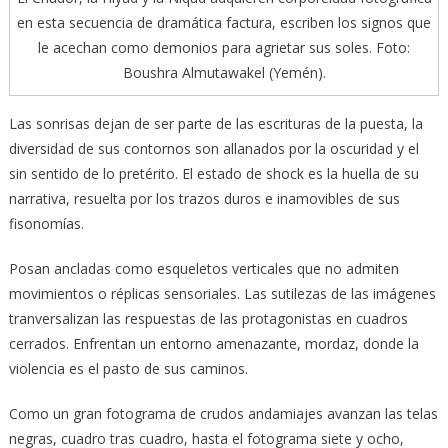
en esta secuencia de dramática factura, escriben los signos que
le acechan como demonios para agrietar sus soles. Foto:
Boushra Almutawakel (Yemén).
Las sonrisas dejan de ser parte de las escrituras de la puesta, la
diversidad de sus contornos son allanados por la oscuridad y el
sin sentido de lo pretérito. El estado de shock es la huella de su
narrativa, resuelta por los trazos duros e inamovibles de sus
fisonomías.
Posan ancladas como esqueletos verticales que no admiten
movimientos o réplicas sensoriales. Las sutilezas de las imágenes
tranversalizan las respuestas de las protagonistas en cuadros
cerrados. Enfrentan un entorno amenazante, mordaz, donde la
violencia es el pasto de sus caminos.
Como un gran fotograma de crudos andamiajes avanzan las telas
negras, cuadro tras cuadro, hasta el fotograma siete y ocho,