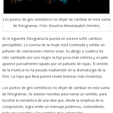
Los puntos de giro semióticos no dejan de cambiar en esta suma
de fotogramas. Foto: Boushra Almutawakel (Yemén).
En el siguiente fotograma la puesta en escena sufre cambios
perceptibles. La sonrisa de la mujer está contenida y exhibe un
pañuelo de coloraciones menos vivas. Su abrigo a cuadros ha
sido cambiado por uno negro; la hija posa más estricta y su pelo
aparece parcialmente tapado por un pañuelo de rayas. El vestido
de la muñeca no ha pasado inadvertido en la dramaturgia de la
foto. La ropa que lleva puesta revela texturas más modestas.
Los puntos de giro semióticos no dejan de cambiar en esta suma
de fotogramas. Se avistan reunidas para narrar un sentido, para
bocetar la semántica de una idea que, desde la simpleza de la
composición, logra emitir un mensaje poderoso, contundente,
toda una sacudida a los sentidos más aplomados.