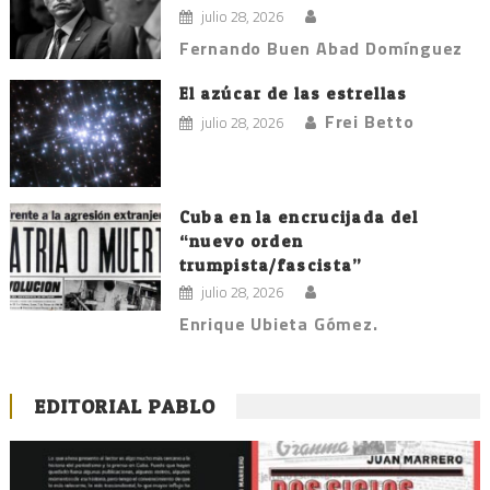
julio 28, 2026
Fernando Buen Abad Domínguez
El azúcar de las estrellas
Frei Betto
julio 28, 2026
Cuba en la encrucijada del
“nuevo orden
trumpista/fascista”
julio 28, 2026
Enrique Ubieta Gómez.
EDITORIAL PABLO