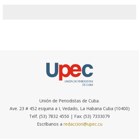
Unión de Periodistas de Cuba.
Ave. 23 # 452 esquina a I, Vedado, La Habana Cuba (10400)
Telf. (53) 7832 4550 | Fax: (53) 7333079
Escríbanos a
redaccion@upec.cu