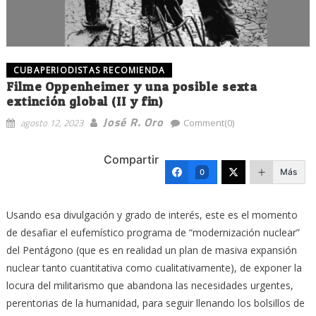
CUBAPERIODISTAS RECOMIENDA
Filme Oppenheimer y una posible sexta
extinción global (II y fin)
José R. Oro
agosto 12, 2023
Comment(0)
Compartir
Más
0
Usando esa divulgación y grado de interés, este es el momento
de desafiar el eufemístico programa de “modernización nuclear”
del Pentágono (que es en realidad un plan de masiva expansión
nuclear tanto cuantitativa como cualitativamente), de exponer la
locura del militarismo que abandona las necesidades urgentes,
perentorias de la humanidad, para seguir llenando los bolsillos de