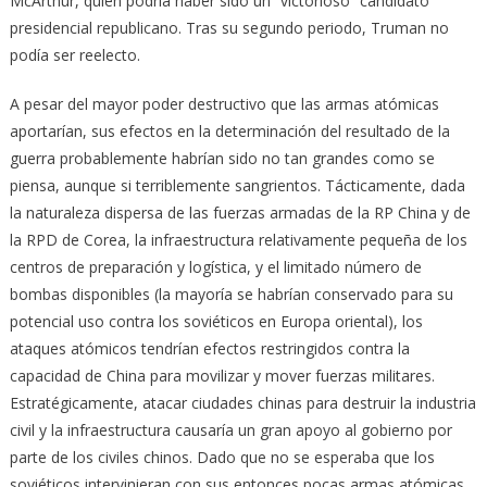
McArthur, quien podría haber sido un “victorioso” candidato
presidencial republicano. Tras su segundo periodo, Truman no
podía ser reelecto.
A pesar del mayor poder destructivo que las armas atómicas
aportarían, sus efectos en la determinación del resultado de la
guerra probablemente habrían sido no tan grandes como se
piensa, aunque si terriblemente sangrientos. Tácticamente, dada
la naturaleza dispersa de las fuerzas armadas de la RP China y de
la RPD de Corea, la infraestructura relativamente pequeña de los
centros de preparación y logística, y el limitado número de
bombas disponibles (la mayoría se habrían conservado para su
potencial uso contra los soviéticos en Europa oriental), los
ataques atómicos tendrían efectos restringidos contra la
capacidad de China para movilizar y mover fuerzas militares.
Estratégicamente, atacar ciudades chinas para destruir la industria
civil y la infraestructura causaría un gran apoyo al gobierno por
parte de los civiles chinos. Dado que no se esperaba que los
soviéticos intervinieran con sus entonces pocas armas atómicas