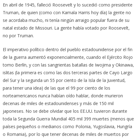
En abril de 1945, falleció Roosevelt y lo sucedió como presidente
Truman, de quien (como con Kamala Harris hoy día) la gente no
se acordaba mucho, ni tenía ningún arraigo popular fuera de su
natal estado de Missouri. La gente había votado por Roosevelt,
no por Truman.
El imperativo político dentro del pueblo estadounidense por el fin
de la guerra aumentó exponencialmente, cuando el Ejército Rojo
tomo Berlín, y con las sangrientas batallas de Iwojima y Okinawa,
islitas (la primera es como las dos terceras partes de Cayo Largo
del Sur y la segunda un 55 por ciento de la Isla de la Juventud,
para tener una idea) de las que el 99 por ciento de los
norteamericanos nunca habían oído hablar, donde murieron
decenas de miles de estadounidenses y más de 150 mil
japoneses. No se debe olvidar que los EE.UU. tuvieron durante
toda la Segunda Guerra Mundial 405 mil 399 muertes (menos que
países pequeños o medianos como Polonia, Yugoslavia, Hungría
o Romania), por lo que tener decenas de miles de muertos por