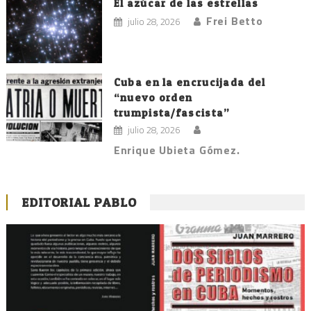
El azúcar de las estrellas
Frei Betto
julio 28, 2026
Cuba en la encrucijada del
“nuevo orden
trumpista/fascista”
julio 28, 2026
Enrique Ubieta Gómez.
EDITORIAL PABLO