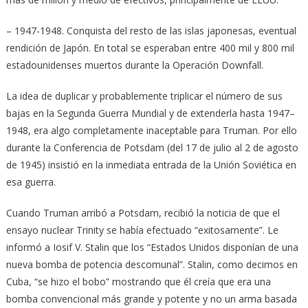
– 1947-1948. Conquista del resto de las islas japonesas, eventual
rendición de Japón. En total se esperaban entre 400 mil y 800 mil
estadounidenses muertos durante la Operación Downfall.
La idea de duplicar y probablemente triplicar el número de sus
bajas en la Segunda Guerra Mundial y de extenderla hasta 1947–
1948, era algo completamente inaceptable para Truman. Por ello
durante la Conferencia de Potsdam (del 17 de julio al 2 de agosto
de 1945) insistió en la inmediata entrada de la Unión Soviética en
esa guerra.
Cuando Truman arribó a Potsdam, recibió la noticia de que el
ensayo nuclear Trinity se había efectuado “exitosamente”. Le
informó a Iosif V. Stalin que los “Estados Unidos disponían de una
nueva bomba de potencia descomunal”. Stalin, como decimos en
Cuba, “se hizo el bobo” mostrando que él creía que era una
bomba convencional más grande y potente y no un arma basada