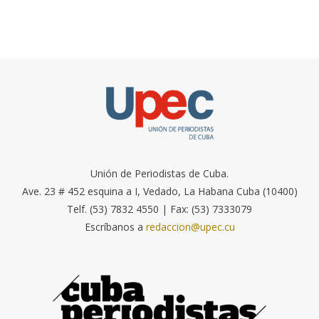
Unión de Periodistas de Cuba.
Ave. 23 # 452 esquina a I, Vedado, La Habana Cuba (10400)
Telf. (53) 7832 4550 | Fax: (53) 7333079
Escríbanos a
redaccion@upec.cu