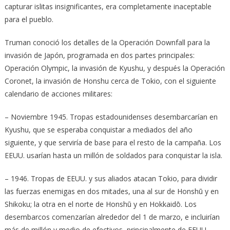
capturar islitas insignificantes, era completamente inaceptable
para el pueblo.
Truman conoció los detalles de la Operación Downfall para la
invasión de Japón, programada en dos partes principales:
Operación Olympic, la invasión de Kyushu, y después la Operación
Coronet, la invasión de Honshu cerca de Tokio, con el siguiente
calendario de acciones militares:
– Noviembre 1945. Tropas estadounidenses desembarcarían en
Kyushu, que se esperaba conquistar a mediados del año
siguiente, y que serviría de base para el resto de la campaña. Los
EEUU. usarían hasta un millón de soldados para conquistar la isla.
– 1946. Tropas de EEUU. y sus aliados atacan Tokio, para dividir
las fuerzas enemigas en dos mitades, una al sur de Honshū y en
Shikoku; la otra en el norte de Honshū y en Hokkaidō. Los
desembarcos comenzarían alrededor del 1 de marzo, e incluirían
más de millón y medio de efectivos, principalmente de EEUU.