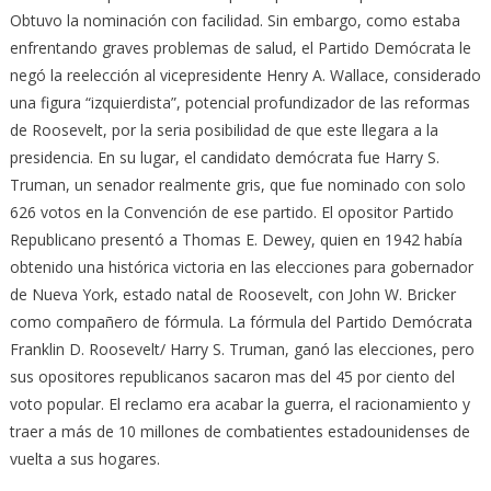
Obtuvo la nominación con facilidad. Sin embargo, como estaba
enfrentando graves problemas de salud, el Partido Demócrata le
negó la reelección al vicepresidente Henry A. Wallace, considerado
una figura “izquierdista”, potencial profundizador de las reformas
de Roosevelt, por la seria posibilidad de que este llegara a la
presidencia. En su lugar, el candidato demócrata fue Harry S.
Truman, un senador realmente gris, que fue nominado con solo
626 votos en la Convención de ese partido. El opositor Partido
Republicano presentó a Thomas E. Dewey, quien en 1942 había
obtenido una histórica victoria en las elecciones para gobernador
de Nueva York, estado natal de Roosevelt, con John W. Bricker
como compañero de fórmula. La fórmula del Partido Demócrata
Franklin D. Roosevelt/ Harry S. Truman, ganó las elecciones, pero
sus opositores republicanos sacaron mas del 45 por ciento del
voto popular. El reclamo era acabar la guerra, el racionamiento y
traer a más de 10 millones de combatientes estadounidenses de
vuelta a sus hogares.