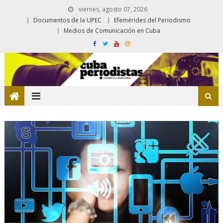
viernes, agosto 07, 2026
Documentos de la UPEC
Efemérides del Periodismo
Medios de Comunicación en Cuba