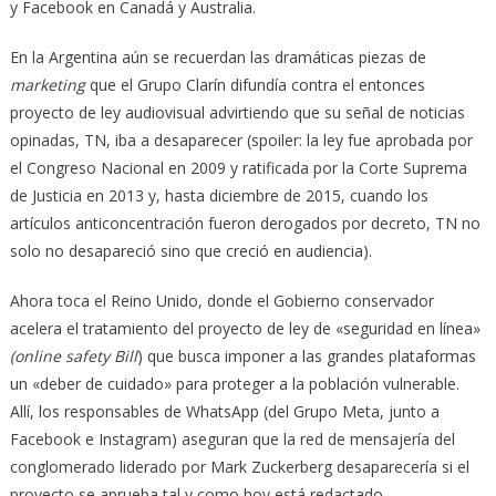
y Facebook en Canadá y Australia.
En la Argentina aún se recuerdan las dramáticas piezas de
marketing
que el Grupo Clarín difundía contra el entonces
proyecto de ley audiovisual advirtiendo que su señal de noticias
opinadas, TN, iba a desaparecer (spoiler: la ley fue aprobada por
el Congreso Nacional en 2009 y ratificada por la Corte Suprema
de Justicia en 2013 y, hasta diciembre de 2015, cuando los
artículos anticoncentración fueron derogados por decreto, TN no
solo no desapareció sino que creció en audiencia).
Ahora toca el Reino Unido, donde el Gobierno conservador
acelera el tratamiento del proyecto de ley de «seguridad en línea»
(online safety Bill
) que busca imponer a las grandes plataformas
un «deber de cuidado» para proteger a la población vulnerable.
Allí, los responsables de WhatsApp (del Grupo Meta, junto a
Facebook e Instagram) aseguran que la red de mensajería del
conglomerado liderado por Mark Zuckerberg desaparecería si el
proyecto se aprueba tal y como hoy está redactado.