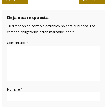
Navegación
de
entradas
Deja una respuesta
Tu dirección de correo electrónico no será publicada.
Los
campos obligatorios están marcados con
*
Comentario
*
Nombre
*