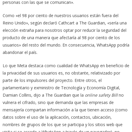
personas con las que se comunican».
Como «el 98 por ciento de nuestros usuarios están fuera del
Reino Unido», según declaró Cathcart a The Guardian, «sería una
elección extraña para nosotros optar por reducir la seguridad del
producto de una manera que afectaría al 98 por ciento de los
usuarios» del resto del mundo. En consecuencia, WhatsApp podría
abandonar el país.
Lo que Meta destaca como cualidad de WhatsApp en beneficio de
la privacidad de sus usuarios es, no obstante, relativizado por
parte de los impulsores del proyecto. Entre otros, el
parlamentario y exministro de Tecnología y Economía Digital,
Damian Collins, dijo a The Guardian que la
online safety Bill
no
vulnera el cifrado, sino que demanda que las empresas de
mensajería compartan información a la que tienen acceso (como
datos sobre el uso de la aplicación, contactos, ubicación,
nombres de grupos de los que se participa y los sitios web que
visita si se accede a WhatsApp a través de un navegador), no