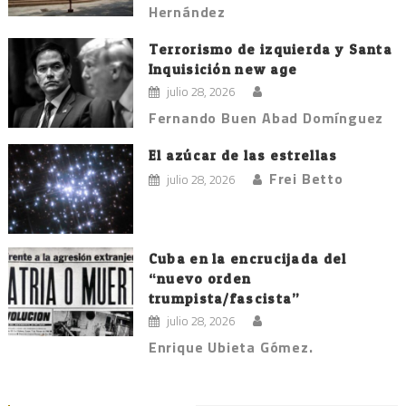
Hernández
Terrorismo de izquierda y Santa
Inquisición new age
julio 28, 2026
Fernando Buen Abad Domínguez
El azúcar de las estrellas
Frei Betto
julio 28, 2026
Cuba en la encrucijada del
“nuevo orden
trumpista/fascista”
julio 28, 2026
Enrique Ubieta Gómez.