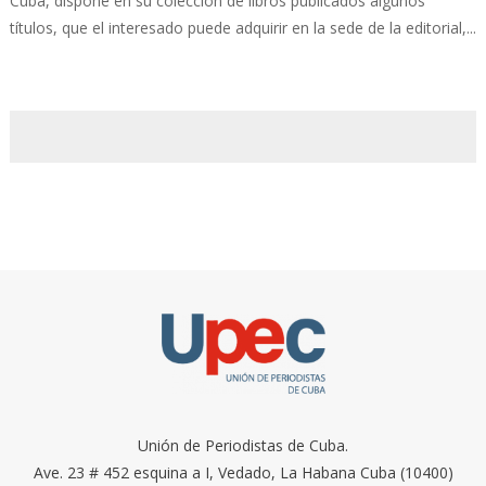
Cuba, dispone en su colección de libros publicados algunos
títulos, que el interesado puede adquirir en la sede de la editorial,...
Unión de Periodistas de Cuba.
Ave. 23 # 452 esquina a I, Vedado, La Habana Cuba (10400)