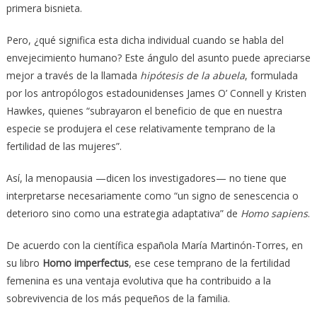
primera bisnieta.
Pero, ¿qué significa esta dicha individual cuando se habla del
envejecimiento humano? Este ángulo del asunto puede apreciarse
mejor a través de la llamada
hipótesis de la abuela
, formulada
por los antropólogos estadounidenses James O’ Connell y Kristen
Hawkes, quienes “subrayaron el beneficio de que en nuestra
especie se produjera el cese relativamente temprano de la
fertilidad de las mujeres”.
Así, la menopausia —dicen los investigadores— no tiene que
interpretarse necesariamente como “un signo de senescencia o
deterioro sino como una estrategia adaptativa” de
Homo sapiens
.
De acuerdo con la científica española María Martinón-Torres, en
su libro
Homo imperfectus
, ese cese temprano de la fertilidad
femenina es una ventaja evolutiva que ha contribuido a la
sobrevivencia de los más pequeños de la familia.