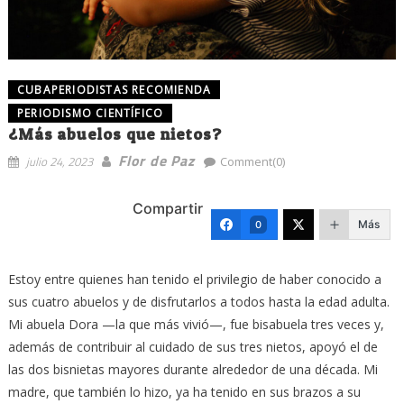
CUBAPERIODISTAS RECOMIENDA
PERIODISMO CIENTÍFICO
¿Más abuelos que nietos?
Flor de Paz
julio 24, 2023
Comment(0)
Compartir
Más
0
Estoy entre quienes han tenido el privilegio de haber conocido a
sus cuatro abuelos y de disfrutarlos a todos hasta la edad adulta.
Mi abuela Dora —la que más vivió—, fue bisabuela tres veces y,
además de contribuir al cuidado de sus tres nietos, apoyó el de
las dos bisnietas mayores durante alrededor de una década. Mi
madre, que también lo hizo, ya ha tenido en sus brazos a su