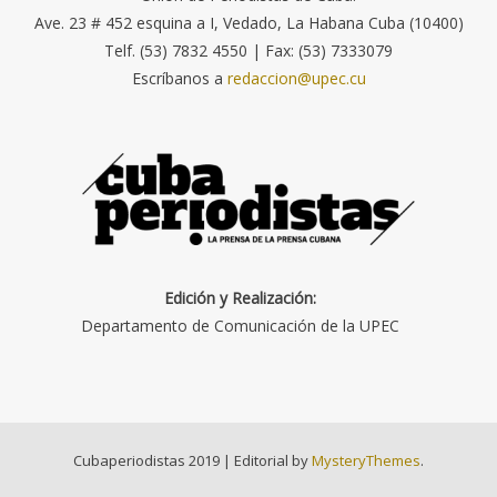
Ave. 23 # 452 esquina a I, Vedado, La Habana Cuba (10400)
Telf. (53) 7832 4550 | Fax: (53) 7333079
Escríbanos a
redaccion@upec.cu
Edición y Realización:
Departamento de Comunicación de la UPEC
Cubaperiodistas 2019
|
Editorial by
MysteryThemes
.