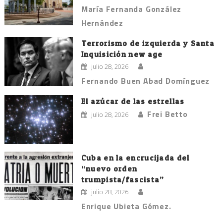
María Fernanda González
Hernández
Terrorismo de izquierda y Santa
Inquisición new age
julio 28, 2026
Fernando Buen Abad Domínguez
El azúcar de las estrellas
Frei Betto
julio 28, 2026
Cuba en la encrucijada del
“nuevo orden
trumpista/fascista”
julio 28, 2026
Enrique Ubieta Gómez.