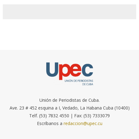
Unión de Periodistas de Cuba.
Ave. 23 # 452 esquina a I, Vedado, La Habana Cuba (10400)
Telf. (53) 7832 4550 | Fax: (53) 7333079
Escríbanos a
redaccion@upec.cu