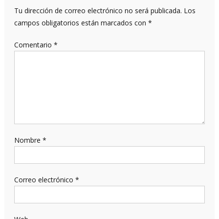
Tu dirección de correo electrónico no será publicada.
Los
campos obligatorios están marcados con
*
Comentario
*
Nombre
*
Correo electrónico
*