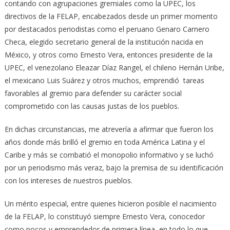
contando con agrupaciones gremiales como la UPEC, los
directivos de la FELAP, encabezados desde un primer momento
por destacados periodistas como el peruano Genaro Carnero
Checa, elegido secretario general de la institución nacida en
México, y otros como Ernesto Vera, entonces presidente de la
UPEC, el venezolano Eleazar Díaz Rangel, el chileno Hernán Uribe,
el mexicano Luis Suárez y otros muchos, emprendió tareas
favorables al gremio para defender su carácter social
comprometido con las causas justas de los pueblos.
En dichas circunstancias, me atrevería a afirmar que fueron los
años donde más brilló el gremio en toda América Latina y el
Caribe y más se combatió el monopolio informativo y se luchó
por un periodismo más veraz, bajo la premisa de su identificación
con los intereses de nuestros pueblos.
Un mérito especial, entre quienes hicieron posible el nacimiento
de la FELAP, lo constituyó siempre Ernesto Vera, conocedor
como pocos y emprendedor de primera línea, en todo lo que