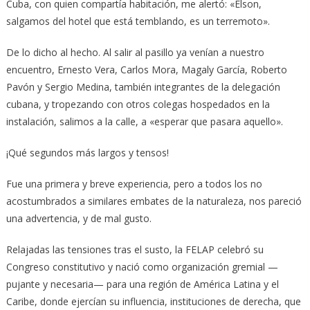
Cuba, con quien compartía habitación, me alertó: «Elson,
salgamos del hotel que está temblando, es un terremoto».
De lo dicho al hecho. Al salir al pasillo ya venían a nuestro
encuentro, Ernesto Vera, Carlos Mora, Magaly García, Roberto
Pavón y Sergio Medina, también integrantes de la delegación
cubana, y tropezando con otros colegas hospedados en la
instalación, salimos a la calle, a «esperar que pasara aquello».
¡Qué segundos más largos y tensos!
Fue una primera y breve experiencia, pero a todos los no
acostumbrados a similares embates de la naturaleza, nos pareció
una advertencia, y de mal gusto.
Relajadas las tensiones tras el susto, la FELAP celebró su
Congreso constitutivo y nació como organización gremial —
pujante y necesaria— para una región de América Latina y el
Caribe, donde ejercían su influencia, instituciones de derecha, que