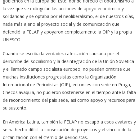
gobiernos en la Europa del Este, donde floreció el oportunismo a
la vez que se extinguían las acciones de apoyo económico y
solidaridad y se optaba por el neoliberalismo, el de nuestros días,
nada más ajeno al proyecto social y de comunicación que
defendió la FELAP y apoyaron completamente la OIP y la propia
UNESCO.
Cuando se escriba la verdadera afectación causada por el
derrumbe del socialismo y la desintegración de la Unión Soviética
y el llamado campo socialista europeo, no pueden omitirse que
muchas instituciones progresistas como la Organización
Internacional de Periodistas (OIP), entonces con sede en Praga,
Checoslavaquia, no pudieron sostenerse en el tiempo ante la falta
de reconocimiento del país sede, así como apoyo y recursos para
su sustento.
En América Latina, también la FELAP no escapó a esos avatares y
se ha hecho difícil la consecución de proyectos y el vínculo de la
organización con el gremio de periodistas.