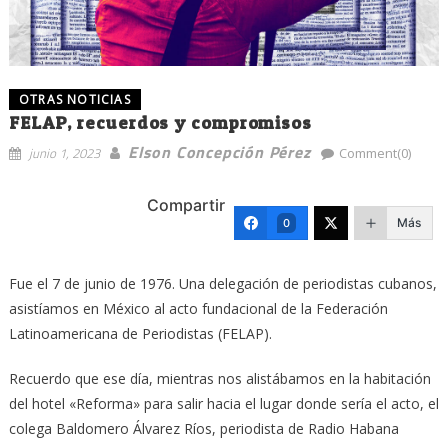
OTRAS NOTICIAS
FELAP, recuerdos y compromisos
Elson Concepción Pérez
junio 1, 2023
Comment(0)
Compartir
Más
0
Fue el 7 de junio de 1976. Una delegación de periodistas cubanos,
asistíamos en México al acto fundacional de la Federación
Latinoamericana de Periodistas (FELAP).
Recuerdo que ese día, mientras nos alistábamos en la habitación
del hotel «Reforma» para salir hacia el lugar donde sería el acto, el
colega Baldomero Álvarez Ríos, periodista de Radio Habana