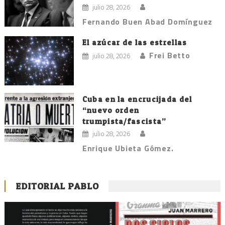
julio 28, 2026
Fernando Buen Abad Domínguez
El azúcar de las estrellas
Frei Betto
julio 28, 2026
Cuba en la encrucijada del
“nuevo orden
trumpista/fascista”
julio 28, 2026
Enrique Ubieta Gómez.
EDITORIAL PABLO