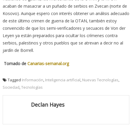
acaban de masacrar a un puñado de serbios en Zvecan (norte de
Kosovo). Aunque espero con interés obtener un análisis adecuado
de este último crimen de guerra de la OTAN, también estoy
convencido de que los semi-verificadores y secuaces de Von der
Leyen ya están preparados para ocultar los crímenes contra
serbios, palestinos y otros pueblos que se atrevan a decir no al
jardín de Borrell.
Tomado de
Canarias-semanal.org
Tagged
Información
,
Inteligencia artificial
,
Nuevas Tecnologías
,
Sociedad
,
Tecnologías
Declan Hayes