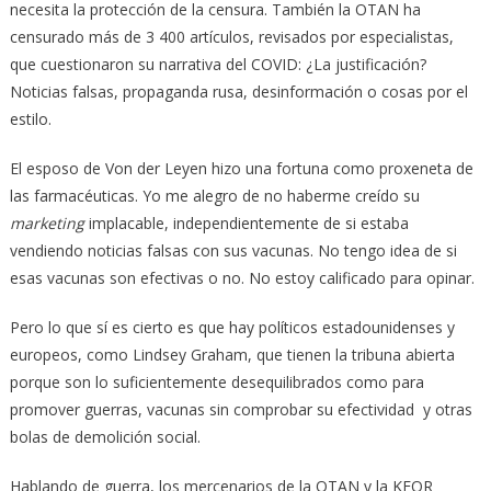
necesita la protección de la censura. También la OTAN ha
censurado más de 3 400 artículos, revisados ​​por especialistas,
que cuestionaron su narrativa del COVID: ¿La justificación?
Noticias falsas, propaganda rusa, desinformación o cosas por el
estilo.
El esposo de Von der Leyen hizo una fortuna como proxeneta de
las farmacéuticas. Yo me alegro de no haberme creído su
marketing
implacable, independientemente de si estaba
vendiendo noticias falsas con sus vacunas. No tengo idea de si
esas vacunas son efectivas o no. No estoy calificado para opinar.
Pero lo que sí es cierto es que hay políticos estadounidenses y
europeos, como Lindsey Graham, que tienen la tribuna abierta
porque son lo suficientemente desequilibrados como para
promover guerras, vacunas sin comprobar su efectividad y otras
bolas de demolición social.
Hablando de guerra, los mercenarios de la OTAN y la KFOR