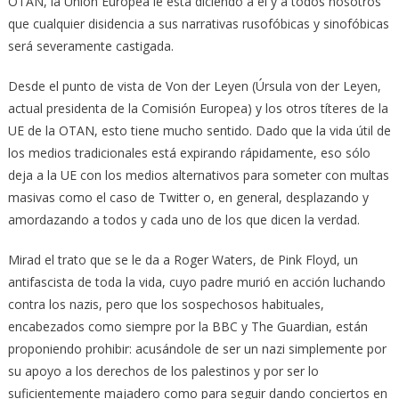
OTAN, la Unión Europea le está diciendo a él y a todos nosotros
que cualquier disidencia a sus narrativas rusofóbicas y sinofóbicas
será severamente castigada.
Desde el punto de vista de Von der Leyen (Úrsula von der Leyen,
actual presidenta de la Comisión Europea) y los otros títeres de la
UE de la OTAN, esto tiene mucho sentido. Dado que la vida útil de
los medios tradicionales está expirando rápidamente, eso sólo
deja a la UE con los medios alternativos para someter con multas
masivas como el caso de Twitter o, en general, desplazando y
amordazando a todos y cada uno de los que dicen la verdad.
Mirad el trato que se le da a Roger Waters, de Pink Floyd, un
antifascista de toda la vida, cuyo padre murió en acción luchando
contra los nazis, pero que los sospechosos habituales,
encabezados como siempre por la BBC y The Guardian, están
proponiendo prohibir: acusándole de ser un nazi simplemente por
su apoyo a los derechos de los palestinos y por ser lo
suficientemente majadero como para seguir dando conciertos en