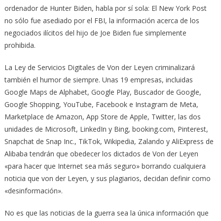
ordenador de Hunter Biden, habla por sí sola: El New York Post
no sólo fue asediado por el FBI, la información acerca de los
negociados ilícitos del hijo de Joe Biden fue simplemente
prohibida.
La Ley de Servicios Digitales de Von der Leyen criminalizará
también el humor de siempre. Unas 19 empresas, incluidas
Google Maps de Alphabet, Google Play, Buscador de Google,
Google Shopping, YouTube, Facebook e Instagram de Meta,
Marketplace de Amazon, App Store de Apple, Twitter, las dos
unidades de Microsoft, LinkedIn y Bing, booking.com, Pinterest,
Snapchat de Snap Inc., TikTok, Wikipedia, Zalando y AliExpress de
Alibaba tendrán que obedecer los dictados de Von der Leyen
«para hacer que Internet sea más seguro» borrando cualquiera
noticia que von der Leyen, y sus plagiarios, decidan definir como
«desinformación».
No es que las noticias de la guerra sea la única información que