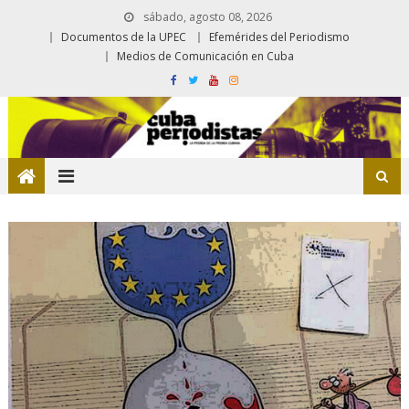
sábado, agosto 08, 2026
Documentos de la UPEC
Efemérides del Periodismo
Medios de Comunicación en Cuba