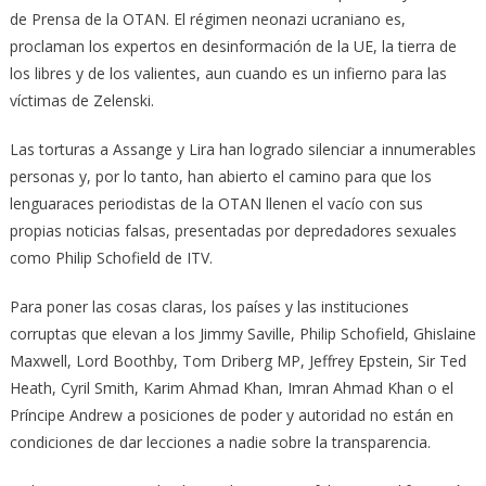
de Prensa de la OTAN. El régimen neonazi ucraniano es,
proclaman los expertos en desinformación de la UE, la tierra de
los libres y de los valientes, aun cuando es un infierno para las
víctimas de Zelenski.
Las torturas a Assange y Lira han logrado silenciar a innumerables
personas y, por lo tanto, han abierto el camino para que los
lenguaraces periodistas de la OTAN llenen el vacío con sus
propias noticias falsas, presentadas por depredadores sexuales
como Philip Schofield de ITV.
Para poner las cosas claras, los países y las instituciones
corruptas que elevan a los Jimmy Saville, Philip Schofield, Ghislaine
Maxwell, Lord Boothby, Tom Driberg MP, Jeffrey Epstein, Sir Ted
Heath, Cyril Smith, Karim Ahmad Khan, Imran Ahmad Khan o el
Príncipe Andrew a posiciones de poder y autoridad no están en
condiciones de dar lecciones a nadie sobre la transparencia.