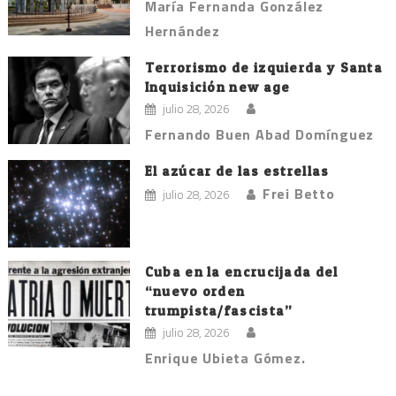
María Fernanda González
Hernández
Terrorismo de izquierda y Santa
Inquisición new age
julio 28, 2026
Fernando Buen Abad Domínguez
El azúcar de las estrellas
Frei Betto
julio 28, 2026
Cuba en la encrucijada del
“nuevo orden
trumpista/fascista”
julio 28, 2026
Enrique Ubieta Gómez.