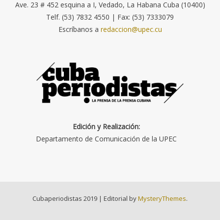
Ave. 23 # 452 esquina a I, Vedado, La Habana Cuba (10400)
Telf. (53) 7832 4550 | Fax: (53) 7333079
Escríbanos a
redaccion@upec.cu
Edición y Realización:
Departamento de Comunicación de la UPEC
Cubaperiodistas 2019
|
Editorial by
MysteryThemes
.