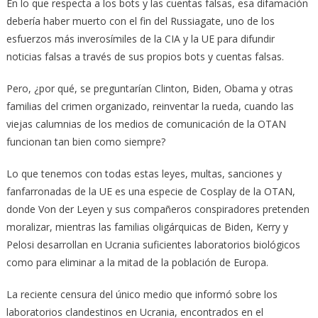
En lo que respecta a los bots y las cuentas falsas, esa difamación
debería haber muerto con el fin del Russiagate, uno de los
esfuerzos más inverosímiles de la CIA y la UE para difundir
noticias falsas a través de sus propios bots y cuentas falsas.
Pero, ¿por qué, se preguntarían Clinton, Biden, Obama y otras
familias del crimen organizado, reinventar la rueda, cuando las
viejas calumnias de los medios de comunicación de la OTAN
funcionan tan bien como siempre?
Lo que tenemos con todas estas leyes, multas, sanciones y
fanfarronadas de la UE es una especie de Cosplay de la OTAN,
donde Von der Leyen y sus compañeros conspiradores pretenden
moralizar, mientras las familias oligárquicas de Biden, Kerry y
Pelosi desarrollan en Ucrania suficientes laboratorios biológicos
como para eliminar a la mitad de la población de Europa.
La reciente censura del único medio que informó sobre los
laboratorios clandestinos en Ucrania, encontrados en el