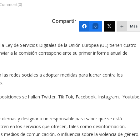
Comment(0)
Compartir
Más
0
a Ley de Servicios Digitales de la Unión Europea (UE) tienen cuatro
nviar a la comisión correspondiente su primer informe anual de
a las redes sociales a adoptar medidas para luchar contra los
s.
isposiciones se hallan Twitter, Tik Tok, Facebook, Instagram, Youtube
s externas y designar a un responsable para saber que se está
ntren en los servicios que ofrecen, tales como desinformación,
los medios de comunicación, o influencia sobre la violencia de género.