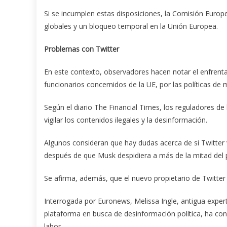
Si se incumplen estas disposiciones, la Comisión Europ
globales y un bloqueo temporal en la Unión Europea.
Problemas con Twitter
En este contexto, observadores hacen notar el enfrenta
funcionarios concernidos de la UE, por las políticas de
Según el diario The Financial Times, los reguladores d
vigilar los contenidos ilegales y la desinformación.
Algunos consideran que hay dudas acerca de si Twitter 
después de que Musk despidiera a más de la mitad del 
Se afirma, además, que el nuevo propietario de Twitter qui
Interrogada por Euronews, Melissa Ingle, antigua experta
plataforma en busca de desinformación política, ha con
labor.