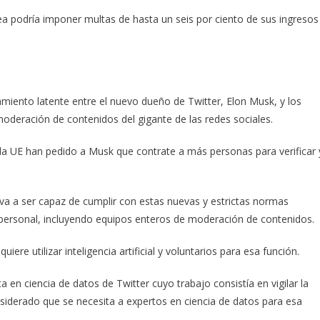
ea podría imponer multas de hasta un seis por ciento de sus ingresos
miento latente entre el nuevo dueño de Twitter, Elon Musk, y los
 moderación de contenidos del gigante de las redes sociales.
e la UE han pedido a Musk que contrate a más personas para verificar 
va a ser capaz de cumplir con estas nuevas y estrictas normas
personal, incluyendo equipos enteros de moderación de contenidos.
ere utilizar inteligencia artificial y voluntarios para esa función.
 en ciencia de datos de Twitter cuyo trabajo consistía en vigilar la
siderado que se necesita a expertos en ciencia de datos para esa