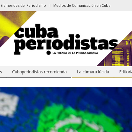
Efemérides del Periodismo
Medios de Comunicación en Cuba
s
Cubaperiodistas recomienda
La cámara lúcida
Editori