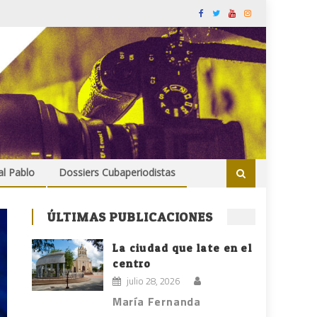
al Pablo
Dossiers Cubaperiodistas
ÚLTIMAS PUBLICACIONES
La ciudad que late en el
centro
julio 28, 2026
María Fernanda