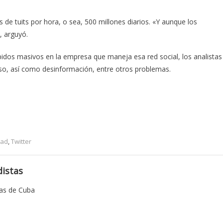
 de tuits por hora, o sea, 500 millones diarios. «Y aunque los
, arguyó.
idos masivos en la empresa que maneja esa red social, los analistas
so, así como desinformación, entre otros problemas.
dad
,
Twitter
istas
tas de Cuba