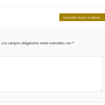
Esa bella mujer se llama Cuba
.
Los campos obligatorios están marcados con
*