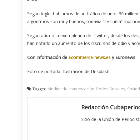
Según Ingle, hablamos de un tráfico de unos 30 millones
algoritmos son muy buenos, todavía “se cuela” mucho»
Según afirmó la exempleada de Twitter, desde los desp
han notado un aumento de los discursos de odio y aco
Con información de
Ecommerce-news.es
y Euronews
Foto de portada: Ilustración de Unsplash
Tagged
Medios de comunicación
,
Redes Sociales
,
Socie
Redacción Cubaperiod
Sitio de la Unión de Periodis