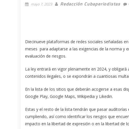
Redacción Cubaperiodistas
mayo 7, 2023
Diecinueve plataformas de redes sociales señaladas en l
meses para adaptarse a las exigencias de la norma y e
evaluación de riesgos.
La ley entrará en vigor plenamente en 2024, y obligará 
contenidos ilegales, o se expondrán a cuantiosas multa
En la lista de los sitios que deberán acogerse a esas d
Google Play, Google Maps, Wikipedia y Likedin.
Estas y el resto de la lista tendrán que pasar auditoría
cumpliendo, así como identificar los riesgos que encue
impacto en la libertad de expresión o en la libertad de 