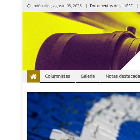
miércoles, agosto 05, 2026
Documentos de la UPEC
Columnistas
Galería
Notas destacada