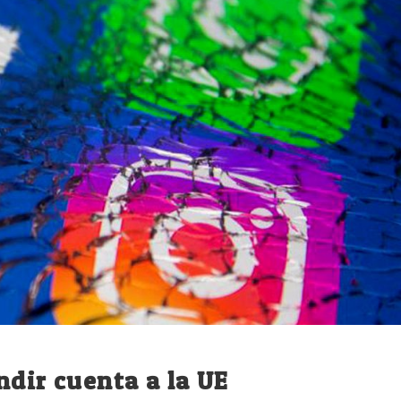
ndir cuenta a la UE