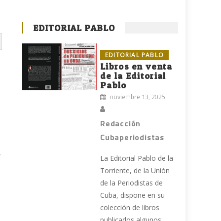
EDITORIAL PABLO
EDITORIAL PABLO
Libros en venta
de la Editorial
Pablo
noviembre 13, 2025
Redacción
Cubaperiodistas
,
La Editorial Pablo de la
Torriente, de la Unión
de la Periodistas de
Cuba, dispone en su
colección de libros
publicados algunos