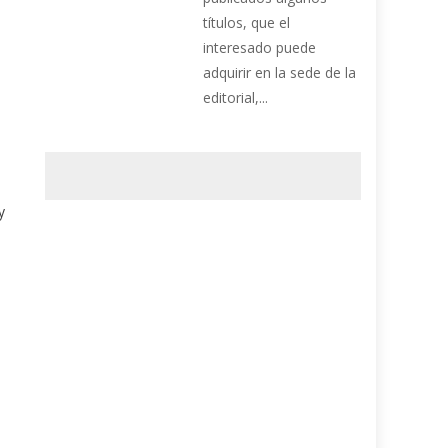
títulos, que el
interesado puede
adquirir en la sede de la
editorial,...
y