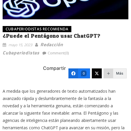
CUBAPERIODISTAS RECOMIENDA
¿Puede el Pentágono usar ChatGPT?
Redacción
mayo 15, 2023
Cubaperiodistas
Comment(0)
Compartir
Más
0
A medida que los generadores de texto automatizados han
avanzado rápida y deslumbrantemente de la fantasía a la
novedad y a la herramienta genuina, están comenzando a
alcanzar la siguiente fase inevitable: arma. El Pentágono y las
agencias de inteligencia están planeando abiertamente usar
herramientas como ChatGPT para avanzar en su misión, pero la