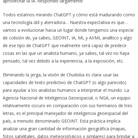
aprovechar la IA. Respondió largamente:
Todos estamos mirando ChatGPT y cómo está madurando como
una tecnología útil y aterradora… Nuestra expectativa es que…
vamos a evolucionar hacia un lugar donde tengamos una especie
de colisión de, ya sabes, GEOINT, IA, ML y AI/ML analítico y algo
de ese tipo de ChatGPT que realmente será capaz de predecir
cosas en las que un analista humano, ya sabes, tal vez no haya
pensado, tal vez debido a la experiencia, a la exposición, etc.
Eliminando la jerga, la visión de Chudoba es clara: usar las
capacidades de texto predictivo de ChatGPT (o algo parecido)
para ayudar a los analistas humanos a interpretar el mundo. La
Agencia Nacional de Inteligencia Geoespacial, o NGA, un equipo
relativamente oscuro en comparación con sus hermanos de tres
letras, es el principal manejador de inteligencia geoespacial del
país, a menudo denominado GEOINT. Esta práctica implica
analizar una gran cantidad de información geográfica (mapas,
fotos satelitales, datos meteorológicos y similares) para brindar a