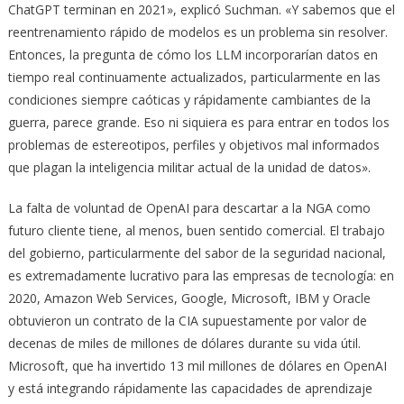
ChatGPT terminan en 2021», explicó Suchman. «Y sabemos que el
reentrenamiento rápido de modelos es un problema sin resolver.
Entonces, la pregunta de cómo los LLM incorporarían datos en
tiempo real continuamente actualizados, particularmente en las
condiciones siempre caóticas y rápidamente cambiantes de la
guerra, parece grande. Eso ni siquiera es para entrar en todos los
problemas de estereotipos, perfiles y objetivos mal informados
que plagan la inteligencia militar actual de la unidad de datos».
La falta de voluntad de OpenAI para descartar a la NGA como
futuro cliente tiene, al menos, buen sentido comercial. El trabajo
del gobierno, particularmente del sabor de la seguridad nacional,
es extremadamente lucrativo para las empresas de tecnología: en
2020, Amazon Web Services, Google, Microsoft, IBM y Oracle
obtuvieron un contrato de la CIA supuestamente por valor de
decenas de miles de millones de dólares durante su vida útil.
Microsoft, que ha invertido 13 mil millones de dólares en OpenAI
y está integrando rápidamente las capacidades de aprendizaje