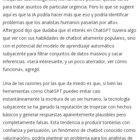
para tratar asuntos de particular urgencia. Pero lo que se sugiere
aquí es que la IA podría hacer más que eso y podría identificar
problemas que los analistas humanos pasarían por alto».
Aftergood dijo que dudaba que el interés en ChatGPT tuviera algo
que ver con sus habilidades de chatbot altamente populares, sino
con el potencial del modelo de aprendizaje automático
subyacente para filtrar conjuntos de datos masivos y sacar
inferencias. «Será interesante, y un poco aterrador, ver cómo
funciona», agregó.
Una de las razones por las que da miedo es que, si bien las
herramientas como ChatGPT pueden imitar casi
instantáneamente la escritura de un ser humano, la tecnología
subyacente se ha ganado la reputación de tropezar con hechos
básicos y generar respuestas aparentemente plausibles pero
completamente falsas. Esta tendencia a producir tonterías con
confianza y persuasión, un fenómeno de chatbot conocido como
«alucinación», podría plantear un problema para los analistas de