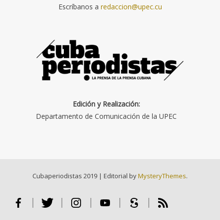
Escríbanos a
redaccion@upec.cu
Edición y Realización:
Departamento de Comunicación de la UPEC
Cubaperiodistas 2019
|
Editorial by
MysteryThemes
.
Facebook
Twitter
Instagram
Youtube
Scribd
RSS