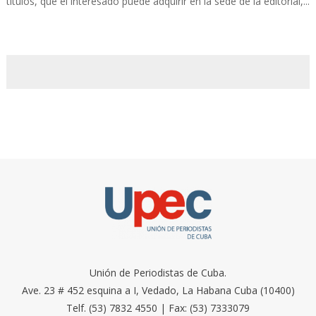
títulos, que el interesado puede adquirir en la sede de la editorial,...
Unión de Periodistas de Cuba.
Ave. 23 # 452 esquina a I, Vedado, La Habana Cuba (10400)
Telf. (53) 7832 4550 | Fax: (53) 7333079