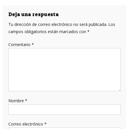
de
entradas
Deja una respuesta
Tu dirección de correo electrónico no será publicada.
Los
campos obligatorios están marcados con
*
Comentario
*
Nombre
*
Correo electrónico
*