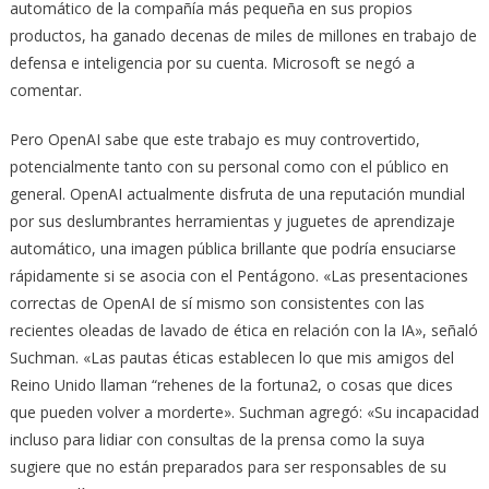
automático de la compañía más pequeña en sus propios
productos, ha ganado decenas de miles de millones en trabajo de
defensa e inteligencia por su cuenta. Microsoft se negó a
comentar.
Pero OpenAI sabe que este trabajo es muy controvertido,
potencialmente tanto con su personal como con el público en
general. OpenAI actualmente disfruta de una reputación mundial
por sus deslumbrantes herramientas y juguetes de aprendizaje
automático, una imagen pública brillante que podría ensuciarse
rápidamente si se asocia con el Pentágono. «Las presentaciones
correctas de OpenAI de sí mismo son consistentes con las
recientes oleadas de lavado de ética en relación con la IA», señaló
Suchman. «Las pautas éticas establecen lo que mis amigos del
Reino Unido llaman “rehenes de la fortuna2, o cosas que dices
que pueden volver a morderte». Suchman agregó: «Su incapacidad
incluso para lidiar con consultas de la prensa como la suya
sugiere que no están preparados para ser responsables de su