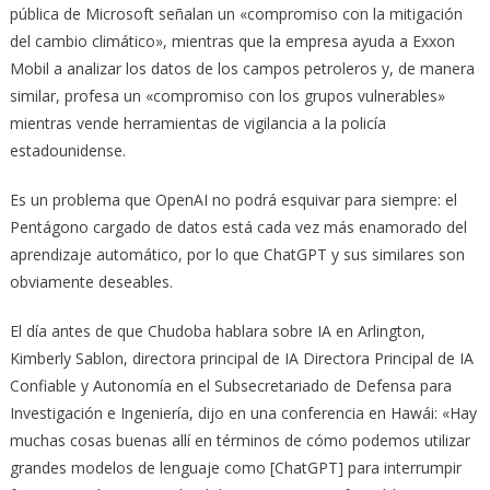
pública de Microsoft señalan un «compromiso con la mitigación
del cambio climático», mientras que la empresa ayuda a Exxon
Mobil a analizar los datos de los campos petroleros y, de manera
similar, profesa un «compromiso con los grupos vulnerables»
mientras vende herramientas de vigilancia a la policía
estadounidense.
Es un problema que OpenAI no podrá esquivar para siempre: el
Pentágono cargado de datos está cada vez más enamorado del
aprendizaje automático, por lo que ChatGPT y sus similares son
obviamente deseables.
El día antes de que Chudoba hablara sobre IA en Arlington,
Kimberly Sablon, directora principal de IA Directora Principal de IA
Confiable y Autonomía en el Subsecretariado de Defensa para
Investigación e Ingeniería, dijo en una conferencia en Hawái: «Hay
muchas cosas buenas allí en términos de cómo podemos utilizar
grandes modelos de lenguaje como [ChatGPT] para interrumpir