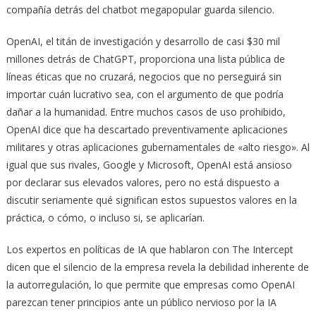
compañía detrás del chatbot megapopular guarda silencio.
OpenAI, el titán de investigación y desarrollo de casi $30 mil
millones detrás de ChatGPT, proporciona una lista pública de
líneas éticas que no cruzará, negocios que no perseguirá sin
importar cuán lucrativo sea, con el argumento de que podría
dañar a la humanidad. Entre muchos casos de uso prohibido,
OpenAI dice que ha descartado preventivamente aplicaciones
militares y otras aplicaciones gubernamentales de «alto riesgo». Al
igual que sus rivales, Google y Microsoft, OpenAI está ansioso
por declarar sus elevados valores, pero no está dispuesto a
discutir seriamente qué significan estos supuestos valores en la
práctica, o cómo, o incluso si, se aplicarían.
Los expertos en políticas de IA que hablaron con The Intercept
dicen que el silencio de la empresa revela la debilidad inherente de
la autorregulación, lo que permite que empresas como OpenAI
parezcan tener principios ante un público nervioso por la IA