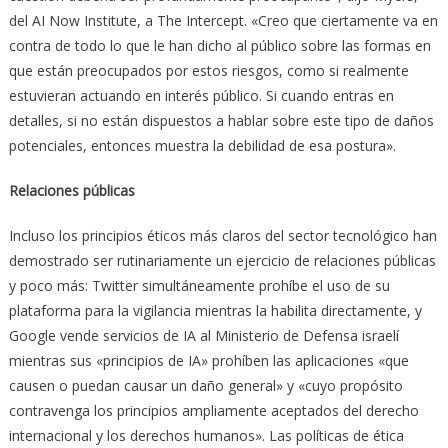
del AI Now Institute, a The Intercept. «Creo que ciertamente va en
contra de todo lo que le han dicho al público sobre las formas en
que están preocupados por estos riesgos, como si realmente
estuvieran actuando en interés público. Si cuando entras en
detalles, si no están dispuestos a hablar sobre este tipo de daños
potenciales, entonces muestra la debilidad de esa postura».
Relaciones públicas
Incluso los principios éticos más claros del sector tecnológico han
demostrado ser rutinariamente un ejercicio de relaciones públicas
y poco más: Twitter simultáneamente prohíbe el uso de su
plataforma para la vigilancia mientras la habilita directamente, y
Google vende servicios de IA al Ministerio de Defensa israelí
mientras sus «principios de IA» prohíben las aplicaciones «que
causen o puedan causar un daño general» y «cuyo propósito
contravenga los principios ampliamente aceptados del derecho
internacional y los derechos humanos». Las políticas de ética