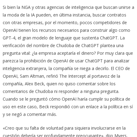
Si bien la NGA y otras agencias de inteligencia que buscan unirse a
la moda de la IA pueden, en última instancia, buscar contratos
con otras empresas, por el momento, pocos competidores de
OpenAI tienen los recursos necesarios para construir algo como
GPT-4, el gran modelo de lenguaje que sustenta ChatGPT. La
verificación del nombre de Chudoba de ChatGPT plantea una
pregunta vital: ¿la empresa aceptaría el dinero? Por muy clara que
parezca la prohibición de OpenAI de usar ChatGPT para analizar
inteligencia extranjera, la compañía se niega a decirlo. El CEO de
OpenAI, Sam Altman, refirió The Intercept al portavoz de la
compañía, Alex Beck, quien no quiso comentar sobre los
comentarios de Chudoba ni responder a ninguna pregunta.
Cuando se le preguntó cómo OpenAI haría cumplir su política de
uso en este caso, Beck respondió con un enlace a la política en sí
y se negó a comentar más.
«Creo que su falta de voluntad para siquiera involucrarse en la
cuestión debería ser profundamente preocupante», dijo Myers,