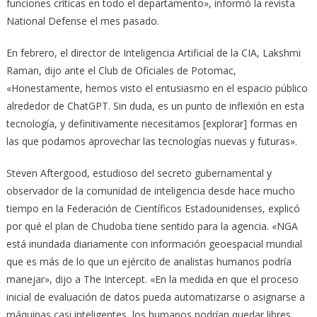
funciones críticas en todo el departamento», informó la revista
National Defense el mes pasado.
En febrero, el director de Inteligencia Artificial de la CIA, Lakshmi
Raman, dijo ante el Club de Oficiales de Potomac,
«Honestamente, hemos visto el entusiasmo en el espacio público
alrededor de ChatGPT. Sin duda, es un punto de inflexión en esta
tecnología, y definitivamente necesitamos [explorar] formas en
las que podamos aprovechar las tecnologías nuevas y futuras».
Steven Aftergood, estudioso del secreto gubernamental y
observador de la comunidad de inteligencia desde hace mucho
tiempo en la Federación de Científicos Estadounidenses, explicó
por qué el plan de Chudoba tiene sentido para la agencia. «NGA
está inundada diariamente con información geoespacial mundial
que es más de lo que un ejército de analistas humanos podría
manejar», ​​dijo a The Intercept. «En la medida en que el proceso
inicial de evaluación de datos pueda automatizarse o asignarse a
máquinas casi inteligentes, los humanos podrían quedar libres