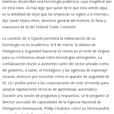
mientras desarrollan una tecnología poderosa, cuya magnitud aún
no está clara. «Si hay algo que quitar de lo que está viendo aquí,
es la debilidad de dejar que las empresas se vigilen a sí mismas»,
dijo Sarah Myers West, directora general del Instituto AI Now y
exasesora de IA del Federal Trade. Comisión.
La cuestión de si OpenAI permitirá la militarización de su
tecnología no es académica. El 8 de marzo, la Alianza de
Inteligencia y Seguridad Nacional se reunió en el norte de Virginia
para su conferencia anual sobre tecnologías emergentes. La
confabulación reunió a asistentes tanto del sector privado como
del gobierno, a saber, el Pentágono y las agencias de espionaje
vecinas, ansiosos por escuchar cómo el aparato de seguridad de
EE. UU. podría unirse a las corporaciones de todo el mundo para
adoptar rápidamente técnicas de aprendizaje automático.
Durante una sesión de preguntas y respuestas, se le preguntó al
director asociado de capacidades de la Agencia Nacional de
Inteligencia Geoespacial, Phillip Chudoba, cómo su oficina podría