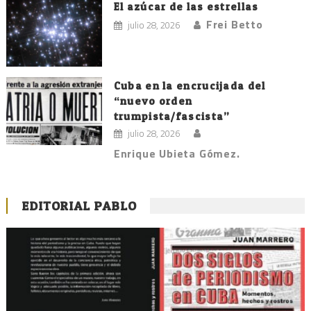
El azúcar de las estrellas
Frei Betto
julio 28, 2026
Cuba en la encrucijada del
“nuevo orden
trumpista/fascista”
julio 28, 2026
Enrique Ubieta Gómez.
EDITORIAL PABLO