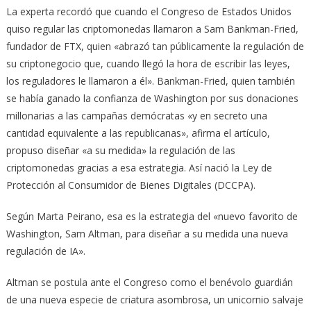
La experta recordó que cuando el Congreso de Estados Unidos
quiso regular las criptomonedas llamaron a Sam Bankman-Fried,
fundador de FTX, quien «abrazó tan públicamente la regulación de
su criptonegocio que, cuando llegó la hora de escribir las leyes,
los reguladores le llamaron a él». Bankman-Fried, quien también
se había ganado la confianza de Washington por sus donaciones
millonarias a las campañas demócratas «y en secreto una
cantidad equivalente a las republicanas», afirma el artículo,
propuso diseñar «a su medida» la regulación de las
criptomonedas gracias a esa estrategia. Así nació la Ley de
Protección al Consumidor de Bienes Digitales (DCCPA).
Según Marta Peirano, esa es la estrategia del «nuevo favorito de
Washington, Sam Altman, para diseñar a su medida una nueva
regulación de IA».
Altman se postula ante el Congreso como el benévolo guardián
de una nueva especie de criatura asombrosa, un unicornio salvaje