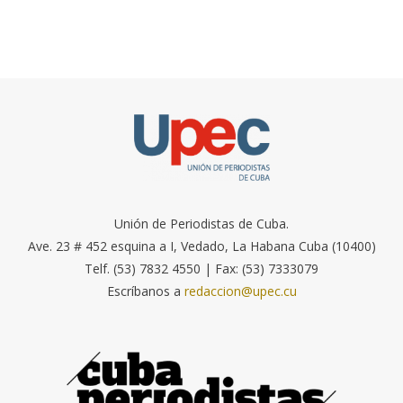
Unión de Periodistas de Cuba.
Ave. 23 # 452 esquina a I, Vedado, La Habana Cuba (10400)
Telf. (53) 7832 4550 | Fax: (53) 7333079
Escríbanos a
redaccion@upec.cu