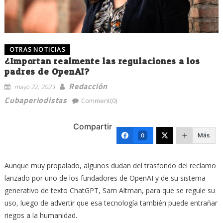
OTRAS NOTICIAS
¿Importan realmente las regulaciones a los
padres de OpenAI?
Redacción
mayo 22, 2023
Cubaperiodistas
Comment(0)
Compartir
Más
0
Aunque muy propalado, algunos dudan del trasfondo del reclamo
lanzado por uno de los fundadores de OpenAI y de su sistema
generativo de texto ChatGPT, Sam Altman, para que se regule su
uso, luego de advertir que esa tecnología también puede entrañar
riegos a la humanidad.