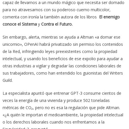
capaz de llevarnos a un mundo mágico que necesita ser domado
para no atravesarnos con su poderoso cuerno multicolor,
comenta con ironía la también autora de los libros
El enemigo
conoce el Sistema
y
Contra el Futuro.
Sin embargo, alerta, mientras se ayuda a Altman «a domar ese
unicornio», OPenAI habrá privatizado sin permiso los contenidos
de la Red, infringiendo leyes preexistentes como la propiedad
intelectual, y usando los beneficios de ese expolio para ayudar a
otras industrias a vigilar y degradar las condiciones laborales de
sus trabajadores, como han entendido los guionistas del Writers
Guild.
La especialista apuntó que entrenar GPT-3 consume cientos de
veces la energía de una vivienda y produce 502 toneladas
métricas de CO₂, pero no es esa la regulación que pide Altman.
«¿A quién le importan el medioambiente, la propiedad intelectual
o los derechos laborales cuando nos enfrentamos a la