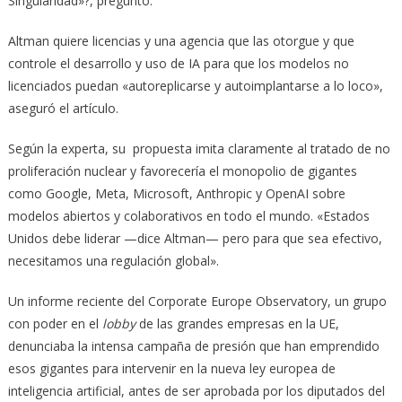
Singularidad»?, preguntó.
Altman quiere licencias y una agencia que las otorgue y que
controle el desarrollo y uso de IA para que los modelos no
licenciados puedan «autoreplicarse y autoimplantarse a lo loco»,
aseguró el artículo.
Según la experta, su propuesta imita claramente al tratado de no
proliferación nuclear y favorecería el monopolio de gigantes
como Google, Meta, Microsoft, Anthropic y OpenAI sobre
modelos abiertos y colaborativos en todo el mundo. «Estados
Unidos debe liderar —dice Altman— pero para que sea efectivo,
necesitamos una regulación global».
Un informe reciente del Corporate Europe Observatory, un grupo
con poder en el
lobby
de las grandes empresas en la UE,
denunciaba la intensa campaña de presión que han emprendido
esos gigantes para intervenir en la nueva ley europea de
inteligencia artificial, antes de ser aprobada por los diputados del