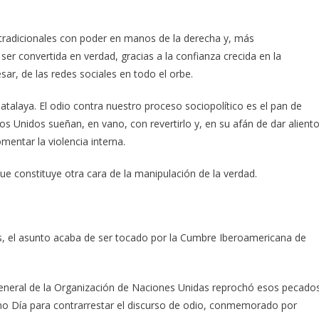
 tradicionales con poder en manos de la derecha y, más
ser convertida en verdad, gracias a la confianza crecida en la
ar, de las redes sociales en todo el orbe.
talaya. El odio contra nuestro proceso sociopolítico es el pan de
os Unidos sueñan, en vano, con revertirlo y, en su afán de dar alient
entar la violencia interna.
que constituye otra cara de la manipulación de la verdad.
as, el asunto acaba de ser tocado por la Cumbre Iberoamericana de
General de la Organización de Naciones Unidas reprochó esos pecado
mo Día para contrarrestar el discurso de odio, conmemorado por