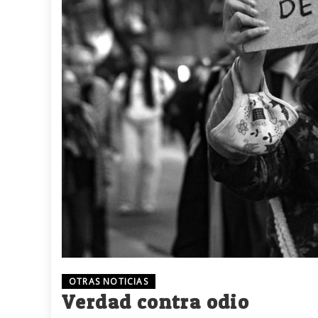
OTRAS NOTICIAS
Verdad contra odio