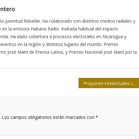
ntero
ario Juventud Rebelde. Ha colaborado con distintos medios radiales y
 en la emisora Habana Radio. Invitada habitual del espacio
nda. Ha dado cobertura a procesos electorales en Nicaragua y
eventos en la región y distintos lugares del mundo. Premio
o José Martí de Prensa Latina, y Premio Nacional José Martí por la
Proponen intelectuales cubanos relanzar programa de lectura
.
Los campos obligatorios están marcados con
*