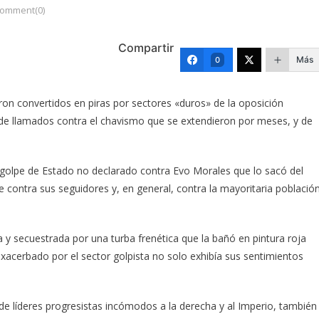
omment(0)
Compartir
Más
0
n convertidos en piras por sectores «duros» de la oposición
de llamados contra el chavismo que se extendieron por meses, y de
 golpe de Estado no declarado contra Evo Morales que lo sacó del
e contra sus seguidores y, en general, contra la mayoritaria població
y secuestrada por una turba frenética que la bañó en pintura roja
xacerbado por el sector golpista no solo exhibía sus sentimientos
e líderes progresistas incómodos a la derecha y al Imperio, también