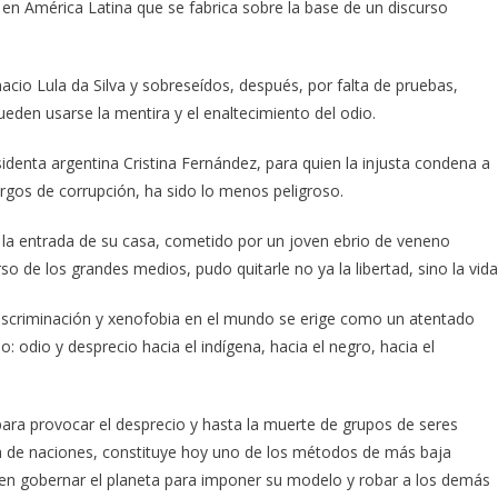
 en América Latina que se fabrica sobre la base de un discurso
acio Lula da Silva y sobreseídos, después, por falta de pruebas,
den usarse la mentira y el enaltecimiento del odio.
identa argentina Cristina Fernández, para quien la injusta condena a
cargos de corrupción, ha sido lo menos peligroso.
 a la entrada de su casa, cometido por un joven ebrio de veneno
 de los grandes medios, pudo quitarle no ya la libertad, sino la vida
discriminación y xenofobia en el mundo se erige como un atentado
dio y desprecio hacia el indígena, hacia el negro, hacia el
ara provocar el desprecio y hasta la muerte de grupos de seres
ta de naciones, constituye hoy uno de los métodos de más baja
n gobernar el planeta para imponer su modelo y robar a los demás