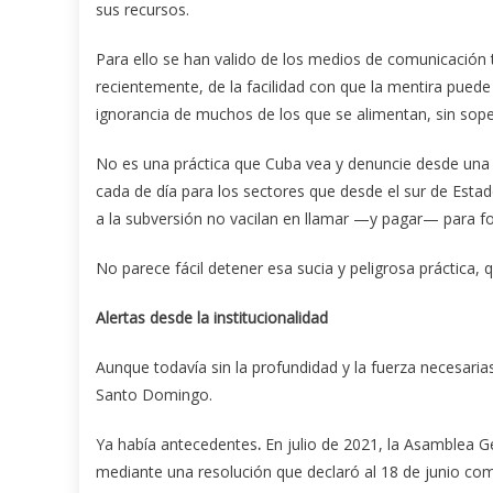
sus recursos.
Para ello se han valido de los medios de comunicación
recientemente, de la facilidad con que la mentira puede 
ignorancia de muchos de los que se alimentan, sin sopes
No es una práctica que Cuba vea y denuncie desde una a
cada de día para los sectores que desde el sur de Estad
a la subversión no vacilan en llamar —y pagar— para fom
No parece fácil detener esa sucia y peligrosa práctica, 
Alertas desde la institucionalidad
Aunque todavía sin la profundidad y la fuerza necesari
Santo Domingo.
Ya había antecedentes
.
En julio de 2021, la Asamblea 
mediante una resolución que declaró al 18 de junio co