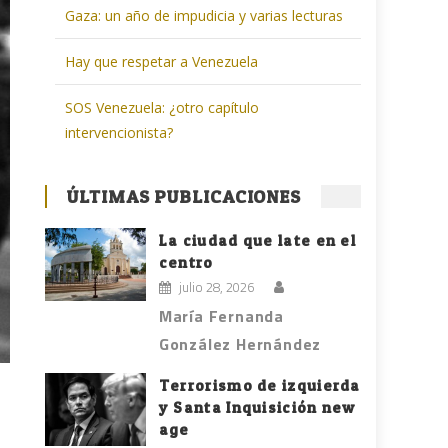
Gaza: un año de impudicia y varias lecturas
Hay que respetar a Venezuela
SOS Venezuela: ¿otro capítulo
intervencionista?
ÚLTIMAS PUBLICACIONES
La ciudad que late en el
centro
julio 28, 2026
María Fernanda
González Hernández
Terrorismo de izquierda
y Santa Inquisición new
age