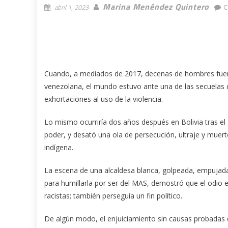
Marina Menéndez Quintero
abril 1, 2023
C
Cuando, a mediados de 2017, decenas de hombres fuero
venezolana, el mundo estuvo ante una de las secuelas 
exhortaciones al uso de la violencia.
Lo mismo ocurriría dos años después en Bolivia tras el
poder, y desató una ola de persecución, ultraje y muert
indígena.
La escena de una alcaldesa blanca, golpeada, empujada 
para humillarla por ser del MAS, demostró que el odio e
racistas; también perseguía un fin político.
De algún modo, el enjuiciamiento sin causas probadas d