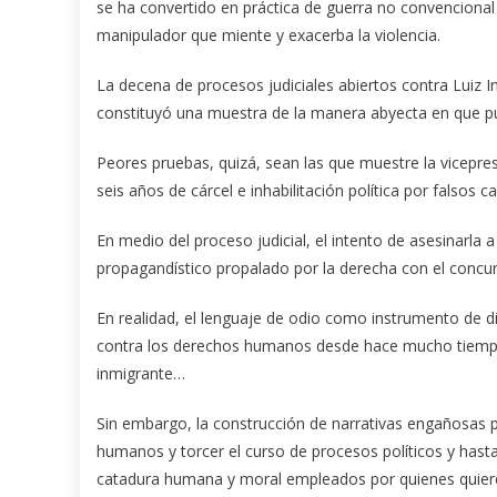
se ha convertido en práctica de guerra no convencional
manipulador que miente y exacerba la violencia.
La decena de procesos judiciales abiertos contra Luiz In
constituyó una muestra de la manera abyecta en que pue
Peores pruebas, quizá, sean las que muestre la vicepres
seis años de cárcel e inhabilitación política por falsos 
En medio del proceso judicial, el intento de asesinarla
propagandístico propalado por la derecha con el concurso
En realidad, el lenguaje de odio como instrumento de 
contra los derechos humanos desde hace mucho tiempo: o
inmigrante…
Sin embargo, la construcción de narrativas engañosas p
humanos y torcer el curso de procesos políticos y has
catadura humana y moral empleados por quienes quiere