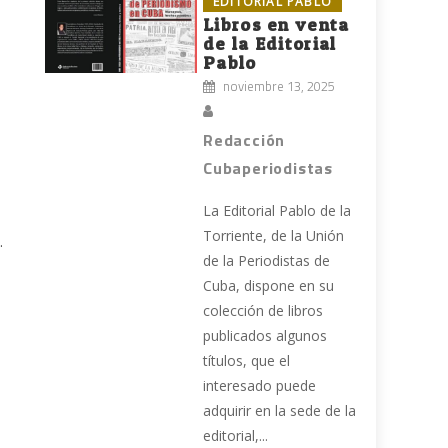
EDITORIAL PABLO
Libros en venta
de la Editorial
Pablo
noviembre 13, 2025
Redacción
Cubaperiodistas
La Editorial Pablo de la
Torriente, de la Unión
.
de la Periodistas de
Cuba, dispone en su
colección de libros
publicados algunos
títulos, que el
interesado puede
adquirir en la sede de la
editorial,...