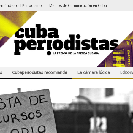
emérides del Periodismo
Medios de Comunicación en Cuba
s
Cubaperiodistas recomienda
La cámara lúcida
Editori