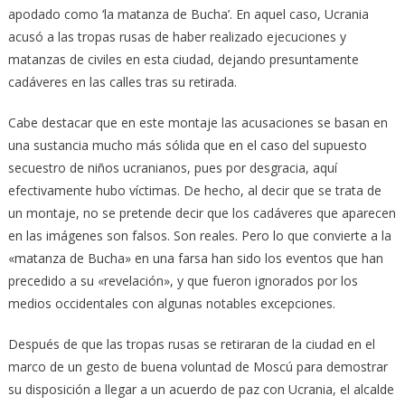
apodado como ‘la matanza de Bucha’. En aquel caso, Ucrania
acusó a las tropas rusas de haber realizado ejecuciones y
matanzas de civiles en esta ciudad, dejando presuntamente
cadáveres en las calles tras su retirada.
Cabe destacar que en este montaje las acusaciones se basan en
una sustancia mucho más sólida que en el caso del supuesto
secuestro de niños ucranianos, pues por desgracia, aquí
efectivamente hubo víctimas. De hecho, al decir que se trata de
un montaje, no se pretende decir que los cadáveres que aparecen
en las imágenes son falsos. Son reales. Pero lo que convierte a la
«matanza de Bucha» en una farsa han sido los eventos que han
precedido a su «revelación», y que fueron ignorados por los
medios occidentales con algunas notables excepciones.
Después de que las tropas rusas se retiraran de la ciudad en el
marco de un gesto de buena voluntad de Moscú para demostrar
su disposición a llegar a un acuerdo de paz con Ucrania, el alcalde