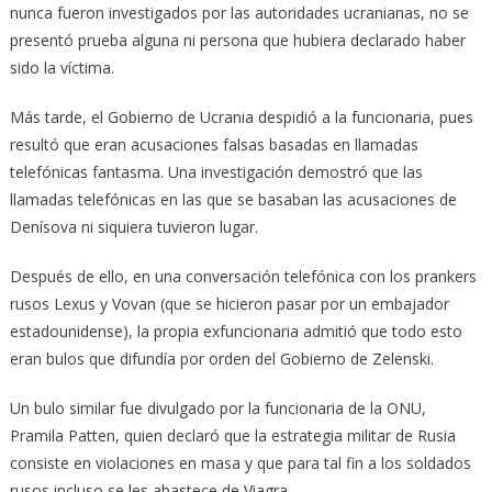
nunca fueron investigados por las autoridades ucranianas, no se
presentó prueba alguna ni persona que hubiera declarado haber
sido la víctima.
Más tarde, el Gobierno de Ucrania despidió a la funcionaria, pues
resultó que eran acusaciones falsas basadas en llamadas
telefónicas fantasma. Una investigación demostró que las
llamadas telefónicas en las que se basaban las acusaciones de
Denísova ni siquiera tuvieron lugar.
Después de ello, en una conversación telefónica con los prankers
rusos Lexus y Vovan (que se hicieron pasar por un embajador
estadounidense), la propia exfuncionaria admitió que todo esto
eran bulos que difundía por orden del Gobierno de Zelenski.
Un bulo similar fue divulgado por la funcionaria de la ONU,
Pramila Patten, quien declaró que la estrategia militar de Rusia
consiste en violaciones en masa y que para tal fin a los soldados
rusos incluso se les abastece de Viagra.