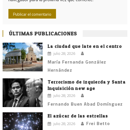
ÚLTIMAS PUBLICACIONES
La ciudad que late en el centro
julio 28, 2026
María Fernanda González
Hernández
Terrorismo de izquierda y Santa
Inquisición new age
julio 28, 2026
Fernando Buen Abad Domínguez
El azúcar de las estrellas
Frei Betto
julio 28, 2026