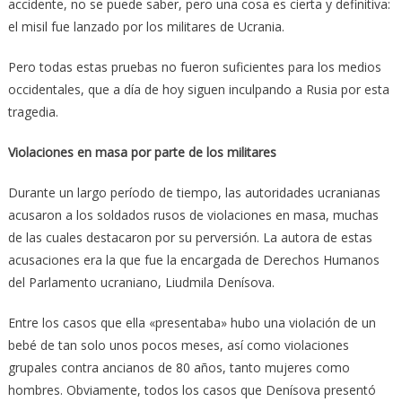
accidente, no se puede saber, pero una cosa es cierta y definitiva:
el misil fue lanzado por los militares de Ucrania.
Pero todas estas pruebas no fueron suficientes para los medios
occidentales, que a día de hoy siguen inculpando a Rusia por esta
tragedia.
Violaciones en masa por parte de los militares
Durante un largo período de tiempo, las autoridades ucranianas
acusaron a los soldados rusos de violaciones en masa, muchas
de las cuales destacaron por su perversión. La autora de estas
acusaciones era la que fue la encargada de Derechos Humanos
del Parlamento ucraniano, Liudmila Denísova.
Entre los casos que ella «presentaba» hubo una violación de un
bebé de tan solo unos pocos meses, así como violaciones
grupales contra ancianos de 80 años, tanto mujeres como
hombres. Obviamente, todos los casos que Denísova presentó