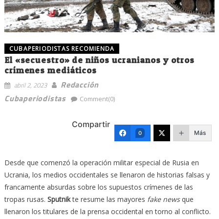
CUBAPERIODISTAS RECOMIENDA
El «secuestro» de niños ucranianos y otros
crímenes mediáticos
Redacción
abril 2, 2023
Cubaperiodistas
Comment(0)
Compartir
Más
0
Desde que comenzó la operación militar especial de Rusia en
Ucrania, los medios occidentales se llenaron de historias falsas y
francamente absurdas sobre los supuestos crímenes de las
tropas rusas.
Sputnik
te resume las mayores
fake news
que
llenaron los titulares de la prensa occidental en torno al conflicto.