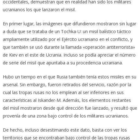
occidentales, demuestran que en realidad han sido los militares
ucranianos los que lanzaron el misil.
En primer lugar, las imágenes que difundieron mostraron sin lugar
a duda que se trataba de un Tochka-U: un misil balístico táctico
ampliamente utilizado por el Ejército ucraniano en el conflicto, y
que también se usó durante la llamada «operación antiterrorista»
de Kiev en el este de Ucrania. Incluso se podía apreciar el número
de serie del misil que apuntaba a su procedencia ucraniana.
Hubo un tiempo en el que Rusia también tenía estos misiles en su
arsenal. Sin embargo, fueron retirados del servicio, razón por la
cual las tropas rusas no los emplean al ser inferiores en sus
características al Iskander-M. Además, los elementos restantes
del misil mostraron desde qué dirección fue lanzado, y resultó que
provenía de una zona bajo control de los militares ucranianos.
De hecho, incluso desestimando este dato, basta con ver los
territorios que se encontraban bajo control de las tropas rusas