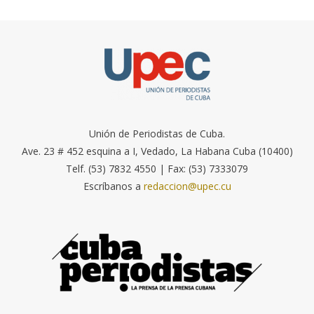
Unión de Periodistas de Cuba.
Ave. 23 # 452 esquina a I, Vedado, La Habana Cuba (10400)
Telf. (53) 7832 4550 | Fax: (53) 7333079
Escríbanos a
redaccion@upec.cu