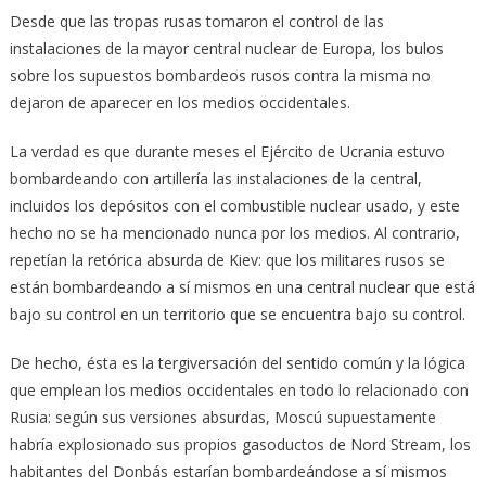
Desde que las tropas rusas tomaron el control de las
instalaciones de la mayor central nuclear de Europa, los bulos
sobre los supuestos bombardeos rusos contra la misma no
dejaron de aparecer en los medios occidentales.
La verdad es que durante meses el Ejército de Ucrania estuvo
bombardeando con artillería las instalaciones de la central,
incluidos los depósitos con el combustible nuclear usado, y este
hecho no se ha mencionado nunca por los medios. Al contrario,
repetían la retórica absurda de Kiev: que los militares rusos se
están bombardeando a sí mismos en una central nuclear que está
bajo su control en un territorio que se encuentra bajo su control.
De hecho, ésta es la tergiversación del sentido común y la lógica
que emplean los medios occidentales en todo lo relacionado con
Rusia: según sus versiones absurdas, Moscú supuestamente
habría explosionado sus propios gasoductos de Nord Stream, los
habitantes del Donbás estarían bombardeándose a sí mismos