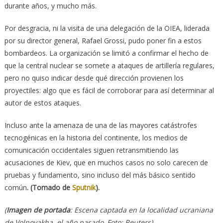
durante años, y mucho más.
Por desgracia, ni la visita de una delegación de la OIEA, liderada
por su director general, Rafael Grossi, pudo poner fin a estos
bombardeos. La organización se limitó a confirmar el hecho de
que la central nuclear se somete a ataques de artillería regulares,
pero no quiso indicar desde qué dirección provienen los
proyectiles: algo que es fácil de corroborar para así determinar al
autor de estos ataques.
Incluso ante la amenaza de una de las mayores catástrofes
tecnogénicas en la historia del continente, los medios de
comunicación occidentales siguen retransmitiendo las
acusaciones de Kiev, que en muchos casos no solo carecen de
pruebas y fundamento, sino incluso del más básico sentido
común
. (Tomado de
Sputnik
).
(
Imagen de portada
: Escena captada en la localidad ucraniana
de Volnovakha, el año pasado
.
Foto: Reuters)
.