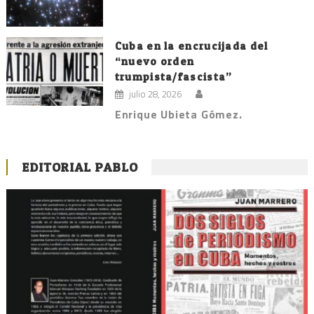
Cuba en la encrucijada del
“nuevo orden
trumpista/fascista”
julio 28, 2026
Enrique Ubieta Gómez.
EDITORIAL PABLO