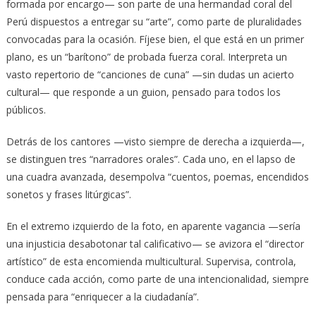
formada por encargo— son parte de una hermandad coral del
Perú dispuestos a entregar su “arte”, como parte de pluralidades
convocadas para la ocasión. Fíjese bien, el que está en un primer
plano, es un “barítono” de probada fuerza coral. Interpreta un
vasto repertorio de “canciones de cuna” —sin dudas un acierto
cultural— que responde a un guion, pensado para todos los
públicos.
Detrás de los cantores —visto siempre de derecha a izquierda—,
se distinguen tres “narradores orales”. Cada uno, en el lapso de
una cuadra avanzada, desempolva “cuentos, poemas, encendidos
sonetos y frases litúrgicas”.
En el extremo izquierdo de la foto, en aparente vagancia —sería
una injusticia desabotonar tal calificativo— se avizora el “director
artístico” de esta encomienda multicultural. Supervisa, controla,
conduce cada acción, como parte de una intencionalidad, siempre
pensada para “enriquecer a la ciudadanía”.