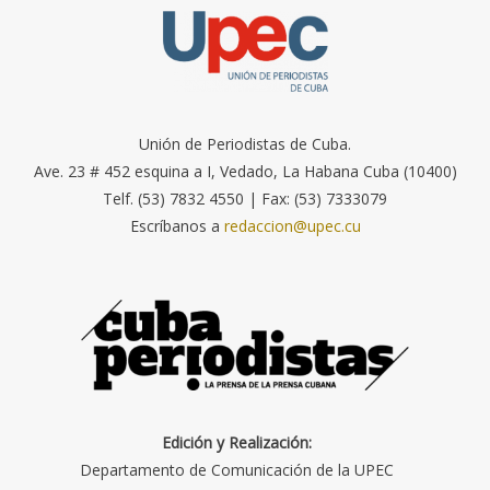
Unión de Periodistas de Cuba.
Ave. 23 # 452 esquina a I, Vedado, La Habana Cuba (10400)
Telf. (53) 7832 4550 | Fax: (53) 7333079
Escríbanos a
redaccion@upec.cu
Edición y Realización:
Departamento de Comunicación de la UPEC