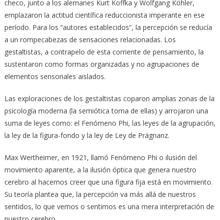
checo, junto a los alemanes Kurt Koffka y Wolfgang Köhler,
emplazaron la actitud científica reduccionista imperante en ese
período. Para los “autores establecidos”, la percepción se reducía
a un rompecabezas de sensaciones relacionadas. Los
gestaltistas, a contrapelo de esta corriente de pensamiento, la
sustentaron como formas organizadas y no agrupaciones de
elementos sensoriales aislados.
Las exploraciones de los gestaltistas coparon amplias zonas de la
psicología moderna (la semiótica toma de ellas) y arrojaron una
suma de leyes como: el Fenómeno Phi, las leyes de la agrupación,
la ley de la figura-fondo y la ley de Ley de Prägnanz.
Max Wertheimer, en 1921, llamó Fenómeno Phi o ilusión del
movimiento aparente, a la ilusión óptica que genera nuestro
cerebro al hacernos creer que una figura fija está en movimiento.
Su teoría plantea que, la percepción va más allá de nuestros
sentidos, lo que vemos o sentimos es una mera interpretación de
nuestro cerebro.