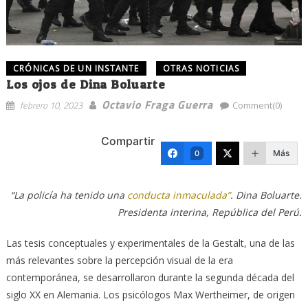
CRÓNICAS DE UN INSTANTE
OTRAS NOTICIAS
Los ojos de Dina Boluarte
Octavio Fraga Guerra
febrero 10, 2023
Comment(0)
Compartir
Más
0
“La policía ha tenido una
conducta inmaculada”
. Dina Boluarte.
Presidenta interina, República del Perú.
Las tesis conceptuales y experimentales de la Gestalt, una de las
más relevantes sobre la percepción visual de la era
contemporánea, se desarrollaron durante la segunda década del
siglo XX en Alemania. Los psicólogos Max Wertheimer, de origen