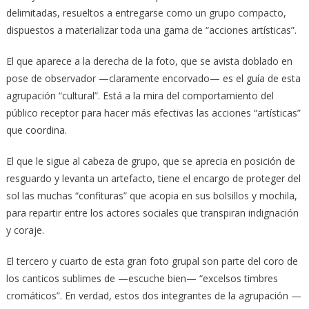
delimitadas, resueltos a entregarse como un grupo compacto,
dispuestos a materializar toda una gama de “acciones artísticas”.
El que aparece a la derecha de la foto, que se avista doblado en
pose de observador —claramente encorvado— es el guía de esta
agrupación “cultural”. Está a la mira del comportamiento del
público receptor para hacer más efectivas las acciones “artísticas”
que coordina.
El que le sigue al cabeza de grupo, que se aprecia en posición de
resguardo y levanta un artefacto, tiene el encargo de proteger del
sol las muchas “confituras” que acopia en sus bolsillos y mochila,
para repartir entre los actores sociales que transpiran indignación
y coraje.
El tercero y cuarto de esta gran foto grupal son parte del coro de
los canticos sublimes de —escuche bien— “excelsos timbres
cromáticos”. En verdad, estos dos integrantes de la agrupación —