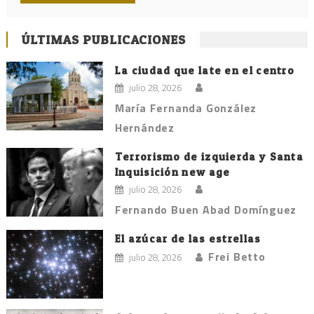
ÚLTIMAS PUBLICACIONES
La ciudad que late en el centro
julio 28, 2026
María Fernanda González
Hernández
Terrorismo de izquierda y Santa
Inquisición new age
julio 28, 2026
Fernando Buen Abad Domínguez
El azúcar de las estrellas
Frei Betto
julio 28, 2026