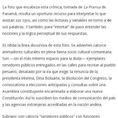
La foto que encabeza esta crónica, tomada de
La Prensa
de
Panamá, resulta un oportuno recurso para interpretar lo que
avistan sus ojos, así como las lecturas y variables en torno a
de
sus palabras. Y también, para “intentar” de paso entender las
nociones y la lógica perceptual de sus respuestas.
Es nítida la línea discursiva de esta foto. Se advierten catorce
animadores culturales en plena faena socio cultural comunitaria.
Son —sin el más mínimo espacio para la duda— ejemplares
servidores públicos entregados en las calles para recrear al pueblo
peruano, desatado por la ira que exige: la renuncia de la
presidenta interina, Dina Boluarte, la disolución del Congreso, la
convocatoria a elecciones anticipadas y consultas sobre una
Asamblea constituyente encaminada a elaborar una nueva
Constitución. Así lo suscriben los medios de comunicación del país
y las agencias extranjeras acreditadas en la nación andina.
Subrayo: son catorce “servidores públicos” con funciones