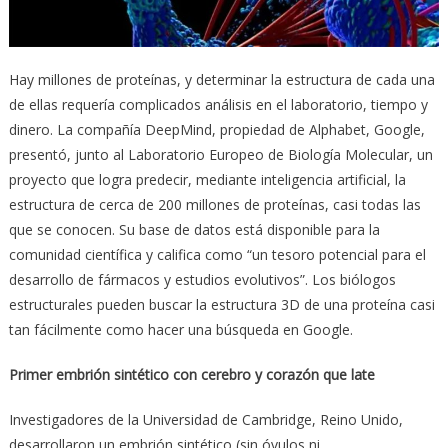
Hay millones de proteínas, y determinar la estructura de cada una
de ellas requería complicados análisis en el laboratorio, tiempo y
dinero. La compañía DeepMind, propiedad de Alphabet, Google,
presentó, junto al Laboratorio Europeo de Biología Molecular, un
proyecto que logra predecir, mediante inteligencia artificial, la
estructura de cerca de 200 millones de proteínas, casi todas las
que se conocen. Su base de datos está disponible para la
comunidad científica y califica como “un tesoro potencial para el
desarrollo de fármacos y estudios evolutivos”. Los biólogos
estructurales pueden buscar la estructura 3D de una proteína casi
tan fácilmente como hacer una búsqueda en Google.
Primer embrión sintético con cerebro y corazón que late
Investigadores de la Universidad de Cambridge, Reino Unido,
desarrollaron un embrión sintético (sin óvulos ni