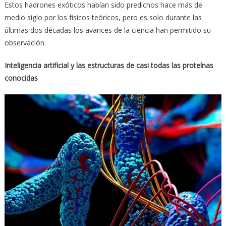
Estos hadrones exóticos habían sido predichos hace más de
medio siglo por los físicos teóricos, pero es solo durante las
últimas dos décadas los avances de la ciencia han permitido su
observación.
​Inteligencia artificial y las estructuras de casi todas las proteínas
conocidas