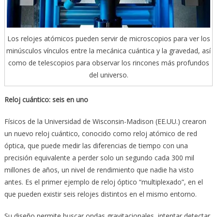
Los relojes atómicos pueden servir de microscopios para ver los
minúsculos vínculos entre la mecánica cuántica y la gravedad, así
como de telescopios para observar los rincones más profundos
del universo.
Reloj cuántico: seis en uno
Físicos de la Universidad de Wisconsin-Madison (EE.UU.) crearon
un nuevo reloj cuántico, conocido como reloj atómico de red
óptica, que puede medir las diferencias de tiempo con una
precisión equivalente a perder solo un segundo cada 300 mil
millones de años, un nivel de rendimiento que nadie ha visto
antes. Es el primer ejemplo de reloj óptico “multiplexado”, en el
que pueden existir seis relojes distintos en el mismo entorno.
Su diseño permite buscar ondas gravitacionales, intentar detectar