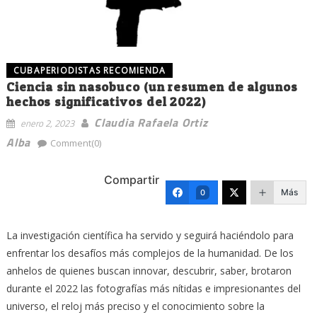
CUBAPERIODISTAS RECOMIENDA
Ciencia sin nasobuco (un resumen de algunos
hechos significativos del 2022)
Claudia Rafaela Ortiz
enero 2, 2023
Alba
Comment(0)
Compartir
Más
0
La investigación científica ha servido y seguirá haciéndolo para
enfrentar los desafíos más complejos de la humanidad. De los
anhelos de quienes buscan innovar, descubrir, saber, brotaron
durante el 2022 las fotografías más nítidas e impresionantes del
universo, el reloj más preciso y el conocimiento sobre la