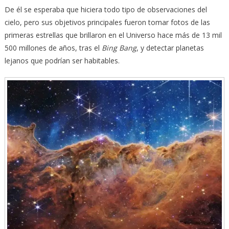
De él se esperaba que hiciera todo tipo de observaciones del
cielo, pero sus objetivos principales fueron tomar fotos de las
primeras estrellas que brillaron en el Universo hace más de 13 mil
500 millones de años, tras el
Bing Bang
, y detectar planetas
lejanos que podrían ser habitables.