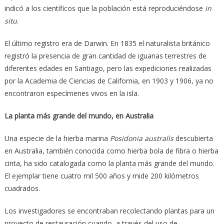
indicó a los científicos que la población está reproduciéndose
in
situ
.
El último registro era de Darwin. En 1835 el naturalista británico
registró la presencia de gran cantidad de iguanas terrestres de
diferentes edades en Santiago, pero las expediciones realizadas
por la Academia de Ciencias de California, en 1903 y 1906, ya no
encontraron especímenes vivos en la isla.
La planta más grande del mundo, en Australia
Una especie de la hierba marina
Posidonia australis
descubierta
en Australia, también conocida como hierba bola de fibra o hierba
cinta, ha sido catalogada como la planta más grande del mundo.
El ejemplar tiene cuatro mil 500 años y mide 200 kilómetros
cuadrados.
Los investigadores se encontraban recolectando plantas para un
proyecto de restauración cuando, a través del uso de