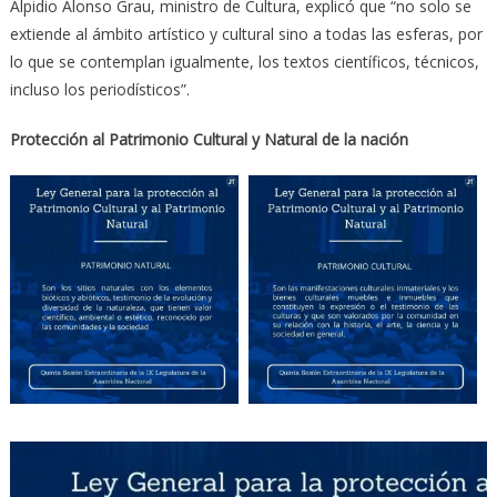
Alpidio Alonso Grau, ministro de Cultura, explicó que “no solo se
extiende al ámbito artístico y cultural sino a todas las esferas, por
lo que se contemplan igualmente, los textos científicos, técnicos,
incluso los periodísticos”.
Protección al Patrimonio Cultural y Natural de la nación