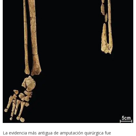
La evidencia más antigua de amputación quirúrgica fue