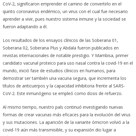
CoV-2, significaron emprender el camino de convertirlo en el
quinto coronavirus endémico, un virus con el cual fue necesario
aprender a vivir, pues nuestro sistema inmune y la sociedad se
fueron adaptando a él.
Los resultados de los ensayos clínicos de las Soberana 01,
Soberana 02, Soberana Plus y Abdala fueron publicados en
revistas internacionales de notable prestigio. Y Mambisa, primer
candidato vacunal proteico para uso nasal contra la covid-19 en el
mundo, inició fase de estudios clínicos en humanos, para
demostrar ser también una vacuna segura, que incrementa los
títulos de anticuerpos y la capacidad inhibitoria frente al SARS-
CoV-2. Este inmunógeno se empleó como dosis de refuerzo.
Al mismo tiempo, nuestro país continuó investigando nuevas
formas de crear vacunas más eficaces para la evolución del virus
y sus mutaciones. La aparición de la variante ómicron volvió a la
covid-19 aún más transmisible, y su expansión dio lugar a