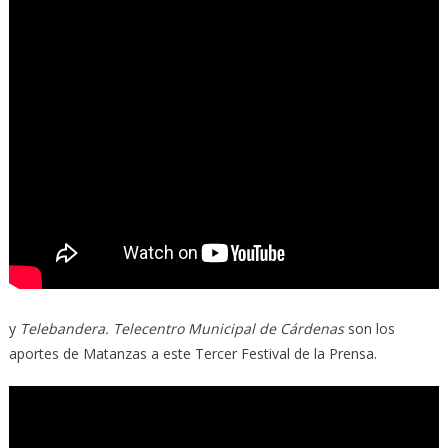
y
Telebandera. Telecentro Municipal de Cárdenas
son los
aportes de Matanzas a este Tercer Festival de la Prensa.