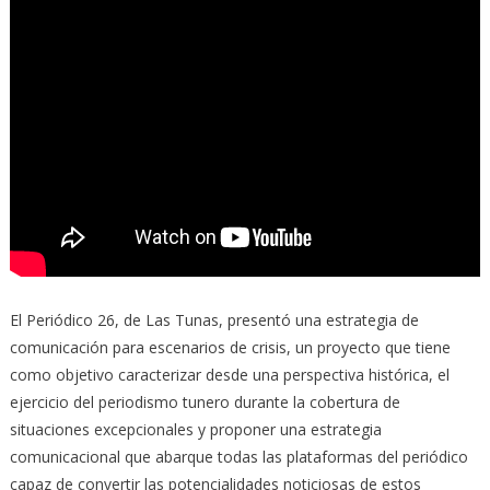
El Periódico 26, de Las Tunas, presentó una estrategia de
comunicación para escenarios de crisis, un proyecto que tiene
como objetivo caracterizar desde una perspectiva histórica, el
ejercicio del periodismo tunero durante la cobertura de
situaciones excepcionales y proponer una estrategia
comunicacional que abarque todas las plataformas del periódico
capaz de convertir las potencialidades noticiosas de estos