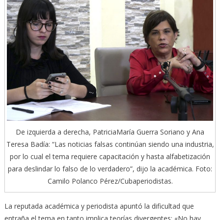
De izquierda a derecha, PatriciaMaría Guerra Soriano y Ana
Teresa Badía: “Las noticias falsas continúan siendo una industria,
por lo cual el tema requiere capacitación y hasta alfabetización
para deslindar lo falso de lo verdadero”, dijo la académica. Foto:
Camilo Polanco Pérez/Cubaperiodistas.
La reputada académica y periodista apuntó la dificultad que
entraña el tema en tanto implica teorías divergentes: «No hay