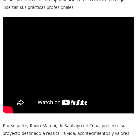
insertan sus prácticas profesionales.
Por su parte, Radio Mambí, de Santiago de Cuba, presentó su
proyecto destinado a resaltar la vida, acontecimientos y valores