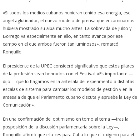
«Si todos los medios cubanos hubieran tenido esa energía, ese
ángel aglutinador, el nuevo modelo de prensa que encaminamos
hubiera mostrado su alba mucho antes. La sobrevida de Julito y
Borrego va especialmente en ello, en tanto avance por ese
campo en el que ambos fueron tan luminosos», remarcó
Ronquillo.
El presidente de la UPEC consideró significativo que estos pilares
de la profesión sean honrados con el Festival. «Es importante —
dijo— que lo hagamos en la antesala del experimento a distintas
escalas de sistema para cambiar los modelos de gestión y en la
antesala de que el Parlamento cubano discuta y apruebe la Ley de
Comunicación».
En una confirmación del optimismo en torno al tema —tras la
posposición de la discusión parlamentaria sobre la Ley—,
Ronquillo afirmó que ella «es para Cuba lo que el oxígeno para el