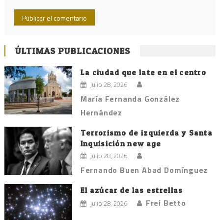
ÚLTIMAS PUBLICACIONES
La ciudad que late en el centro
julio 28, 2026
María Fernanda González
Hernández
Terrorismo de izquierda y Santa
Inquisición new age
julio 28, 2026
Fernando Buen Abad Domínguez
El azúcar de las estrellas
Frei Betto
julio 28, 2026