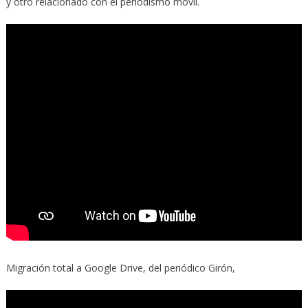
y otro relacionado con el periodismo móvil.
Migración total a Google Drive, del periódico Girón,