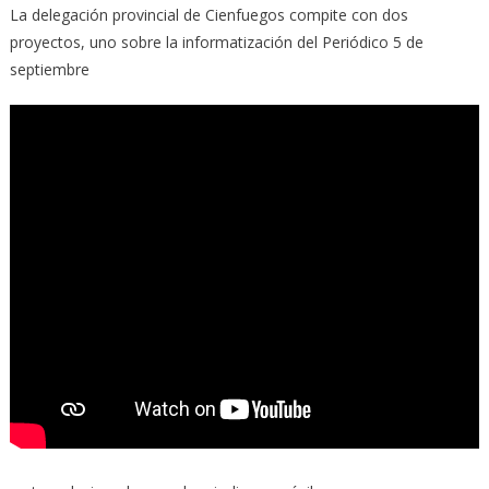
La delegación provincial de Cienfuegos compite con dos
proyectos, uno sobre la informatización del Periódico 5 de
septiembre