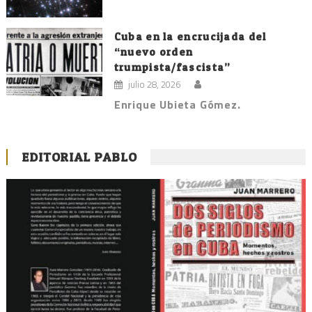
Cuba en la encrucijada del
“nuevo orden
trumpista/fascista”
julio 28, 2026
Enrique Ubieta Gómez.
EDITORIAL PABLO