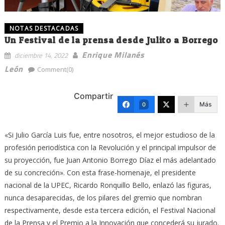
NOTAS DESTACADAS
Un Festival de la prensa desde Julito a Borrego
Enrique Milanés
diciembre 14, 2022
León
Comment(0)
Compartir
Más
0
«Si Julio García Luis fue, entre nosotros, el mejor estudioso de la
profesión periodística con la Revolución y el principal impulsor de
su proyección, fue Juan Antonio Borrego Díaz el más adelantado
de su concreción». Con esta frase-homenaje, el presidente
nacional de la UPEC, Ricardo Ronquillo Bello, enlazó las figuras,
nunca desaparecidas, de los pilares del gremio que nombran
respectivamente, desde esta tercera edición, el Festival Nacional
de la Prensa y el Premio a la Innovación que concederá su jurado.