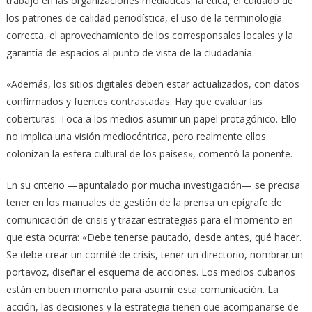
trabajo en las organizaciones mediáticas: la ética, el cuidado de
los patrones de calidad periodística, el uso de la terminología
correcta, el aprovechamiento de los corresponsales locales y la
garantía de espacios al punto de vista de la ciudadanía.
«Además, los sitios digitales deben estar actualizados, con datos
confirmados y fuentes contrastadas. Hay que evaluar las
coberturas. Toca a los medios asumir un papel protagónico. Ello
no implica una visión mediocéntrica, pero realmente ellos
colonizan la esfera cultural de los países», comentó la ponente.
En su criterio —apuntalado por mucha investigación— se precisa
tener en los manuales de gestión de la prensa un epígrafe de
comunicación de crisis y trazar estrategias para el momento en
que esta ocurra: «Debe tenerse pautado, desde antes, qué hacer.
Se debe crear un comité de crisis, tener un directorio, nombrar un
portavoz, diseñar el esquema de acciones. Los medios cubanos
están en buen momento para asumir esta comunicación. La
acción, las decisiones y la estrategia tienen que acompañarse de