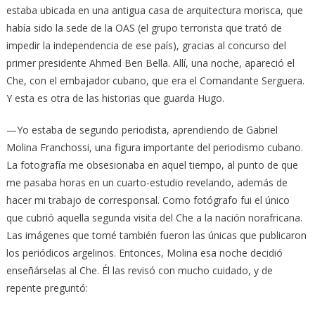
estaba ubicada en una antigua casa de arquitectura morisca, que
había sido la sede de la OAS (el grupo terrorista que trató de
impedir la independencia de ese país), gracias al concurso del
primer presidente Ahmed Ben Bella. Allí, una noche, apareció el
Che, con el embajador cubano, que era el Comandante Serguera.
Y esta es otra de las historias que guarda Hugo.
—Yo estaba de segundo periodista, aprendiendo de Gabriel
Molina Franchossi, una figura importante del periodismo cubano.
La fotografía me obsesionaba en aquel tiempo, al punto de que
me pasaba horas en un cuarto-estudio revelando, además de
hacer mi trabajo de corresponsal. Como fotógrafo fui el único
que cubrió aquella segunda visita del Che a la nación norafricana.
Las imágenes que tomé también fueron las únicas que publicaron
los periódicos argelinos. Entonces, Molina esa noche decidió
enseñárselas al Che. Él las revisó con mucho cuidado, y de
repente preguntó: