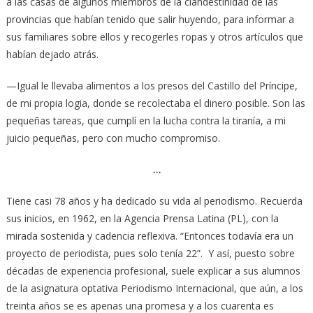
a las casas de algunos miembros de la clandestinidad de las
provincias que habían tenido que salir huyendo, para informar a
sus familiares sobre ellos y recogerles ropas y otros artículos que
habían dejado atrás.
—Igual le llevaba alimentos a los presos del Castillo del Príncipe,
de mi propia logia, donde se recolectaba el dinero posible. Son las
pequeñas tareas, que cumplí en la lucha contra la tiranía, a mi
juicio pequeñas, pero con mucho compromiso.
…
Tiene casi 78 años y ha dedicado su vida al periodismo. Recuerda
sus inicios, en 1962, en la Agencia Prensa Latina (PL), con la
mirada sostenida y cadencia reflexiva. “Entonces todavía era un
proyecto de periodista, pues solo tenía 22”. Y así, puesto sobre
décadas de experiencia profesional, suele explicar a sus alumnos
de la asignatura optativa Periodismo Internacional, que aún, a los
treinta años se es apenas una promesa y a los cuarenta es