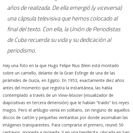
años de realizada. De ella emergió (y viceversa)
una cápsula televisiva que hemos colocado al
final del texto. Con ella, la Unión de Periodistas
de Cuba recuerda su vida y su dedicación al
periodismo.
Hay una foto en la que Hugo Felipe Rius Blein está montado
sobre un camello, delante de la Gran Esfinge de una de las
pirámides de Guiza, en Egipto. En 1953, exactamente diez años
antes del momento que registra la instantánea, las había
contemplado a través de un
View-Master
(visualizador de
diapositivas en tercera dimensión) que le habían “traído” los reyes
magos. Pero el artilugio venía en solitario, sin ninguno de aquellos
discos de cartón y pequeñas ventanitas por donde asomaban las
imágenes transparentes. Para comprarse el primero, reunió 50
centavos, moneda a moneda. Y en una tiendecita, ubicada en San