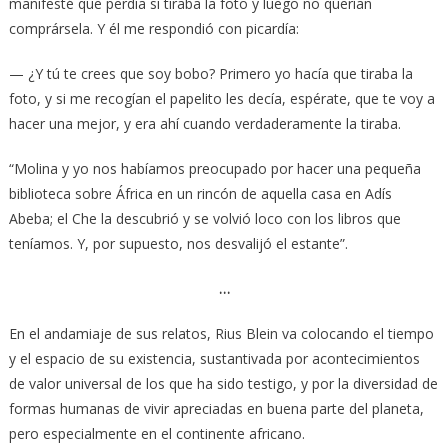
manifesté que perdía si tiraba la foto y luego no querían
comprársela. Y él me respondió con picardía:
— ¿Y tú te crees que soy bobo? Primero yo hacía que tiraba la
foto, y si me recogían el papelito les decía, espérate, que te voy a
hacer una mejor, y era ahí cuando verdaderamente la tiraba.
“Molina y yo nos habíamos preocupado por hacer una pequeña
biblioteca sobre África en un rincón de aquella casa en Adís
Abeba; el Che la descubrió y se volvió loco con los libros que
teníamos. Y, por supuesto, nos desvalijó el estante”.
…
En el andamiaje de sus relatos, Rius Blein va colocando el tiempo
y el espacio de su existencia, sustantivada por acontecimientos
de valor universal de los que ha sido testigo, y por la diversidad de
formas humanas de vivir apreciadas en buena parte del planeta,
pero especialmente en el continente africano.