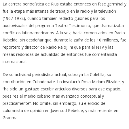
La carrera periodística de Rius estaba entonces en fase germinal y
fue la etapa más intensa de trabajo en la radio y la televisión
(1967-1972), cuando también redactó guiones para los
audiovisuales del programa Teatro Testimonio, que dramatizaba
conflictos latinoamericanos. A la vez, hacía comentarios en Radio
Rebelde, sin desdeñar que, durante la zafra de los 10 millones, fue
reportero y director de Radio Reloj, ni que para el NTV y las
mesas redondas de actualidad de entonces fue comentarista
internacional.
De su actividad periodística actual, subraya La Coletilla, su
contribución en Cubadebate. Lo involucró Rosa Miriam Elizalde, y
“ha sido un gustazo escribir artículos diversos para ese espacio,
pues “es el medio cubano más avanzado conceptual y
prácticamente”. No omite, sin embargo, su ejercicio de
columnista de opinión en Juventud Rebelde, y más reciente en
Granma.