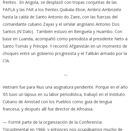
frentes. En Angola, se desplazó con tropas conjuntas de las
FAPLA y las FAR a los frentes Quibala-Eboe, Ambriz-Ambrizete
hasta la caída de Santo Antonio do Zaire, con las fuerzas del
comandante cubano Zayas y el similar angolano Antonio Dos
Santos (N´Dalo). También estuvo en Benguela y Huambo. Con
base en Luanda, acompañó como periodista al presidente Neto a
Santo Tomás y Príncipe. Y recorrió Afganistán en un momento de
choques entre un gobierno progresista y el Talibán armado por la
CIA.
…
Vietnam fue para Rius una asignatura pendiente. Porque en el año
‘65 tuvo un lapsus en su labor periodística, trabajó en el Instituto
Cubano de Amistad con los Pueblos como guía de lengua
francesa, y después allí fue director de Afroasia.
— Formé parte de la organización de la Conferencia
Tricontinental en 1966, y entonces nos ocupábamos mucho de