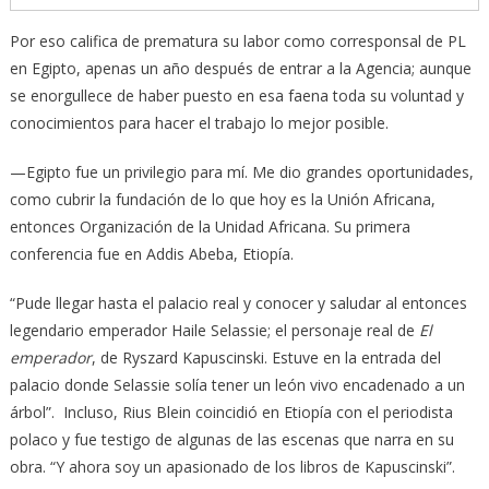
Por eso califica de prematura su labor como corresponsal de PL
en Egipto, apenas un año después de entrar a la Agencia; aunque
se enorgullece de haber puesto en esa faena toda su voluntad y
conocimientos para hacer el trabajo lo mejor posible.
—Egipto fue un privilegio para mí. Me dio grandes oportunidades,
como cubrir la fundación de lo que hoy es la Unión Africana,
entonces Organización de la Unidad Africana. Su primera
conferencia fue en Addis Abeba, Etiopía.
“Pude llegar hasta el palacio real y conocer y saludar al entonces
legendario emperador Haile Selassie; el personaje real de
El
emperador
, de Ryszard Kapuscinski. Estuve en la entrada del
palacio donde Selassie solía tener un león vivo encadenado a un
árbol”. Incluso, Rius Blein coincidió en Etiopía con el periodista
polaco y fue testigo de algunas de las escenas que narra en su
obra. “Y ahora soy un apasionado de los libros de Kapuscinski”.