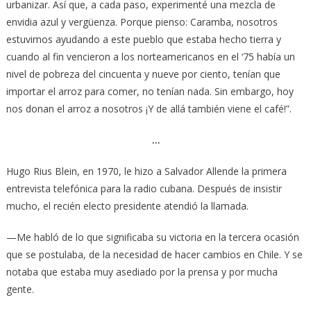
urbanizar. Así que, a cada paso, experimenté una mezcla de
envidia azul y vergüenza. Porque pienso: Caramba, nosotros
estuvimos ayudando a este pueblo que estaba hecho tierra y
cuando al fin vencieron a los norteamericanos en el ‘75 había un
nivel de pobreza del cincuenta y nueve por ciento, tenían que
importar el arroz para comer, no tenían nada. Sin embargo, hoy
nos donan el arroz a nosotros ¡Y de allá también viene el café!”.
…
Hugo Rius Blein, en 1970, le hizo a Salvador Allende la primera
entrevista telefónica para la radio cubana. Después de insistir
mucho, el recién electo presidente atendió la llamada.
—Me habló de lo que significaba su victoria en la tercera ocasión
que se postulaba, de la necesidad de hacer cambios en Chile. Y se
notaba que estaba muy asediado por la prensa y por mucha
gente.