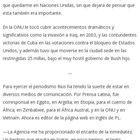
que quedarme en Naciones Unidas, sin que dejara de pensar que
esta también era importante.
En la ONU le tocó cubrir acontecimientos dramáticos y
significativos como la invasión a Iraq, en 2003, y las contundentes
victorias de Cuba en las votaciones contra el bloqueo de Estados
Unidos, y además tuvo que moverse en la ciudad sede en las
restringidas 25 millas, bajo el muy hostil gobierno de Bush hijo.
…
Para ejercer el periodismo Rius ha tenido la suerte de estar en
diversos medios de comunicación. Por Prensa Latina, fue
corresponsal en Egipto, en Argelia; en Etiopía, para el cuerno de
África; en Zimbabwe, para el África Austral, y en la ONU y en
Vietnam. Ahora es editor de la página web en inglés de PL.
—La Agencia me ha proporcionado el encanto de la inmediatez.
Un hechizo que gravita en lograr, en poco tiempo, el texto