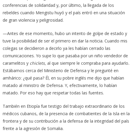
conferencias de solidaridad y, por último, la llegada de los
rebeldes cuando Mengistu huyó y el país entró en una situación
de gran violencia y peligrosidad.
—Antes de ese momento, hubo un intento de golpe de estado y
tuve la posibilidad de ser el primero en dar la noticia. Cuando mis
colegas se decidieron a decirlo ya les habían cerrado las
comunicaciones. Yo supe lo que pasaba por un niño vendedor de
caramelitos y
chiclets,
al que siempre le compraba para ayudarlo
.
Estábamos cerca del Ministerio de Defensa y le pregunté en
amhárico: ¿qué pasa? Él, en su pobre inglés me dijo que habían
matado al ministro de Defensa. Y, efectivamente, lo habían
matado. Por eso hay que respetar todas las fuentes.
También en Etiopía fue testigo del trabajo extraordinario de los
médicos cubanos, de la presencia de combatientes de la Isla en la
frontera y de su contribución a la defensa de la integridad del país
frente a la agresión de Somalia.