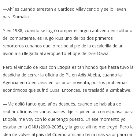
—Ahí es cuando arrestan a Cardoso Villavicencio y se lo llevan
para Somalia.
Y en 1988, cuando se logró romper el largo cautiverio en solitario
del combatiente, es Hugo Rius uno de los dos primeros
reporteros cubanos que lo recibe al pie de la escalerilla de un
avión a su llegada al aeropuerto etíope de Dire Dawa.
Pero el vínculo de Rius con Etiopía es tan hondo que hasta tuvo la
desdicha de cerrar la oficina de PL en Adís Abeba, cuando la
Agencia entró en crisis en los años noventa, por los problemas
económicos que sufrió Cuba. Entonces, se trasladó a Zimbabwe.
—Me dolió tanto que, años después, cuando se hablaba de
reabrir oficinas en varios países dije: si piden un corresponsal para
Etiopía, me voy con lo que tengo puesto. En ese momento yo
estaba en la ONU (2000-2005), y la gente allí no me creyó. Pero la
idea de volver al país del Cuerno africano tenía más valor para mí