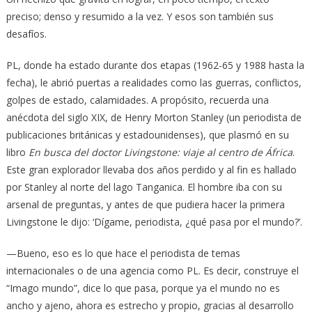
preciso; denso y resumido a la vez. Y esos son también sus
desafíos.
PL, donde ha estado durante dos etapas (1962-65 y 1988 hasta la
fecha), le abrió puertas a realidades como las guerras, conflictos,
golpes de estado, calamidades. A propósito, recuerda una
anécdota del siglo XIX, de Henry Morton Stanley (un periodista de
publicaciones británicas y estadounidenses), que plasmó en su
libro
En busca del doctor Livingstone: viaje al centro de África
.
Este gran explorador llevaba dos años perdido y al fin es hallado
por Stanley al norte del lago Tanganica. El hombre iba con su
arsenal de preguntas, y antes de que pudiera hacer la primera
Livingstone le dijo: ‘Dígame, periodista, ¿qué pasa por el mundo?’.
—Bueno, eso es lo que hace el periodista de temas
internacionales o de una agencia como PL. Es decir, construye el
“Imago mundo”, dice lo que pasa, porque ya el mundo no es
ancho y ajeno, ahora es estrecho y propio, gracias al desarrollo