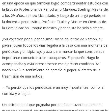
en una época en que también logró compartimentar estudios con
la Escuela Profesional de Periodismo Márquez Sterling. Más tarde,
a los 29 años, se hizo Licenciado, y luego de un largo período en
la docencia periodística, Profesor Titular y Máster en Ciencias de
la Comunicación. Porque maestro y periodista ha sido siempre.
¿Su vocación por el periodismo? Viene del oficio de Ramón, su
padre, quien todos los días llegaba a la casa con una montaña de
periódicos y un lápiz rojo y azul para marcar lo que consideraba
importante comunicar a los tabaqueros. El pequeño Hugo le
acompañaba y vivía intensamente ese ejercicio cotidiano. Así
nació en él un sentimiento de aprecio al papel, al efecto de la
trasmisión de una noticia.
—Yo percibí que los periódicos eran muy importantes, como la
comida y el agua.
Un artículo en el que pugnaba porque Cuba tuviera una marina
mercante nacional, en un periódico mimeografiado que hizo en la