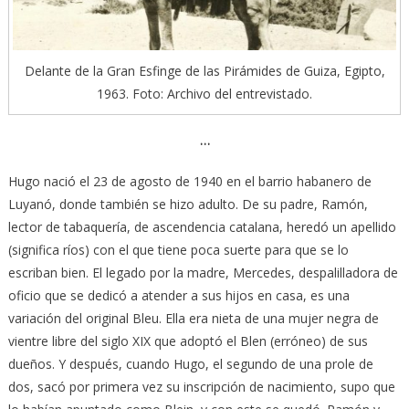
Delante de la Gran Esfinge de las Pirámides de Guiza, Egipto,
1963. Foto: Archivo del entrevistado.
…
Hugo nació el 23 de agosto de 1940 en el barrio habanero de
Luyanó, donde también se hizo adulto. De su padre, Ramón,
lector de tabaquería, de ascendencia catalana, heredó un apellido
(significa ríos) con el que tiene poca suerte para que se lo
escriban bien. El legado por la madre, Mercedes, despalilladora de
oficio que se dedicó a atender a sus hijos en casa, es una
variación del original Bleu. Ella era nieta de una mujer negra de
vientre libre del siglo XIX que adoptó el Blen (erróneo) de sus
dueños. Y después, cuando Hugo, el segundo de una prole de
dos, sacó por primera vez su inscripción de nacimiento, supo que