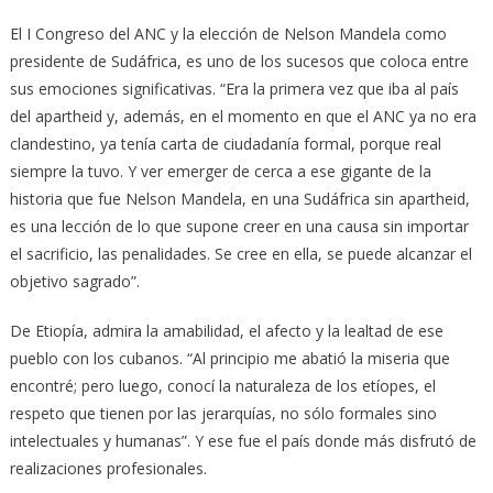
El I Congreso del ANC y la elección de Nelson Mandela como
presidente de Sudáfrica, es uno de los sucesos que coloca entre
sus emociones significativas. “Era la primera vez que iba al país
del apartheid y, además, en el momento en que el ANC ya no era
clandestino, ya tenía carta de ciudadanía formal, porque real
siempre la tuvo. Y ver emerger de cerca a ese gigante de la
historia que fue Nelson Mandela, en una Sudáfrica sin apartheid,
es una lección de lo que supone creer en una causa sin importar
el sacrificio, las penalidades. Se cree en ella, se puede alcanzar el
objetivo sagrado”.
De Etiopía, admira la amabilidad, el afecto y la lealtad de ese
pueblo con los cubanos. “Al principio me abatió la miseria que
encontré; pero luego, conocí la naturaleza de los etíopes, el
respeto que tienen por las jerarquías, no sólo formales sino
intelectuales y humanas”. Y ese fue el país donde más disfrutó de
realizaciones profesionales.