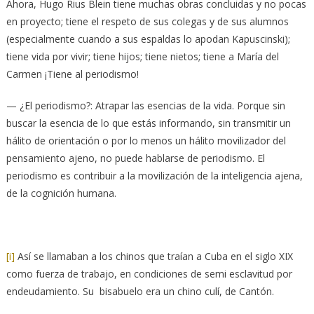
Ahora, Hugo Rius Blein tiene muchas obras concluidas y no pocas
en proyecto; tiene el respeto de sus colegas y de sus alumnos
(especialmente cuando a sus espaldas lo apodan Kapuscinski);
tiene vida por vivir; tiene hijos; tiene nietos; tiene a María del
Carmen ¡Tiene al periodismo!
— ¿El periodismo?: Atrapar las esencias de la vida. Porque sin
buscar la esencia de lo que estás informando, sin transmitir un
hálito de orientación o por lo menos un hálito movilizador del
pensamiento ajeno, no puede hablarse de periodismo. El
periodismo es contribuir a la movilización de la inteligencia ajena,
de la cognición humana.
[i]
Así se llamaban a los chinos que traían a Cuba en el siglo XIX
como fuerza de trabajo, en condiciones de semi esclavitud por
endeudamiento. Su bisabuelo era un chino culí, de Cantón.