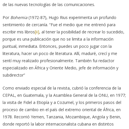
de las nuevas tecnologías de las comunicaciones.
Por
Bohemia
(1972-87), Hugo Rius experimenta un profundo
sentimiento de cercanía. “Fue el medio que me entrenó para
escribir mis libros
[ii]
, al tener la posibilidad de recrear lo sucedido,
porque es una publicación que no se limita a la información
puntual, inmediata. Entonces, puedes un poco jugar con la
literatura, hacer un poco de literatura. Allí, maduré, crecí y me
sentí muy realizado profesionalmente. También fui redactor
especializado en África y Oriente Medio, jefe de información y
subdirector”
Como enviado especial de la revista, cubrió la conferencia de la
CEPAL, en Guatemala, y la Asamblea General de la ONU, en 1977;
la visita de Fidel a Etiopía y a Cozumel, y los primeros pasos del
proceso de cambio en el país del extremo oriental de África, en
1978. Recorrió Yemen, Tanzania, Mozambique, Angola y Benin,
donde reportó la labor internacionalista cubana en distintos