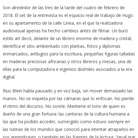
Son alrededor de las tres de la tarde del cuatro de febrero de
2018. El set de la entrevista es el espacio real de trabajo de Hugo
en su apartamento de la calle Línea, en el que la realizadora
audiovisual apenas ha hecho cambios antes de filmar. Un buró
estilo art decó, delante de un librero enorme de madera y cristal,
identifica el sitio ambientado con plantas, fotos y diplomas
enmarcados, artilugios para la escritura, pequeñas figuras talladas
en maderas preciosas africanas y otros libreros y mesas, una de
ellas para la computadora e ingenios disímiles asociados a la era
digital.
Rius Blein habla pausado y en voz baja, sin mover demasiado las
manos. No se inquieta por las cámaras que lo enfocan. No pierde
el ritmo del discurso. No sonríe. Mantiene el tono de quien es
dueño de una gran fortuna: las canteras de la cultura humana a
las que ha podido acceder, sumergido como estuvo siempre en
las rutinas de los mundos que conoció para intentar atraparlos en
sus aprendizajes; o también en las fuentes de la lectura. “Igual que