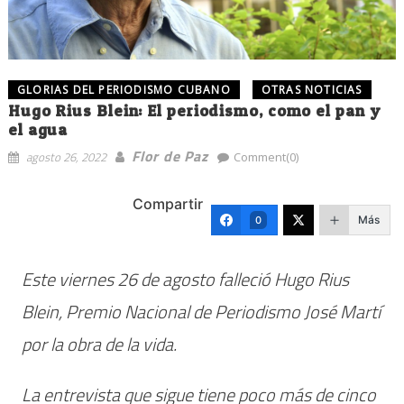
GLORIAS DEL PERIODISMO CUBANO
OTRAS NOTICIAS
Hugo Rius Blein: El periodismo, como el pan y
el agua
Flor de Paz
agosto 26, 2022
Comment(0)
Compartir
Más
0
Este viernes 26 de agosto falleció Hugo Rius
Blein, Premio Nacional de Periodismo José Martí
por la obra de la vida.
La entrevista que sigue tiene poco más de cinco