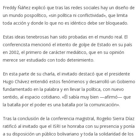
Freddy Ñáñez explicó que tras las redes sociales hay un diseño de
un mundo pospolítico, «sin política ni conflictividad», que limita
toda acción y donde lo que no es idéntico debe ser bloqueado.
Estas ideas tenebrosas han sido probadas en el mundo real. El
conferencista mencionó el intento de golpe de Estado en su país
en 2002, el primero de carácter mediático, que en su opinión
merece ser estudiado con todo detenimiento.
En esta parte de su charla, el invitado destacó que el presidente
Hugo Chávez entendió estos fenómenos y desarrolló un Gobierno
fundamentado en la palabra y en llevar la política, con nuevo
sentido, al espacio cotidiano. «Él sabía muy bien —afirmó— que
la batalla por el poder es una batalla por la comunicación».
Tras la conclusión de la conferencia magistral, Rogelio Sierra Díaz
ratificó al invitado que el ISRI se honraba con su presencia y ponía
a su disposición un público bolivariano y toda la solidaridad de los