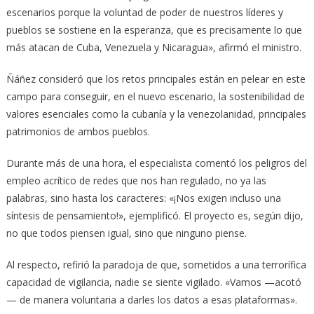
escenarios porque la voluntad de poder de nuestros líderes y
pueblos se sostiene en la esperanza, que es precisamente lo que
más atacan de Cuba, Venezuela y Nicaragua», afirmó el ministro.
Ñáñez consideró que los retos principales están en pelear en este
campo para conseguir, en el nuevo escenario, la sostenibilidad de
valores esenciales como la cubanía y la venezolanidad, principales
patrimonios de ambos pueblos.
Durante más de una hora, el especialista comentó los peligros del
empleo acrítico de redes que nos han regulado, no ya las
palabras, sino hasta los caracteres: «¡Nos exigen incluso una
síntesis de pensamiento!», ejemplificó. El proyecto es, según dijo,
no que todos piensen igual, sino que ninguno piense.
Al respecto, refirió la paradoja de que, sometidos a una terrorífica
capacidad de vigilancia, nadie se siente vigilado. «Vamos —acotó
— de manera voluntaria a darles los datos a esas plataformas».