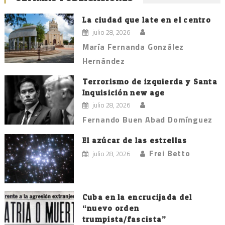
La ciudad que late en el centro
julio 28, 2026
María Fernanda González
Hernández
Terrorismo de izquierda y Santa
Inquisición new age
julio 28, 2026
Fernando Buen Abad Domínguez
El azúcar de las estrellas
Frei Betto
julio 28, 2026
Cuba en la encrucijada del
“nuevo orden
trumpista/fascista”