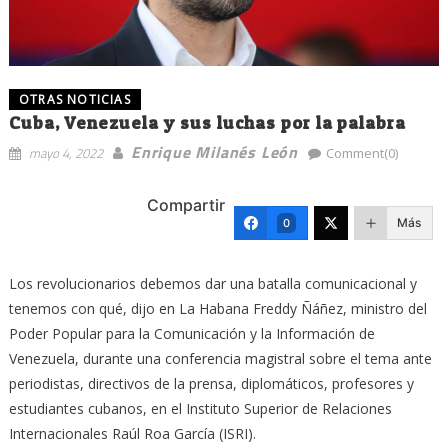
OTRAS NOTICIAS
Cuba, Venezuela y sus luchas por la palabra
Enrique Milanés León
mayo 4, 2022
Comment(0)
Compartir
Más
0
Los revolucionarios debemos dar una batalla comunicacional y
tenemos con qué, dijo en La Habana Freddy Ñáñez, ministro del
Poder Popular para la Comunicación y la Información de
Venezuela, durante una conferencia magistral sobre el tema ante
periodistas, directivos de la prensa, diplomáticos, profesores y
estudiantes cubanos, en el Instituto Superior de Relaciones
Internacionales Raúl Roa García (ISRI).