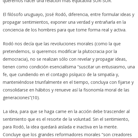
queremos hacer una relación más equitativa SUR-SUR.
El filósofo uruguayo, José Rodó, diferencia, entre formular ideas y
propagar sentimientos, exponer una verdad y entrañarla en la
conciencia de los hombres para que tome forma real y activa.
Rodó nos decía que las revoluciones morales (como la que
pretendemos, si queremos modificar la plutocracia por la
democracia), no se realizan sólo con revelar y propagar ideas,
tienen como condición esencialísima “suscitar un entusiasmo, una
fe, que cundiendo en el contagio psíquico de la simpatía y,
manteniéndose triunfalmente en el tiempo, concluya con fijarse y
consolidarse en hábitos y renueve así la fisonomía moral de las
generaciones”(10).
La idea, para que se haga carne en la acción debe trascender al
sentimiento que es el resorte de la voluntad. Sin el sentimiento,
para Rodó, la idea quedará aislada e inactiva en la mente.
Concluye que los grandes reformadores morales “son creadores