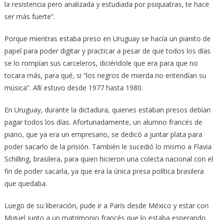
la resistencia pero analizada y estudiada por psiquiatras, te hace
ser más fuerte”.
Porque mientras estaba preso en Uruguay se hacía un pianito de
papel para poder digitar y practicar a pesar de que todos los días
se lo rompían sus carceleros, diciéndole que era para que no
tocara más, para qué, si “los negros de mierda no entendían su
música”. Allí estuvo desde 1977 hasta 1980.
En Uruguay, durante la dictadura, quienes estaban presos debían
pagar todos los días. Afortunadamente, un alumno francés de
piano, que ya era un empresario, se dedicó a juntar plata para
poder sacarlo de la prisión. También le sucedió lo mismo a Flavia
Schilling, brasilera, para quien hicieron una colecta nacional con el
fin de poder sacarla, ya que era la única presa política brasilera
que quedaba.
Luego de su liberación, pude ir a París desde México y estar con
Miguel junto a un matrimonio francés que lo estaba esperando