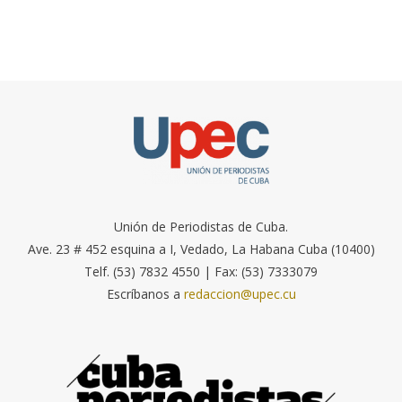
Unión de Periodistas de Cuba.
Ave. 23 # 452 esquina a I, Vedado, La Habana Cuba (10400)
Telf. (53) 7832 4550 | Fax: (53) 7333079
Escríbanos a
redaccion@upec.cu