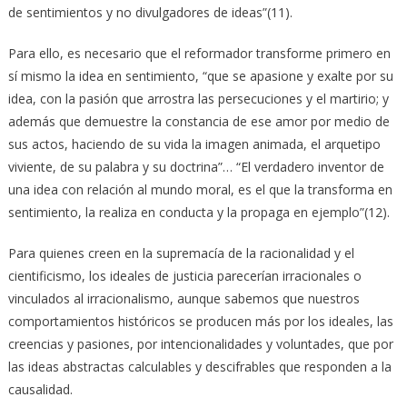
de sentimientos y no divulgadores de ideas”(11).
Para ello, es necesario que el reformador transforme primero en
sí mismo la idea en sentimiento, “que se apasione y exalte por su
idea, con la pasión que arrostra las persecuciones y el martirio; y
además que demuestre la constancia de ese amor por medio de
sus actos, haciendo de su vida la imagen animada, el arquetipo
viviente, de su palabra y su doctrina”… “El verdadero inventor de
una idea con relación al mundo moral, es el que la transforma en
sentimiento, la realiza en conducta y la propaga en ejemplo”(12).
Para quienes creen en la supremacía de la racionalidad y el
cientificismo, los ideales de justicia parecerían irracionales o
vinculados al irracionalismo, aunque sabemos que nuestros
comportamientos históricos se producen más por los ideales, las
creencias y pasiones, por intencionalidades y voluntades, que por
las ideas abstractas calculables y descifrables que responden a la
causalidad.