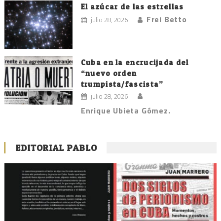
El azúcar de las estrellas
Frei Betto
julio 28, 2026
Cuba en la encrucijada del
“nuevo orden
trumpista/fascista”
julio 28, 2026
Enrique Ubieta Gómez.
EDITORIAL PABLO