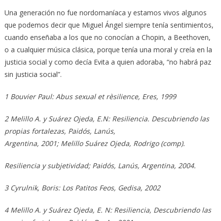
Una generación no fue nordomaníaca y estamos vivos algunos
que podemos decir que Miguel Ángel siempre tenía sentimientos,
cuando enseñaba a los que no conocían a Chopin, a Beethoven,
o a cualquier música clásica, porque tenía una moral y creía en la
justicia social y como decía Evita a quien adoraba, “no habrá paz
sin justicia social”.
1 Bouvier Paul: Abus sexual et rèsilience, Eres, 1999
2 Melillo A. y Suárez Ojeda, E.N: Resiliencia. Descubriendo las
propias fortalezas, Paidós, Lanús,
Argentina, 2001; Melillo Suárez Ojeda, Rodrigo (comp).
Resiliencia y subjetividad; Paidós, Lanús, Argentina, 2004.
3 Cyrulnik, Boris: Los Patitos Feos, Gedisa, 2002
4 Melillo A. y Suárez Ojeda, E. N: Resiliencia, Descubriendo las