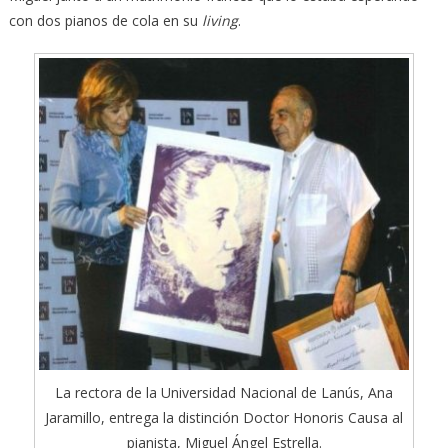
con dos pianos de cola en su
living
.
La rectora de la Universidad Nacional de Lanús, Ana
Jaramillo, entrega la distinción Doctor Honoris Causa al
pianista, Miguel Ángel Estrella.