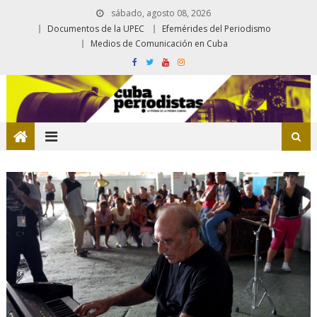
sábado, agosto 08, 2026
Documentos de la UPEC
Efemérides del Periodismo
Medios de Comunicación en Cuba