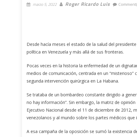
Roger Ricardo Luis
marzo 5, 2022
Comment(
Desde hacía meses el estado de la salud del presidente
política en Venezuela y más allá de sus fronteras.
Pocas veces en la historia la enfermedad de un dignatar
medios de comunicación, centrada en un “misterioso” c
segunda intervención quirúrgica en La Habana.
Se trataba de un bombardeo constante dirigido a generar
no hay información”. Sin embargo, la matriz de opinión 
Ejecutivo Nacional desde el 11 de diciembre de 2012, m
venezolanos y al mundo sobre los partes médicos que ind
A esa campaña de la oposición se sumó la existencia de 