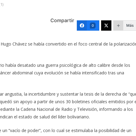
1)
Compartir
Más
0
 Hugo Chávez se había convertido en el foco central de la polarizació
io había desatado una guerra psicológica de alto calibre desde los
áncer abdominal cuya evolución se había intensificado tras una
 angustia, la incertidumbre y sustentar la tesis de la derecha de “qu
quedó sin apoyo a partir de unos 30 boletines oficiales emitidos por e
ediante la Cadena Nacional de Radio y Televisión, informando a los
ican el estado de salud del líder bolivariano.
un “vacío de poder”, con lo cual se estimulaba la posibilidad de un