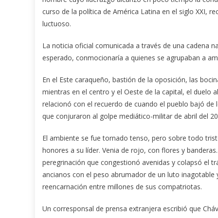
curso de la política de América Latina en el siglo XXI,
luctuoso.
La noticia oficial comunicada a través de una cadena na
esperado, conmocionaría a quienes se agrupaban a ambas 
En el Este caraqueño, bastión de la oposición, las boci
mientras en el centro y el Oeste de la capital, el duel
relacionó con el recuerdo de cuando el pueblo bajó de l
que conjuraron al golpe mediático-militar de abril del 20
El ambiente se fue tornado tenso, pero sobre todo tris
honores a su líder. Venia de rojo, con flores y banderas
peregrinación que congestionó avenidas y colapsó el tr
ancianos con el peso abrumador de un luto inagotable y 
reencarnación entre millones de sus compatriotas.
Un corresponsal de prensa extranjera escribió que Cháv