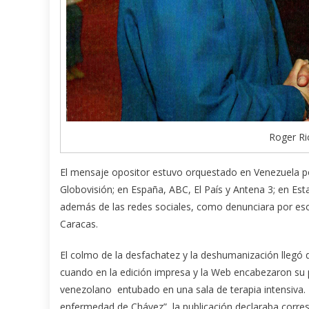
Roger Ri
El mensaje opositor estuvo orquestado en Venezuela po
Globovisión; en España, ABC, El País y Antena 3; en E
además de las redes sociales, como denunciara por e
Caracas.
El colmo de la desfachatez y la deshumanización llegó d
cuando en la edición impresa y la Web encabezaron su
venezolano entubado en una sala de terapia intensiva. E
enfermedad de Chávez”, la publicación declaraba corre