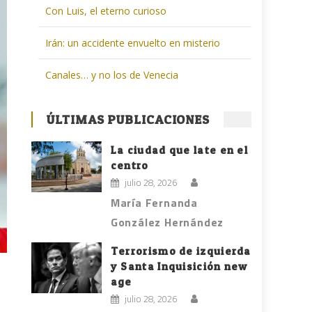
Con Luis, el eterno curioso
Irán: un accidente envuelto en misterio
Canales… y no los de Venecia
ÚLTIMAS PUBLICACIONES
La ciudad que late en el
centro
julio 28, 2026
María Fernanda
González Hernández
Terrorismo de izquierda
y Santa Inquisición new
age
julio 28, 2026