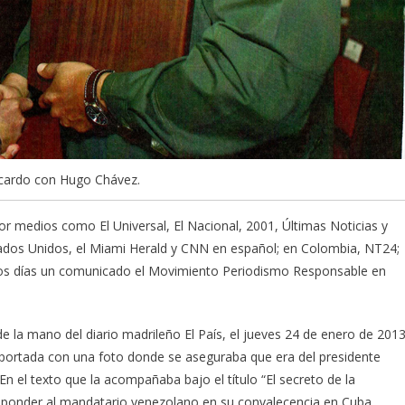
cardo con Hugo Chávez.
r medios como El Universal, El Nacional, 2001, Últimas Noticias y
stados Unidos, el Miami Herald y CNN en español; en Colombia, NT24;
sos días un comunicado el Movimiento Periodismo Responsable en
e la mano del diario madrileño El País, el jueves 24 de enero de 2013
 portada con una foto donde se aseguraba que era del presidente
n el texto que la acompañaba bajo el título “El secreto de la
sponder al mandatario venezolano en su convalecencia en Cuba.