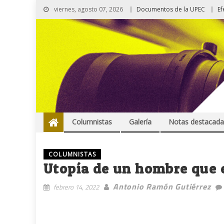
viernes, agosto 07, 2026
Documentos de la UPEC
Ef
Columnistas
Galería
Notas destacada
COLUMNISTAS
Utopía de un hombre que 
Antonio Ramón Gutiérrez
febrero 14, 2022