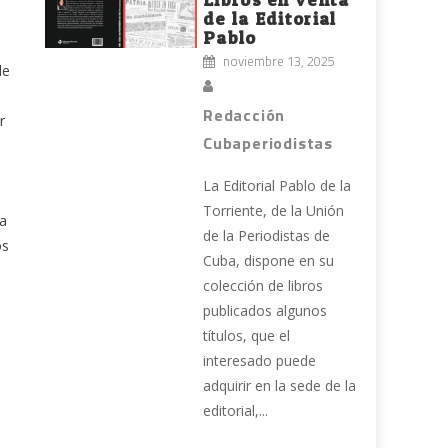
de la Editorial
Pablo
noviembre 13, 2025
de
Redacción
r
Cubaperiodistas
La Editorial Pablo de la
Torriente, de la Unión
ta
de la Periodistas de
os
Cuba, dispone en su
colección de libros
publicados algunos
títulos, que el
interesado puede
adquirir en la sede de la
editorial,...