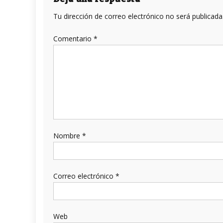
entradas
Tu dirección de correo electrónico no será publicada
Comentario
*
Nombre
*
Correo electrónico
*
Web