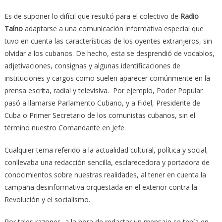
Es de suponer lo difícil que resultó para el colectivo de
Radio
Taíno
adaptarse a una comunicación informativa especial que
tuvo en cuenta las características de los oyentes extranjeros, sin
olvidar a los cubanos. De hecho, esta se desprendió de vocablos,
adjetivaciones, consignas y algunas identificaciones de
instituciones y cargos como suelen aparecer comúnmente en la
prensa escrita, radial y televisiva. Por ejemplo, Poder Popular
pasó a llamarse Parlamento Cubano, y a Fidel, Presidente de
Cuba o Primer Secretario de los comunistas cubanos, sin el
término nuestro Comandante en Jefe.
Cualquier tema referido a la actualidad cultural, política y social,
conllevaba una redacción sencilla, esclarecedora y portadora de
conocimientos sobre nuestras realidades, al tener en cuenta la
campaña desinformativa orquestada en el exterior contra la
Revolución y el socialismo.
Por tales razones, a la hora de redactar un mensaje se tenía en