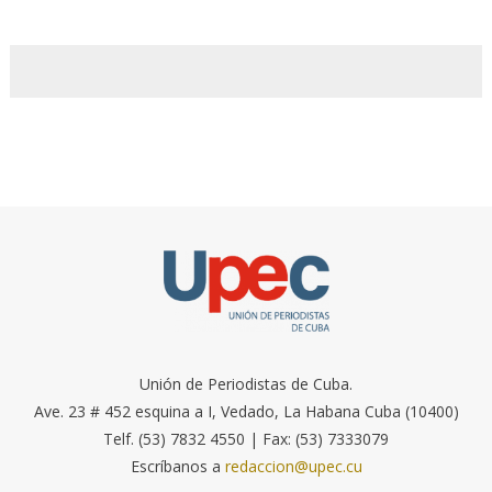
Unión de Periodistas de Cuba.
Ave. 23 # 452 esquina a I, Vedado, La Habana Cuba (10400)
Telf. (53) 7832 4550 | Fax: (53) 7333079
Escríbanos a
redaccion@upec.cu