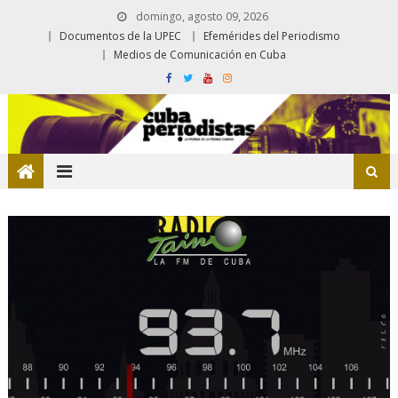
domingo, agosto 09, 2026
Documentos de la UPEC
Efemérides del Periodismo
Medios de Comunicación en Cuba