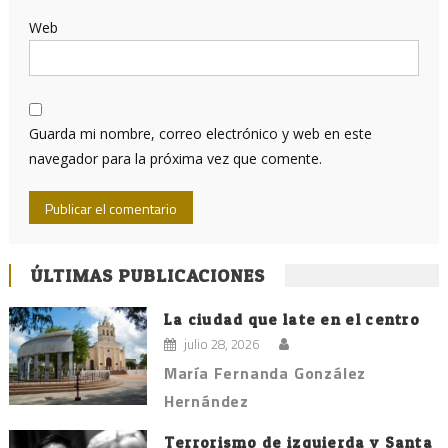
Web
Guarda mi nombre, correo electrónico y web en este
navegador para la próxima vez que comente.
ÚLTIMAS PUBLICACIONES
La ciudad que late en el centro
julio 28, 2026
María Fernanda González
Hernández
Terrorismo de izquierda y Santa