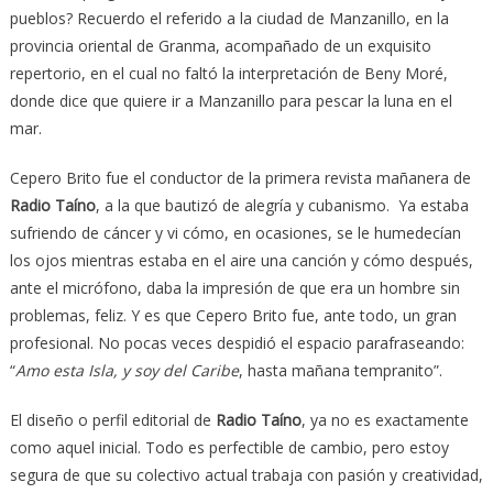
pueblos? Recuerdo el referido a la ciudad de Manzanillo, en la
provincia oriental de Granma, acompañado de un exquisito
repertorio, en el cual no faltó la interpretación de Beny Moré,
donde dice que quiere ir a Manzanillo para pescar la luna en el
mar.
Cepero Brito fue el conductor de la primera revista mañanera de
Radio Taíno
, a la que bautizó de alegría y cubanismo. Ya estaba
sufriendo de cáncer y vi cómo, en ocasiones, se le humedecían
los ojos mientras estaba en el aire una canción y cómo después,
ante el micrófono, daba la impresión de que era un hombre sin
problemas, feliz. Y es que Cepero Brito fue, ante todo, un gran
profesional. No pocas veces despidió el espacio parafraseando:
“
Amo esta Isla, y soy del Caribe
, hasta mañana tempranito”.
El diseño o perfil editorial de
Radio Taíno
, ya no es exactamente
como aquel inicial. Todo es perfectible de cambio, pero estoy
segura de que su colectivo actual trabaja con pasión y creatividad,