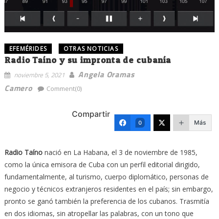
EFEMÉRIDES
OTRAS NOTICIAS
Radio Taíno y su impronta de cubanía
Angela Oramas
noviembre 5, 2021
Camero
Comment(0)
Compartir
Más
0
Radio Taíno
nació en La Habana, el 3 de noviembre de 1985,
como la única emisora de Cuba con un perfil editorial dirigido,
fundamentalmente, al turismo, cuerpo diplomático, personas de
negocio y técnicos extranjeros residentes en el país; sin embargo,
pronto se ganó también la preferencia de los cubanos. Trasmitía
en dos idiomas, sin atropellar las palabras, con un tono que