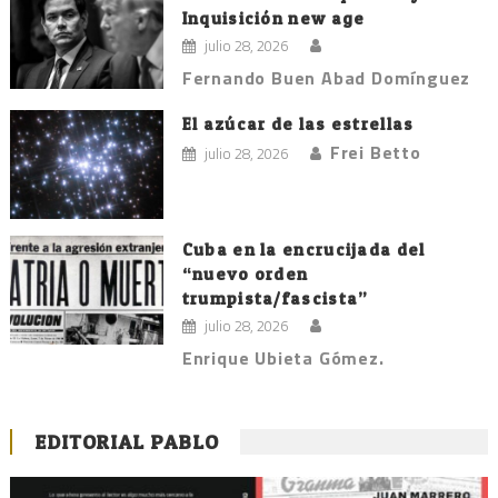
Inquisición new age
julio 28, 2026
Fernando Buen Abad Domínguez
El azúcar de las estrellas
Frei Betto
julio 28, 2026
Cuba en la encrucijada del
“nuevo orden
trumpista/fascista”
julio 28, 2026
Enrique Ubieta Gómez.
EDITORIAL PABLO