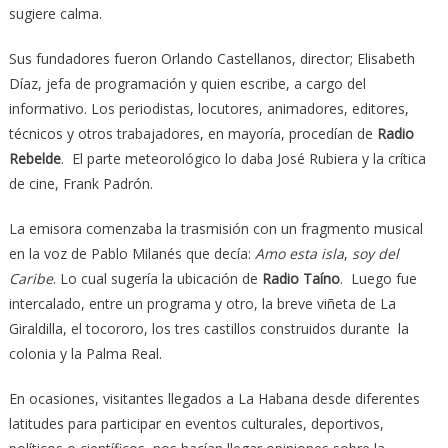
sugiere calma.
Sus fundadores fueron Orlando Castellanos, director; Elisabeth
Díaz, jefa de programación y quien escribe, a cargo del
informativo. Los periodistas, locutores, animadores, editores,
técnicos y otros trabajadores, en mayoría, procedían de
Radio
Rebelde
. El parte meteorológico lo daba José Rubiera y la crítica
de cine, Frank Padrón.
La emisora comenzaba la trasmisión con un fragmento musical
en la voz de Pablo Milanés que decía:
Amo esta isla
,
soy del
Caribe
. Lo cual sugería la ubicación de
Radio Taíno
. Luego fue
intercalado, entre un programa y otro, la breve viñeta de La
Giraldilla, el tocororo, los tres castillos construidos durante la
colonia y la Palma Real.
En ocasiones, visitantes llegados a La Habana desde diferentes
latitudes para participar en eventos culturales, deportivos,