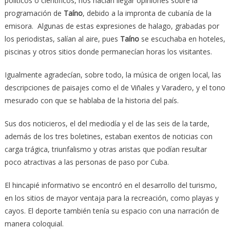
políticos o científicos, nos hacían llegar opiniones sobre la
programación de
Taíno
, debido a la impronta de cubanía de la
emisora. Algunas de estas expresiones de halago, grabadas por
los periodistas, salían al aire, pues
Taíno
se escuchaba en hoteles,
piscinas y otros sitios donde permanecían horas los visitantes.
Igualmente agradecían, sobre todo, la música de origen local, las
descripciones de paisajes como el de Viñales y Varadero, y el tono
mesurado con que se hablaba de la historia del país.
Sus dos noticieros, el del mediodía y el de las seis de la tarde,
además de los tres boletines, estaban exentos de noticias con
carga trágica, triunfalismo y otras aristas que podían resultar
poco atractivas a las personas de paso por Cuba.
El hincapié informativo se encontró en el desarrollo del turismo,
en los sitios de mayor ventaja para la recreación, como playas y
cayos. El deporte también tenía su espacio con una narración de
manera coloquial.