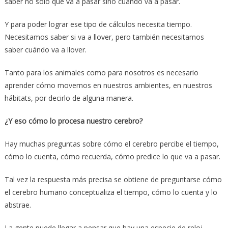
saber no solo qué va a pasar sino cuándo va a pasar.
Y para poder lograr ese tipo de cálculos necesita tiempo.
Necesitamos saber si va a llover, pero también necesitamos
saber cuándo va a llover.
Tanto para los animales como para nosotros es necesario
aprender cómo movernos en nuestros ambientes, en nuestros
hábitats, por decirlo de alguna manera.
¿Y eso cómo lo procesa nuestro cerebro?
Hay muchas preguntas sobre cómo el cerebro percibe el tiempo,
cómo lo cuenta, cómo recuerda, cómo predice lo que va a pasar.
Tal vez la respuesta más precisa se obtiene de preguntarse cómo
el cerebro humano conceptualiza el tiempo, cómo lo cuenta y lo
abstrae.
La gente puede llegar a pensar que hay una especie de reloj