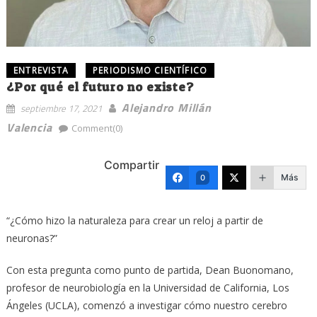
ENTREVISTA
PERIODISMO CIENTÍFICO
¿Por qué el futuro no existe?
Alejandro Millán
septiembre 17, 2021
Valencia
Comment(0)
Compartir
Más
0
“¿Cómo hizo la naturaleza para crear un reloj a partir de
neuronas?”
Con esta pregunta como punto de partida, Dean Buonomano,
profesor de neurobiología en la Universidad de California, Los
Ángeles (UCLA), comenzó a investigar cómo nuestro cerebro