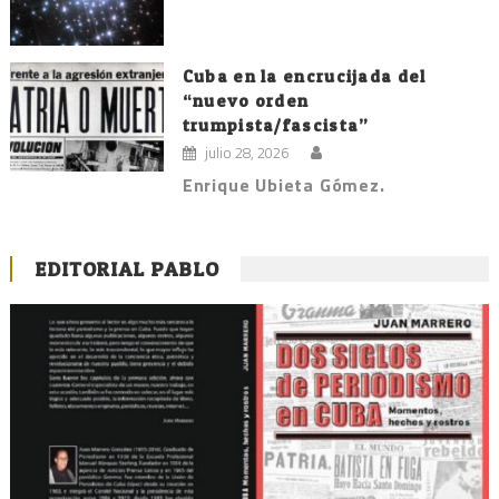
Cuba en la encrucijada del
“nuevo orden
trumpista/fascista”
julio 28, 2026
Enrique Ubieta Gómez.
EDITORIAL PABLO