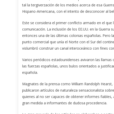
tal la tergiverzación de los medios acerca de esa Guerr
Hispano-Americana, con el intento de desconocer al beli
Este se considera el primer conflicto armado en el que l
comunicación. La inclusión de los EE.UU. en la Guerra
entonces una de las últimas colonias españolas. Pero l
punto comercial que unía el Norte con el Sur del conti
vislumbró construir un canal interoceánico con fines co
Varios periódicos estadounidenses avivaron las llamas c
las fuerzas españolas, unos bulos orientados a justific
española.
Magnates de la prensa como William Randolph Hearst, d
publicaron artículos de naturaleza sensacionalista sobre
quienes al no ser capaces de obtener informes fiables, 
gran medida a informantes de dudosa procedencia.