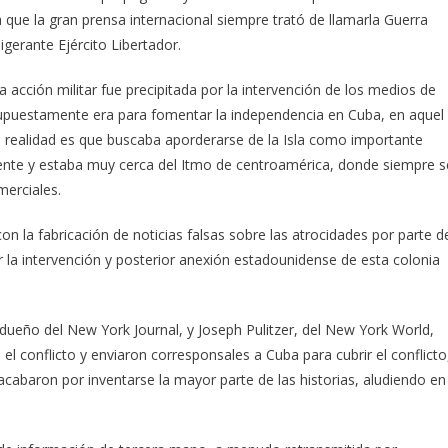
a que la gran prensa internacional siempre trató de llamarla Guerra
gerante Ejército Libertador.
a acción militar fue precipitada por la intervención de los medios de
 supuestamente era para fomentar la independencia en Cuba, en aquel
a realidad es que buscaba aporderarse de la Isla como importante
nente y estaba muy cerca del Itmo de centroamérica, donde siempre s
merciales.
on la fabricación de noticias falsas sobre las atrocidades por parte d
ar la intervención y posterior anexión estadounidense de esta colonia
ueño del New York Journal, y Joseph Pulitzer, del New York World,
 el conflicto y enviaron corresponsales a Cuba para cubrir el conflicto
acabaron por inventarse la mayor parte de las historias, aludiendo en