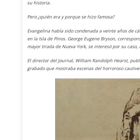
su historia.
Pero ¿quién era y porque se hizo famosa?
Evangelina había sido condenada a veinte años de cá
en la Isla de Pinos. George Eugene Bryson, correspons
mayor tirada de Nueva York, se interesó por su caso, h
El director del Journal, William Randolph Hearst, publ
grabado que mostraba escenas del horroroso cautiveri