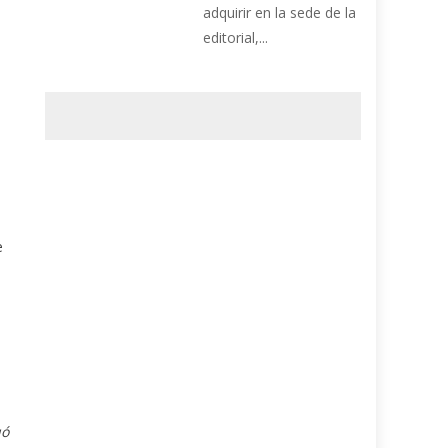
adquirir en la sede de la
editorial,...
e
uó