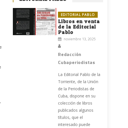
EDITORIAL PABLO
Libros en venta
de la Editorial
Pablo
noviembre 13, 2025
e
Redacción
Cubaperiodistas
e
La Editorial Pablo de la
Torriente, de la Unión
de la Periodistas de
Cuba, dispone en su
,
colección de libros
publicados algunos
títulos, que el
interesado puede