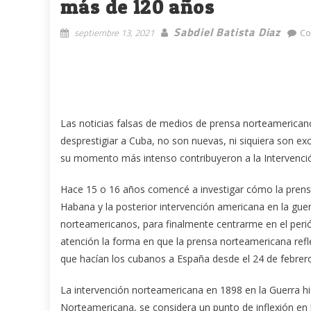
más de 120 años
Sabdiel Batista Diaz
septiembre 13, 2021
Co
Las noticias falsas de medios de prensa norteamericano
desprestigiar a Cuba, no son nuevas, ni siquiera son exc
su momento más intenso contribuyeron a la Intervenc
Hace 15 o 16 años comencé a investigar cómo la prensa 
Habana y la posterior intervención americana en la gue
norteamericanos, para finalmente centrarme en el perió
atención la forma en que la prensa norteamericana refl
que hacían los cubanos a España desde el 24 de febrer
La intervención norteamericana en 1898 en la Guerra
Norteamericana, se considera un punto de inflexión en l