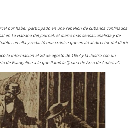
rcel por haber participado en una rebelión de cubanos confinados
al en La Habana del Journal, el diario más sensacionalista y de
ablo con ella y redactó una crónica que envió al director del diari
icó la información el 20 de agosto de 1897 y la ilustró con un
o de Evangelina a la que llamó la “Juana de Arco de América”.