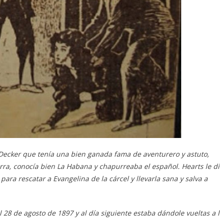
 Decker que tenía una bien ganada fama de aventurero y astuto,
rra, conocía bien La Habana y chapurreaba el español. Hearts le d
ara rescatar a Evangelina de la cárcel y llevarla sana y salva a
l 28 de agosto de 1897 y al día siguiente estaba dándole vueltas a 