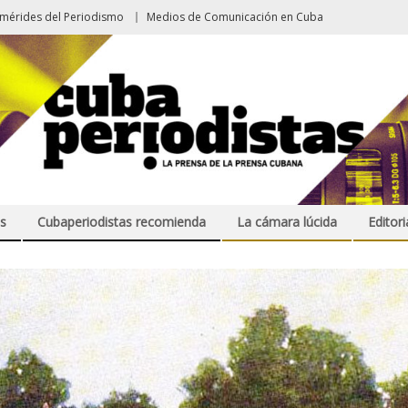
emérides del Periodismo
Medios de Comunicación en Cuba
s
Cubaperiodistas recomienda
La cámara lúcida
Editori