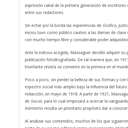
expresión cabal de la primera generación de escritores 
entre sus redactores.
Sin echar por la borda las experiencias de
Gráfico
, just
inicios tuvo como público cautivo a las damas de clase
con mucho tiempo libre y considerable poder adquisitiv
Ante la exitosa acogida, Massaguer decidió adquirir su p
publicación fotolitografiada. De tal manera que, en 1917
triunfante revista se convierte en la primera en el mund
Poco a poco, sin perder la belleza de sus formas y co
espectro social más amplio bajo la influencia del futur
redacción, en mayo de 1918. A partir de 1921, Massaguer
de
Social
, para lo cual empezará a acercar la vanguardia
Asimismo resulta un prioritario propósito dar a conocer
Al analizar sus contenidos, muchos de los que siguiero