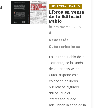
EDITORIAL PABLO
ad
Libros en venta
de la Editorial
Pablo
noviembre 13, 2025
Redacción
Cubaperiodistas
La Editorial Pablo de la
Torriente, de la Unión
de la Periodistas de
Cuba, dispone en su
colección de libros
publicados algunos
títulos, que el
interesado puede
adquirir en la sede de la