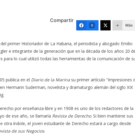
Compartir
Más
0
el primer Historiador de La Habana, el periodista y abogado Emilio
ler e integrante de la generación que en la década de los años 20 de
s para lo cual utilizó todas las herramientas de la comunicación de s
05 publica en el
Diario de la Marina
su primer artículo “Impresiones 
 en Hermann Suderman, novelista y dramaturgo alemán del siglo XIX
ig.
 Derecho por enseñanza libre y en 1908 es uno de los redactores de la
ayo de ese año, se llamaría
Revista de Derecho
. Si bien mantiene sus
otra índole, el joven estudiante de Derecho estará a cargo desde
Revista de sus Negocios
.