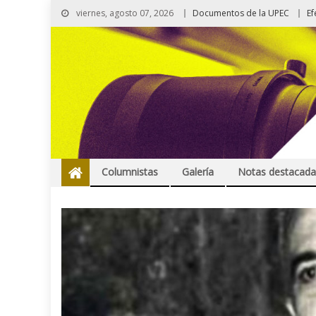
viernes, agosto 07, 2026
Documentos de la UPEC
Ef
Columnistas
Galería
Notas destacada