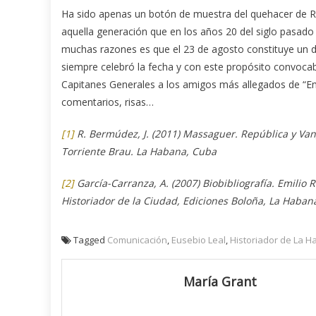
Ha sido apenas un botón de muestra del quehacer de R
aquella generación que en los años 20 del siglo pasado
muchas razones es que el 23 de agosto constituye un d
siempre celebró la fecha y con este propósito convocab
Capitanes Generales a los amigos más allegados de “Emi
comentarios, risas…
[1]
R. Bermúdez, J. (2011) Massaguer. República y Van
Torriente Brau. La Habana, Cuba
[2]
García-Carranza, A. (2007) Biobibliografía. Emilio 
Historiador de la Ciudad, Ediciones Boloña, La Haban
Tagged
Comunicación
,
Eusebio Leal
,
Historiador de La 
María Grant