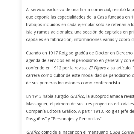
Al servicio exclusivo de una firma comercial, resultó la 
que exponía las especialidades de la Casa fundada en 18
trabajos incluidos en cada ejemplar sólo se referían a l
Isla y ramos adicionales; una sección de capitales en 
capitales en fabricación, informaciones varias y cobro d
Cuando en 1917 Roig se gradúa de Doctor en Derecho Ci
agenda de servicios en el periodismo en general y con
conferido en 1912 por la revista
El Fígaro
a su artículo 
carrera como cultor de este modalidad de periodismo coli
de sus primeras incursiones como conferencista.
En 1913 había surgido
Gráfico
, la autoproclamada revis
Massaguer, el primero de sus tres proyectos editoriales
Compañía Editora Gráfico. A partir 1913, Roig es jefe 
Rasguños” y “Personajes y Personillas”.
Gráfico
coincide al nacer con el mensuario
Cuba Conte