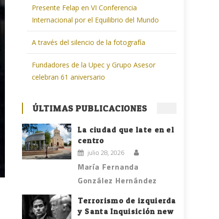
Presente Felap en VI Conferencia
Internacional por el Equilibrio del Mundo
A través del silencio de la fotografía
Fundadores de la Upec y Grupo Asesor
celebran 61 aniversario
ÚLTIMAS PUBLICACIONES
La ciudad que late en el
centro
julio 28, 2026
María Fernanda
González Hernández
Terrorismo de izquierda
y Santa Inquisición new