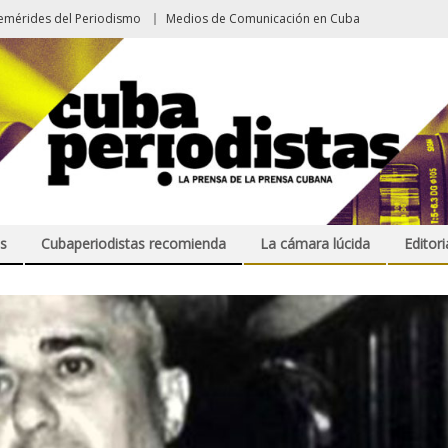
emérides del Periodismo
Medios de Comunicación en Cuba
s
Cubaperiodistas recomienda
La cámara lúcida
Editori