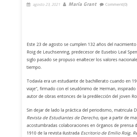
María Grant
agosto 23, 2021
Comment(0)
Este 23 de agosto se cumplen 132 años del nacimiento d
Roig de Leuchsenring, predecesor de Eusebio Leal Speng
siglo pasado se propuso enaltecer los valores nacionale
tiempo.
Todavía era un estudiante de bachillerato cuando en 19
viaje”, firmado con el seudónimo de Herman, inspirado
autor de obras entonces de la predilección del joven Ro
Sin dejar de lado la práctica del periodismo, matricula
Revista de Estudiantes de Derecho
, que a partir de m
acostumbradas colaboraciones en órganos de prensa de 
1910 de la revista ilustrada
Escritorio de Emilio Roig. 