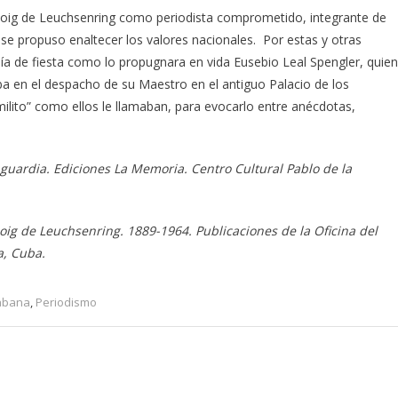
oig de Leuchsenring como periodista comprometido, integrante de
 se propuso enaltecer los valores nacionales. Por estas y otras
ía de fiesta como lo propugnara en vida Eusebio Leal Spengler, quien
a en el despacho de su Maestro en el antiguo Palacio de los
lito” como ellos le llamaban, para evocarlo entre anécdotas,
guardia. Ediciones La Memoria. Centro Cultural Pablo de la
Roig de Leuchsenring. 1889-1964. Publicaciones de la Oficina del
a, Cuba.
Habana
,
Periodismo