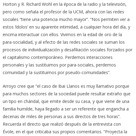
Horton y R. Richard Wohl en la época de la radio y la televisión,
pero como señala el profesor de la UCM, ahora con las redes
sociales “tiene una potencia mucho mayor”. “Nos permiten ver a
estos ‘ídolos’ en su aparente intimidad, a cualquier hora del día, y
encima interactuar con ellos. Vivimos en la edad de oro de la
para-socialidad, y al efecto de las redes sociales se suman los
procesos de individualización y desafiliación sociales forzados por
el capitalismo contemporáneo. Perdemos interacciones
personales y las sustituimos por para-sociales, perdemos
comunidad y la sustituimos por pseudo-comunidades”.
Arroyo cree que “el caso de Ibai Llanos es muy llamativo porque
para muchos sectores de la sociedad puede resultar extraño que
un tipo en chándal, que emite desde su casa, y que viene de una
familia humilde, haya llegado a ser un referente que engancha a
decenas de miles de personas a sus directos de tres horas”.
Recuerda el directo que realizó después de la entrevista con
Évole, en el que criticaba sus propios comentarios. “Proyecta la