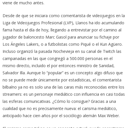
viene de mucho antes.
Desde de que se iniciara como comentarista de videojuegos en la
Liga de Videojuegos Profesional (LVP), Llanos ha ido acumulando
fama hasta el día de hoy, llegando a entrevistar por el camino al
jugador de baloncesto Marc Gasol para anunciar su fichaje por
Los Ángeles Lakers, o a futbolistas como Piqué o el Kun Agüero.
Incluso organizó la pasada Nochevieja en su canal de Twitch las
campanadas en las que congregó a 500.000 personas en el
mismo directo, incluido el por entonces ministro de Sanidad,
Salvador Illa. Aunque lo “popular” es un concepto algo difuso que
no se puede medir únicamente por estadísticas, el comentarista
bilbaíno ya no es solo una de las caras más reconocidas entre los
streamers: es un personaje mediático con influencia en casi todas
las esferas comunicativas. ¿Cómo lo consigue? Gracias a una
cualidad que no es precisamente nueva: el carisma mediático,
anticipado hace cien años por el sociólogo alemán Max Weber.