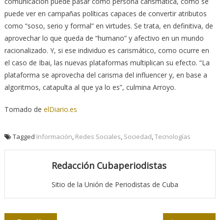
comunicación puede pasar como persona carismática, como se
puede ver en campañas políticas capaces de convertir atributos
como “soso, serio y formal” en virtudes. Se trata, en definitiva, de
aprovechar lo que queda de “humano” y afectivo en un mundo
racionalizado. Y, si ese individuo es carismático, como ocurre en
el caso de Ibai, las nuevas plataformas multiplican su efecto. “La
plataforma se aprovecha del carisma del influencer y, en base a
algoritmos, catapulta al que ya lo es”, culmina Arroyo.
Tomado de
elDiario.es
Tagged
Información
,
Redes Sociales
,
Sociedad
,
Tecnologías
Redacción Cubaperiodistas
Sitio de la Unión de Periodistas de Cuba