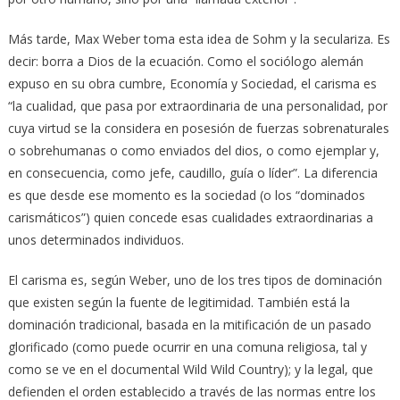
Más tarde, Max Weber toma esta idea de Sohm y la seculariza. Es
decir: borra a Dios de la ecuación. Como el sociólogo alemán
expuso en su obra cumbre, Economía y Sociedad, el carisma es
“la cualidad, que pasa por extraordinaria de una personalidad, por
cuya virtud se la considera en posesión de fuerzas sobrenaturales
o sobrehumanas o como enviados del dios, o como ejemplar y,
en consecuencia, como jefe, caudillo, guía o líder”. La diferencia
es que desde ese momento es la sociedad (o los “dominados
carismáticos”) quien concede esas cualidades extraordinarias a
unos determinados individuos.
El carisma es, según Weber, uno de los tres tipos de dominación
que existen según la fuente de legitimidad. También está la
dominación tradicional, basada en la mitificación de un pasado
glorificado (como puede ocurrir en una comuna religiosa, tal y
como se ve en el documental Wild Wild Country); y la legal, que
defienden el orden establecido a través de las normas entre los