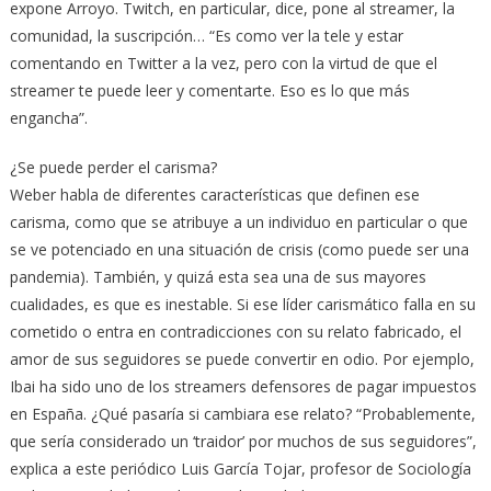
expone Arroyo. Twitch, en particular, dice, pone al streamer, la
comunidad, la suscripción… “Es como ver la tele y estar
comentando en Twitter a la vez, pero con la virtud de que el
streamer te puede leer y comentarte. Eso es lo que más
engancha”.
¿Se puede perder el carisma?
Weber habla de diferentes características que definen ese
carisma, como que se atribuye a un individuo en particular o que
se ve potenciado en una situación de crisis (como puede ser una
pandemia). También, y quizá esta sea una de sus mayores
cualidades, es que es inestable. Si ese líder carismático falla en su
cometido o entra en contradicciones con su relato fabricado, el
amor de sus seguidores se puede convertir en odio. Por ejemplo,
Ibai ha sido uno de los streamers defensores de pagar impuestos
en España. ¿Qué pasaría si cambiara ese relato? “Probablemente,
que sería considerado un ‘traidor’ por muchos de sus seguidores”,
explica a este periódico Luis García Tojar, profesor de Sociología