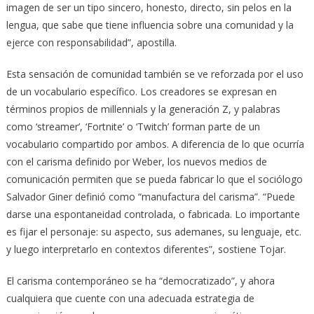
imagen de ser un tipo sincero, honesto, directo, sin pelos en la
lengua, que sabe que tiene influencia sobre una comunidad y la
ejerce con responsabilidad”, apostilla.
Esta sensación de comunidad también se ve reforzada por el uso
de un vocabulario específico. Los creadores se expresan en
términos propios de millennials y la generación Z, y palabras
como ‘streamer’, ‘Fortnite’ o ‘Twitch’ forman parte de un
vocabulario compartido por ambos. A diferencia de lo que ocurría
con el carisma definido por Weber, los nuevos medios de
comunicación permiten que se pueda fabricar lo que el sociólogo
Salvador Giner definió como “manufactura del carisma”. “Puede
darse una espontaneidad controlada, o fabricada. Lo importante
es fijar el personaje: su aspecto, sus ademanes, su lenguaje, etc.
y luego interpretarlo en contextos diferentes”, sostiene Tojar.
El carisma contemporáneo se ha “democratizado”, y ahora
cualquiera que cuente con una adecuada estrategia de