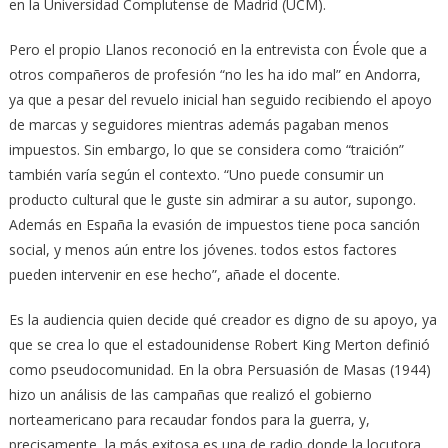
en la Universidad Complutense de Madrid (UCM).
Pero el propio Llanos reconoció en la entrevista con Évole que a
otros compañeros de profesión “no les ha ido mal” en Andorra,
ya que a pesar del revuelo inicial han seguido recibiendo el apoyo
de marcas y seguidores mientras además pagaban menos
impuestos. Sin embargo, lo que se considera como “traición”
también varía según el contexto. “Uno puede consumir un
producto cultural que le guste sin admirar a su autor, supongo.
Además en España la evasión de impuestos tiene poca sanción
social, y menos aún entre los jóvenes. todos estos factores
pueden intervenir en ese hecho”, añade el docente.
Es la audiencia quien decide qué creador es digno de su apoyo, ya
que se crea lo que el estadounidense Robert King Merton definió
como pseudocomunidad. En la obra Persuasión de Masas (1944)
hizo un análisis de las campañas que realizó el gobierno
norteamericano para recaudar fondos para la guerra, y,
precisamente, la más exitosa es una de radio donde la locutora