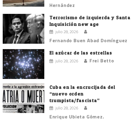
Hernández
Terrorismo de izquierda y Santa
Inquisición new age
julio 28, 2026
Fernando Buen Abad Domínguez
El azúcar de las estrellas
Frei Betto
julio 28, 2026
Cuba en la encrucijada del
“nuevo orden
trumpista/fascista”
julio 28, 2026
Enrique Ubieta Gómez.