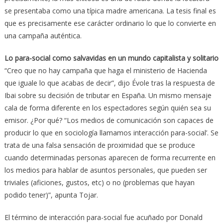
se presentaba como una típica madre americana. La tesis final es
que es precisamente ese carácter ordinario lo que lo convierte en
una campaña auténtica.
Lo para-social como salvavidas en un mundo capitalista y solitario
“Creo que no hay campaña que haga el ministerio de Hacienda
que iguale lo que acabas de decir”, dijo Évole tras la respuesta de
Ibai sobre su decisión de tributar en España. Un mismo mensaje
cala de forma diferente en los espectadores según quién sea su
emisor. ¿Por qué? “Los medios de comunicación son capaces de
producir lo que en sociología llamamos interacción para-social’. Se
trata de una falsa sensación de proximidad que se produce
cuando determinadas personas aparecen de forma recurrente en
los medios para hablar de asuntos personales, que pueden ser
triviales (aficiones, gustos, etc) o no (problemas que hayan
podido tener)”, apunta Tojar.
El término de interacción para-social fue acuñado por Donald