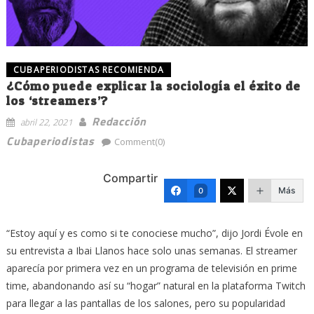
CUBAPERIODISTAS RECOMIENDA
¿Cómo puede explicar la sociología el éxito de
los ‘streamers’?
Redacción
abril 22, 2021
Cubaperiodistas
Comment(0)
Compartir
Más
0
“Estoy aquí y es como si te conociese mucho”, dijo Jordi Évole en
su entrevista a Ibai Llanos hace solo unas semanas. El streamer
aparecía por primera vez en un programa de televisión en prime
time, abandonando así su “hogar” natural en la plataforma Twitch
para llegar a las pantallas de los salones, pero su popularidad