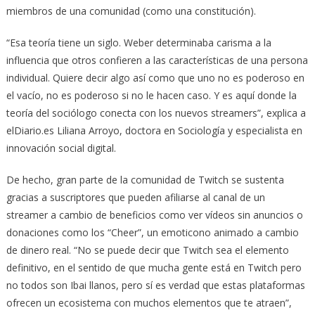
miembros de una comunidad (como una constitución).
“Esa teoría tiene un siglo. Weber determinaba carisma a la
influencia que otros confieren a las características de una persona
individual. Quiere decir algo así como que uno no es poderoso en
el vacío, no es poderoso si no le hacen caso. Y es aquí donde la
teoría del sociólogo conecta con los nuevos streamers”, explica a
elDiario.es Liliana Arroyo, doctora en Sociología y especialista en
innovación social digital.
De hecho, gran parte de la comunidad de Twitch se sustenta
gracias a suscriptores que pueden afiliarse al canal de un
streamer a cambio de beneficios como ver vídeos sin anuncios o
donaciones como los “Cheer”, un emoticono animado a cambio
de dinero real. “No se puede decir que Twitch sea el elemento
definitivo, en el sentido de que mucha gente está en Twitch pero
no todos son Ibai llanos, pero sí es verdad que estas plataformas
ofrecen un ecosistema con muchos elementos que te atraen”,