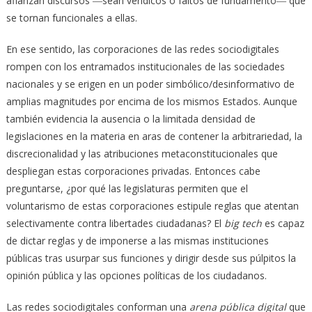
afianzan discursos ―sean verídicos o faltos de fundamento― que
se tornan funcionales a ellas.
En ese sentido, las corporaciones de las redes sociodigitales
rompen con los entramados institucionales de las sociedades
nacionales y se erigen en un poder simbólico/desinformativo de
amplias magnitudes por encima de los mismos Estados. Aunque
también evidencia la ausencia o la limitada densidad de
legislaciones en la materia en aras de contener la arbitrariedad, la
discrecionalidad y las atribuciones metaconstitucionales que
despliegan estas corporaciones privadas. Entonces cabe
preguntarse, ¿por qué las legislaturas permiten que el
voluntarismo de estas corporaciones estipule reglas que atentan
selectivamente contra libertades ciudadanas? El
big tech
es capaz
de dictar reglas y de imponerse a las mismas instituciones
públicas tras usurpar sus funciones y dirigir desde sus púlpitos la
opinión pública y las opciones políticas de los ciudadanos.
Las redes sociodigitales conforman una
arena pública digital
que