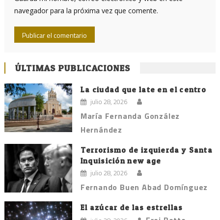
navegador para la próxima vez que comente.
ÚLTIMAS PUBLICACIONES
La ciudad que late en el centro
julio 28, 2026
María Fernanda González
Hernández
Terrorismo de izquierda y Santa
Inquisición new age
julio 28, 2026
Fernando Buen Abad Domínguez
El azúcar de las estrellas