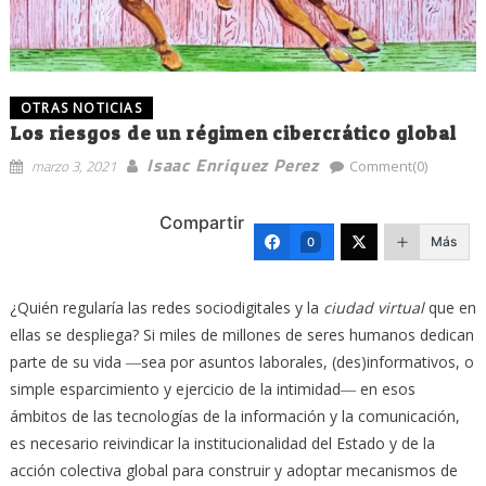
OTRAS NOTICIAS
Los riesgos de un régimen cibercrático global
Isaac Enriquez Perez
marzo 3, 2021
Comment(0)
Compartir
Más
0
¿Quién regularía las redes sociodigitales y la
ciudad virtual
que en
ellas se despliega? Si miles de millones de seres humanos dedican
parte de su vida ―sea por asuntos laborales, (des)informativos, o
simple esparcimiento y ejercicio de la intimidad― en esos
ámbitos de las tecnologías de la información y la comunicación,
es necesario reivindicar la institucionalidad del Estado y de la
acción colectiva global para construir y adoptar mecanismos de