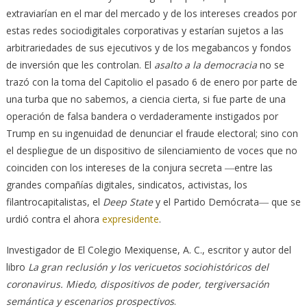
extraviarían en el mar del mercado y de los intereses creados por
estas redes sociodigitales corporativas y estarían sujetos a las
arbitrariedades de sus ejecutivos y de los megabancos y fondos
de inversión que les controlan. El
asalto a la democracia
no se
trazó con la toma del Capitolio el pasado 6 de enero por parte de
una turba que no sabemos, a ciencia cierta, si fue parte de una
operación de falsa bandera o verdaderamente instigados por
Trump en su ingenuidad de denunciar el fraude electoral; sino con
el despliegue de un dispositivo de silenciamiento de voces que no
coinciden con los intereses de la conjura secreta ―entre las
grandes compañías digitales, sindicatos, activistas, los
filantrocapitalistas, el
Deep State
y el Partido Demócrata― que se
urdió contra el ahora
expresidente
.
Investigador de El Colegio Mexiquense, A. C., escritor y autor del
libro
La gran reclusión y los vericuetos sociohistóricos del
coronavirus. Miedo, dispositivos de poder, tergiversación
semántica y escenarios prospectivos
.