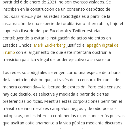
partir del 6 de enero de 2021, no son eventos aislados. Se
inscriben en la construcción de un consenso despótico de
los
mass media
y de las redes sociodigitales a partir de la
instauración de una especie de totalitarismo cibercrático, bajo el
supuesto ilusorio de que Facebook y Twitter estarían
contribuyendo a evitar la instigación de actos violentos en
Estados Unidos.
Mark Zuckerberg
justificó el
apagón digital de
Trump
con el argumento de que este intentaría obstruir la
transición pacífica y legal del poder ejecutivo a su sucesor.
Las redes sociodigitales se erigen como una especie de tribunal
de la santa inquisición que, a través de la censura, limitan ―de
manera convenida― la libertad de expresión. Pero esta censura,
hay que decirlo, es selectiva y mediada a partir de ciertas
preferencias políticas. Mientras estas corporaciones permiten el
tránsito de innumerables campañas negras y de odio por sus
autopistas, no les interesa contener las expresiones más pulsivas
que asaltan cotidianamente a la vida pública mediante discursos