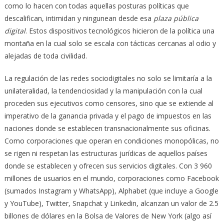
como lo hacen con todas aquellas posturas políticas que
descalifican, intimidan y ningunean desde esa
plaza pública
digital
. Estos dispositivos tecnológicos hicieron de la política una
montaña en la cual solo se escala con tácticas cercanas al odio y
alejadas de toda civilidad.
La regulación de las redes sociodigitales no solo se limitaría a la
unilateralidad, la tendenciosidad y la manipulación con la cual
proceden sus ejecutivos como censores, sino que se extiende al
imperativo de la ganancia privada y el pago de impuestos en las
naciones donde se establecen transnacionalmente sus oficinas.
Como corporaciones que operan en condiciones monopólicas, no
se rigen ni respetan las estructuras jurídicas de aquellos países
donde se establecen y ofrecen sus servicios digitales. Con 3 960
millones de usuarios en el mundo, corporaciones como Facebook
(sumados Instagram y WhatsApp), Alphabet (que incluye a Google
y YouTube), Twitter, Snapchat y Linkedin, alcanzan un valor de 2.5
billones de dólares en la Bolsa de Valores de New York (algo así