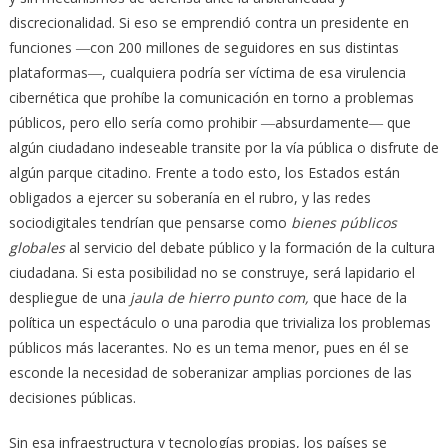
discrecionalidad. Si eso se emprendió contra un presidente en
funciones ―con 200 millones de seguidores en sus distintas
plataformas―, cualquiera podría ser víctima de esa virulencia
cibernética que prohíbe la comunicación en torno a problemas
públicos, pero ello sería como prohibir ―absurdamente― que
algún ciudadano indeseable transite por la vía pública o disfrute de
algún parque citadino. Frente a todo esto, los Estados están
obligados a ejercer su soberanía en el rubro, y las redes
sociodigitales tendrían que pensarse como
bienes públicos
globales
al servicio del debate público y la formación de la cultura
ciudadana. Si esta posibilidad no se construye, será lapidario el
despliegue de una
jaula de hierro punto com,
que hace de la
política un espectáculo o una parodia que trivializa los problemas
públicos más lacerantes. No es un tema menor, pues en él se
esconde la necesidad de soberanizar amplias porciones de las
decisiones públicas.
Sin esa infraestructura y tecnologías propias, los países se