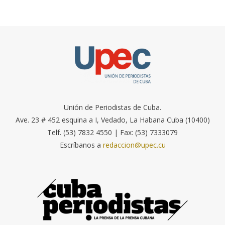
Unión de Periodistas de Cuba.
Ave. 23 # 452 esquina a I, Vedado, La Habana Cuba (10400)
Telf. (53) 7832 4550 | Fax: (53) 7333079
Escríbanos a
redaccion@upec.cu