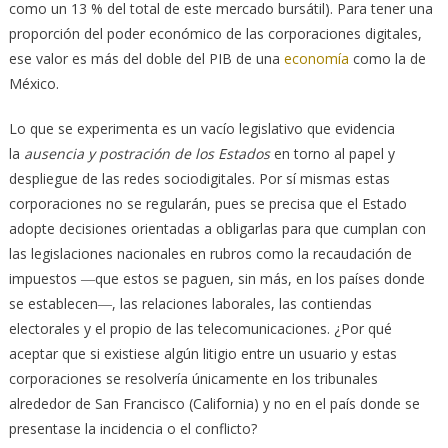
como un 13 % del total de este mercado bursátil). Para tener una
proporción del poder económico de las corporaciones digitales,
ese valor es más del doble del PIB de una
economía
como la de
México.
Lo que se experimenta es un vacío legislativo que evidencia
la
ausencia y postración de los Estados
en torno al papel y
despliegue de las redes sociodigitales. Por sí mismas estas
corporaciones no se regularán, pues se precisa que el Estado
adopte decisiones orientadas a obligarlas para que cumplan con
las legislaciones nacionales en rubros como la recaudación de
impuestos ―que estos se paguen, sin más, en los países donde
se establecen―, las relaciones laborales, las contiendas
electorales y el propio de las telecomunicaciones. ¿Por qué
aceptar que si existiese algún litigio entre un usuario y estas
corporaciones se resolvería únicamente en los tribunales
alrededor de San Francisco (California) y no en el país donde se
presentase la incidencia o el conflicto?