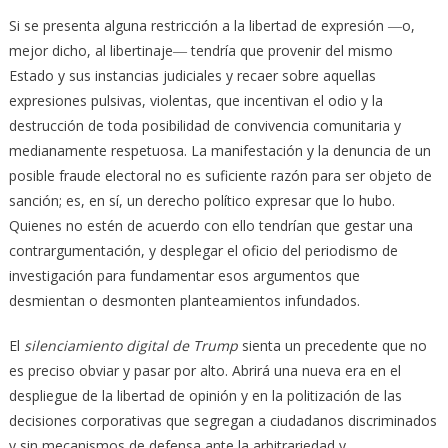
Si se presenta alguna restricción a la libertad de expresión ―o,
mejor dicho, al libertinaje― tendría que provenir del mismo
Estado y sus instancias judiciales y recaer sobre aquellas
expresiones pulsivas, violentas, que incentivan el odio y la
destrucción de toda posibilidad de convivencia comunitaria y
medianamente respetuosa. La manifestación y la denuncia de un
posible fraude electoral no es suficiente razón para ser objeto de
sanción; es, en sí, un derecho político expresar que lo hubo.
Quienes no estén de acuerdo con ello tendrían que gestar una
contrargumentación, y desplegar el oficio del periodismo de
investigación para fundamentar esos argumentos que
desmientan o desmonten planteamientos infundados.
El
silenciamiento digital de Trump
sienta un precedente que no
es preciso obviar y pasar por alto. Abrirá una nueva era en el
despliegue de la libertad de opinión y en la politización de las
decisiones corporativas que segregan a ciudadanos discriminados
y sin mecanismos de defensa ante la arbitrariedad y