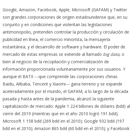
Google, Amazon, Facebook, Apple, Microsoft (GAFAM) y Twitter
son grandes corporaciones de origen estadounidense que, en su
conjunto y en condiciones que violentan las legislaciones
antimonopolio, pretenden controlar la producción y circulación de
publicidad en línea, el comercio minorista, la mensajería
instantánea, y el desarrollo de software y hardware. El poder de
mercado de estas empresas se extiende al llamado
big data
, o
bien al negocio de la recopilación y comercialización de
información proporcionada voluntariamente por sus usuarios. Y
aunque el BATX ―que comprende las corporaciones chinas
Baidu, Alibaba, Tencent y Xiaomi― gana terreno y se expande
aceleradamente por el mundo, el GAFAM, a lo largo de la década
pasada y hasta antes de la pandemia, alcanzó la siguiente
capitalización de mercado: Apple 1 224 billones de dólares (bdd) al
cierre del 2019 (mientras que en el año 2010 logró 191 bdd);
Microsoft 1 158 bdd (269 bdd en el 2010); Google 932 bdd (197
bdd en el 2010); Amazon 865 bdd (60 bdd en el 2010); y Facebook