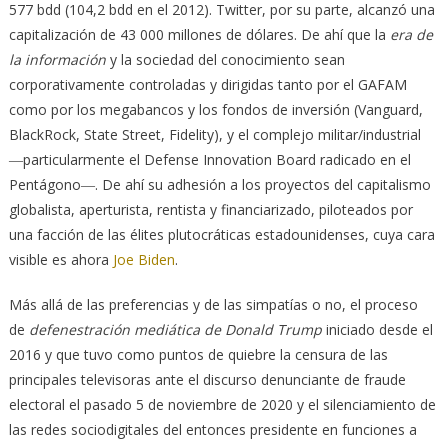
577 bdd (104,2 bdd en el 2012). Twitter, por su parte, alcanzó una
capitalización de 43 000 millones de dólares. De ahí que la
era de
la información
y la sociedad del conocimiento sean
corporativamente controladas y dirigidas tanto por el GAFAM
como por los megabancos y los fondos de inversión (Vanguard,
BlackRock, State Street, Fidelity), y el complejo militar/industrial
―particularmente el Defense Innovation Board radicado en el
Pentágono―. De ahí su adhesión a los proyectos del capitalismo
globalista, aperturista, rentista y financiarizado, piloteados por
una facción de las élites plutocráticas estadounidenses, cuya cara
visible es ahora
Joe Biden
.
Más allá de las preferencias y de las simpatías o no, el proceso
de
defenestración mediática de Donald Trump
iniciado desde el
2016 y que tuvo como puntos de quiebre la censura de las
principales televisoras ante el discurso denunciante de fraude
electoral el pasado 5 de noviembre de 2020 y el silenciamiento de
las redes sociodigitales del entonces presidente en funciones a