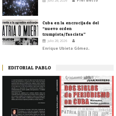
Frei Betto
julio 28, 2026
Cuba en la encrucijada del
“nuevo orden
trumpista/fascista”
julio 28, 2026
Enrique Ubieta Gómez.
EDITORIAL PABLO