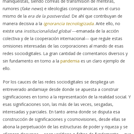
maniqueistas, siendo correas de transmisión de mentiras,
rumores (
fake
news
) e ideologías conspiranoicas en el curso
mismo de la
era de la postverdad
. De ahí que contribuyan de
manera decisiva a la
ignorancia tecnologizada
. Ante ello, no
existe una
institucionalidad global
―emanada de la acción
colectiva y de la cooperación internacional― que regule estas
omisiones interesadas de las corporaciones al mando de esas
redes sociodigitales. La gran cantidad de comentarios diversos y
sin fundamento en torno a la
pandemia
es un claro ejemplo de
ello.
Por los cauces de las redes sociodigitales se despliega un
entreverado andamiaje desde donde se apuesta a construir
significaciones en torno a la representación de la realidad social. Y
esas significaciones son, las más de las veces, sesgadas,
interesadas y parciales. En tanto arena donde se disputa esa
construcción de significaciones y cosmovisiones, desde ellas se
abona la perpetuación de las estructuras de poder y riqueza y se