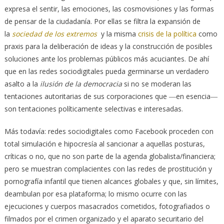
expresa el sentir, las emociones, las cosmovisiones y las formas
de pensar de la ciudadanía. Por ellas se filtra la expansión de
la
sociedad de los extremos
y la misma
crisis de la política
como
praxis para la deliberación de ideas y la construcción de posibles
soluciones ante los problemas públicos más acuciantes. De ahí
que en las redes sociodigitales pueda germinarse un verdadero
asalto a la
ilusión de la democracia
si no se moderan las
tentaciones autoritarias de sus corporaciones que ―en esencia―
son tentaciones políticamente selectivas e interesadas.
Más todavía: redes sociodigitales como Facebook proceden con
total simulación e hipocresía al sancionar a aquellas posturas,
críticas o no, que no son parte de la agenda globalista/financiera;
pero se muestran complacientes con las redes de prostitución y
pornografía infantil que tienen alcances globales y que, sin límites,
deambulan por esa plataforma; lo mismo ocurre con las
ejecuciones y cuerpos masacrados cometidos, fotografiados o
filmados por el crimen organizado y el aparato securitario del