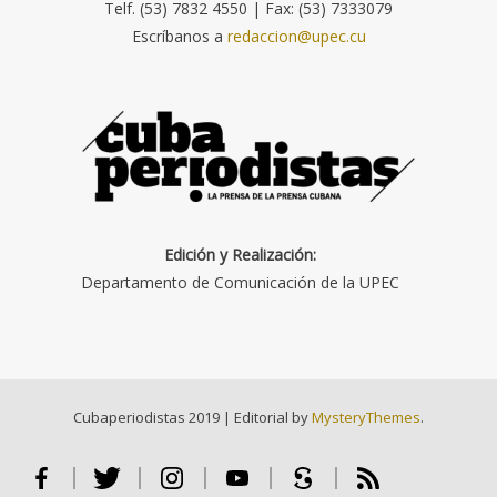
Telf. (53) 7832 4550 | Fax: (53) 7333079
Escríbanos a
redaccion@upec.cu
Edición y Realización:
Departamento de Comunicación de la UPEC
Cubaperiodistas 2019
|
Editorial by
MysteryThemes
.
Facebook
Twitter
Instagram
Youtube
Scribd
RSS