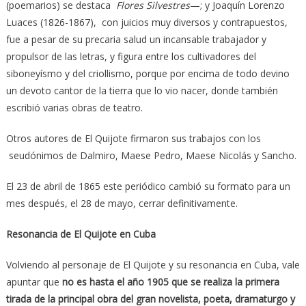
(poemarios) se destaca
Flores Silvestres
—; y Joaquín Lorenzo
Luaces (1826-1867), con juicios muy diversos y contrapuestos,
fue a pesar de su precaria salud un incansable trabajador y
propulsor de las letras, y figura entre los cultivadores del
siboneyísmo y del criollismo, porque por encima de todo devino
un devoto cantor de la tierra que lo vio nacer, donde también
escribió varias obras de teatro.
Otros autores de El Quijote firmaron sus trabajos con los
seudónimos de Dalmiro, Maese Pedro, Maese Nicolás y Sancho.
El 23 de abril de 1865 este periódico cambió su formato para un
mes después, el 28 de mayo, cerrar definitivamente.
Resonancia de El Quijote en Cuba
Volviendo al personaje de El Quijote y su resonancia en Cuba, vale
apuntar que
no es hasta el año 1905 que se realiza la primera
tirada de la principal obra del gran novelista, poeta, dramaturgo y