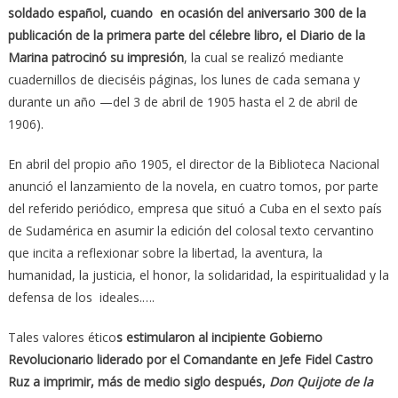
soldado español, cuando en ocasión del aniversario 300 de la
publicación de la primera parte del célebre libro, el Diario de la
Marina patrocinó su impresión
, la cual se realizó mediante
cuadernillos de dieciséis páginas, los lunes de cada semana y
durante un año —del 3 de abril de 1905 hasta el 2 de abril de
1906).
En abril del propio año 1905, el director de la Biblioteca Nacional
anunció el lanzamiento de la novela, en cuatro tomos, por parte
del referido periódico, empresa que situó a Cuba en el sexto país
de Sudamérica en asumir la edición del colosal texto cervantino
que incita a reflexionar sobre la libertad, la aventura, la
humanidad, la justicia, el honor, la solidaridad, la espiritualidad y la
defensa de los ideales.….
Tales valores ético
s estimularon al incipiente Gobierno
Revolucionario liderado por el Comandante en Jefe Fidel Castro
Ruz a imprimir, más de medio siglo después,
Don Quijote de la