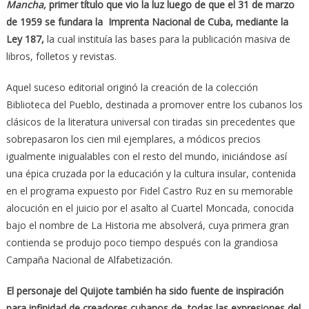
Mancha,
primer título que vio la luz luego de que el 31 de marzo
de 1959 se fundara la Imprenta Nacional de Cuba, mediante la
Ley 187,
la cual instituía las bases para la publicación masiva de
libros, folletos y revistas.
Aquel suceso editorial originó la creación de la colección
Biblioteca del Pueblo, destinada a promover entre los cubanos los
clásicos de la literatura universal con tiradas sin precedentes que
sobrepasaron los cien mil ejemplares, a módicos precios
igualmente inigualables con el resto del mundo, iniciándose así
una épica cruzada por la educación y la cultura insular, contenida
en el programa expuesto por Fidel Castro Ruz en su memorable
alocución en el juicio por el asalto al Cuartel Moncada, conocida
bajo el nombre de La Historia me absolverá, cuya primera gran
contienda se produjo poco tiempo después con la grandiosa
Campaña Nacional de Alfabetización.
El personaje del Quijote también ha sido fuente de inspiración
para infinidad de creadores cubanos de todas las expresiones del