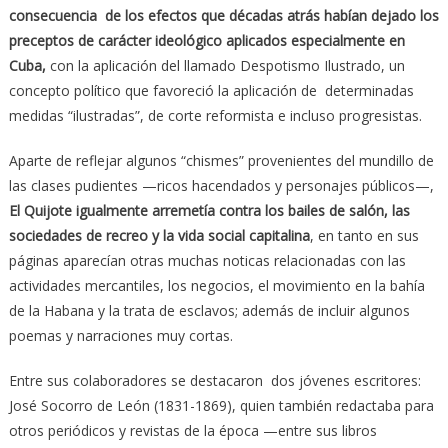
consecuencia de los efectos que décadas atrás habían dejado los
preceptos de carácter ideológico aplicados especialmente en
Cuba,
con la aplicación del llamado Despotismo Ilustrado, un
concepto político que favoreció la aplicación de determinadas
medidas “ilustradas”, de corte reformista e incluso progresistas.
Aparte de reflejar algunos “chismes” provenientes del mundillo de
las clases pudientes —ricos hacendados y personajes públicos—,
El Quijote igualmente arremetía contra los bailes de salón, las
sociedades de recreo y la vida social capitalina
, en tanto en sus
páginas aparecían otras muchas noticas relacionadas con las
actividades mercantiles, los negocios, el movimiento en la bahía
de la Habana y la trata de esclavos; además de incluir algunos
poemas y narraciones muy cortas.
Entre sus colaboradores se destacaron dos jóvenes escritores:
José Socorro de León (1831-1869), quien también redactaba para
otros periódicos y revistas de la época —entre sus libros