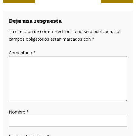
de
entradas
Deja una respuesta
Tu dirección de correo electrónico no será publicada.
Los
campos obligatorios están marcados con
*
Comentario
*
Nombre
*