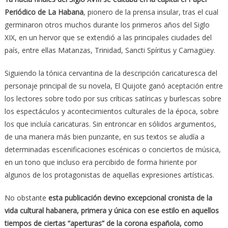
Periódico de La Habana
, pionero de la prensa insular, tras el cual
germinaron otros muchos durante los primeros años del Siglo
XIX, en un hervor que se extendió a las principales ciudades del
país, entre ellas Matanzas, Trinidad, Sancti Spíritus y Camagüey.
Siguiendo la tónica cervantina de la descripción caricaturesca del
personaje principal de su novela, El Quijote ganó aceptación entre
los lectores sobre todo por sus críticas satíricas y burlescas sobre
los espectáculos y acontecimientos culturales de la época, sobre
los que incluía caricaturas. Sin entroncar en sólidos argumentos,
de una manera más bien punzante, en sus textos se aludía a
determinadas escenificaciones escénicas o conciertos de música,
en un tono que incluso era percibido de forma hiriente por
algunos de los protagonistas de aquellas expresiones artísticas.
No obstante
esta publicación devino excepcional cronista de la
vida cultural habanera, primera y única con ese estilo en aquellos
tiempos de ciertas “aperturas” de la corona española, como