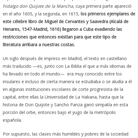
hidalgo don Quijote de la Mancha
, cuya primera parte apareció
en el año 1605, y la segunda, en 1615,
los primeros ejemplares de
este célebre libro de Miguel de Cervantes y Saavedra (Alcalá de
Henares,​ 1547-Madrid, 1616) llegaron a Cuba evadiendo las
restricciones que entonces existían para que este tipo de
literatura arribara a nuestras costas.
Un siglo después de impreso en Madrid, el texto en castellano
más traducido —es, junto con La Biblia el que a más idiomas de
ha llevado en todo el mundo— era muy conocido entre los
insulares e incluso de cierta manera se estudiaba o se aludía a él
en algunas instituciones escolares de corte progresista de la
capital, entre ellas la Universidad de La Habana, hasta que la
historia de Don Quijote y Sancho Panza ganó simpatía en esta
porción del orbe, entonces bajo el yugo de la metrópolis
española.
Por supuesto, las clases más humildes y pobres de la sociedad