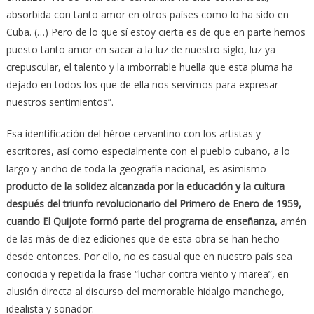
absorbida con tanto amor en otros países como lo ha sido en
Cuba. (…) Pero de lo que sí estoy cierta es de que en parte hemos
puesto tanto amor en sacar a la luz de nuestro siglo, luz ya
crepuscular, el talento y la imborrable huella que esta pluma ha
dejado en todos los que de ella nos servimos para expresar
nuestros sentimientos”.
Esa identificación del héroe cervantino con los artistas y
escritores, así como especialmente con el pueblo cubano, a lo
largo y ancho de toda la geografía nacional, es asimismo
producto de la solidez alcanzada por la educación y la cultura
después del triunfo revolucionario del Primero de Enero de 1959,
cuando El Quijote formó parte del programa de enseñanza,
amén
de las más de diez ediciones que de esta obra se han hecho
desde entonces. Por ello, no es casual que en nuestro país sea
conocida y repetida la frase “luchar contra viento y marea”, en
alusión directa al discurso del memorable hidalgo manchego,
idealista y soñador.