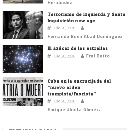
Hernández
Terrorismo de izquierda y Santa
Inquisición new age
julio 28, 2026
Fernando Buen Abad Domínguez
El azúcar de las estrellas
Frei Betto
julio 28, 2026
Cuba en la encrucijada del
“nuevo orden
trumpista/fascista”
julio 28, 2026
Enrique Ubieta Gómez.