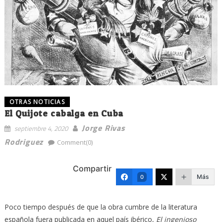
OTRAS NOTICIAS
El Quijote cabalga en Cuba
Jorge Rivas
septiembre 4, 2020
Rodriguez
Comment(0)
Compartir
Más
0
Poco tiempo después de que la obra cumbre de la literatura
española fuera publicada en aquel país ibérico,
El ingenioso