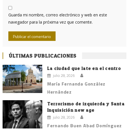
Guarda mi nombre, correo electrónico y web en este
navegador para la próxima vez que comente.
ÚLTIMAS PUBLICACIONES
La ciudad que late en el centro
julio 28, 2026
María Fernanda González
Hernández
Terrorismo de izquierda y Santa
Inquisición new age
julio 28, 2026
Fernando Buen Abad Domínguez