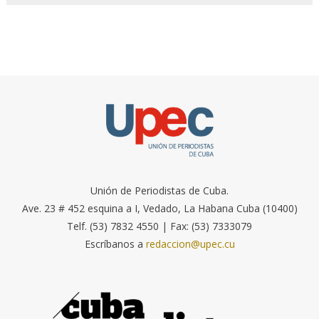
Unión de Periodistas de Cuba.
Ave. 23 # 452 esquina a I, Vedado, La Habana Cuba (10400)
Telf. (53) 7832 4550 | Fax: (53) 7333079
Escríbanos a
redaccion@upec.cu