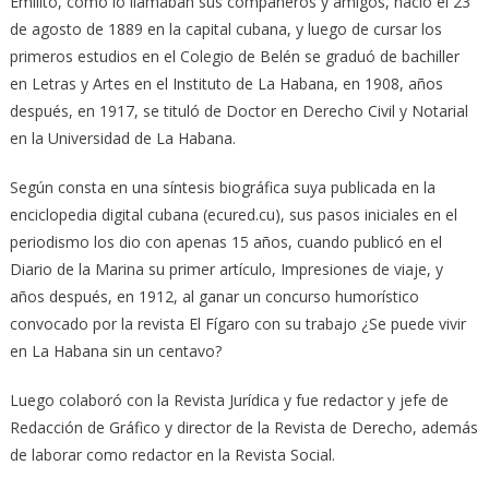
Emilito, como lo llamaban sus compañeros y amigos, nació el 23
de agosto de 1889 en la capital cubana, y luego de cursar los
primeros estudios en el Colegio de Belén se graduó de bachiller
en Letras y Artes en el Instituto de La Habana, en 1908, años
después, en 1917, se tituló de Doctor en Derecho Civil y Notarial
en la Universidad de La Habana.
Según consta en una síntesis biográfica suya publicada en la
enciclopedia digital cubana (ecured.cu), sus pasos iniciales en el
periodismo los dio con apenas 15 años, cuando publicó en el
Diario de la Marina su primer artículo, Impresiones de viaje, y
años después, en 1912, al ganar un concurso humorístico
convocado por la revista El Fígaro con su trabajo ¿Se puede vivir
en La Habana sin un centavo?
Luego colaboró con la Revista Jurídica y fue redactor y jefe de
Redacción de Gráfico y director de la Revista de Derecho, además
de laborar como redactor en la Revista Social.