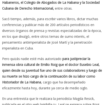
Habaneros, el Colegio de Abogados de La Habana y la Sociedad
Cubana de Derecho Internacional,
entre otras.
Sacó tiempo, además, para escribir varios libros, dictar muchas
conferencias y publicar más de 200 artículos periodísticos en
diversos órganos de prensa y revistas especializadas de la época,
en los que divulgó, entre otros temas de sumo interés, el
pensamiento antiimperialista de José Martí y la penetración
imperialista en Cuba.
Pero quizás nadie esté más autorizado
para justipreciar la
inmensa obra cultural de Emilio Roig que el doctor Eusebio Leal,
quien desde su juventud fue uno de sus colaboradores y luego de
su muerte se hizo cargo de la continuación de su labor como
Historiador de La Habana
, cargo que ha desempeñado
eficazmente hasta hoy, durante ya cerca de medio siglo.
En una entrevista que le realizara la periodista Magda Resick,
publicada en el sitio web lajiribilla.cu, Leal se expresa sobre Roig