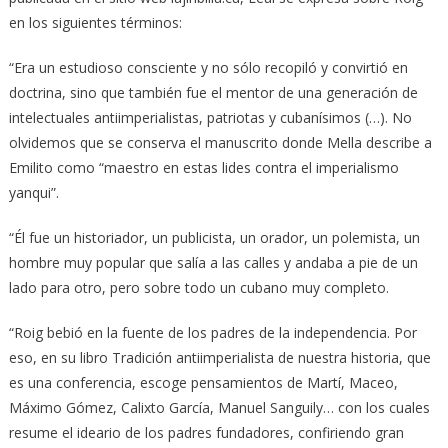
en los siguientes términos:
“Era un estudioso consciente y no sólo recopiló y convirtió en
doctrina, sino que también fue el mentor de una generación de
intelectuales antiimperialistas, patriotas y cubanísimos (…). No
olvidemos que se conserva el manuscrito donde Mella describe a
Emilito como “maestro en estas lides contra el imperialismo
yanqui”.
“Él fue un historiador, un publicista, un orador, un polemista, un
hombre muy popular que salía a las calles y andaba a pie de un
lado para otro, pero sobre todo un cubano muy completo.
“Roig bebió en la fuente de los padres de la independencia. Por
eso, en su libro Tradición antiimperialista de nuestra historia, que
es una conferencia, escoge pensamientos de Martí, Maceo,
Máximo Gómez, Calixto García, Manuel Sanguily… con los cuales
resume el ideario de los padres fundadores, confiriendo gran