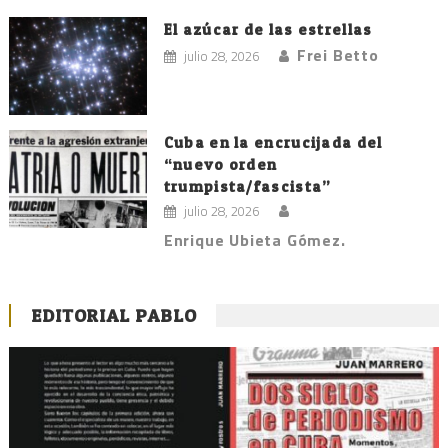
El azúcar de las estrellas
Frei Betto
julio 28, 2026
Cuba en la encrucijada del
“nuevo orden
trumpista/fascista”
julio 28, 2026
Enrique Ubieta Gómez.
EDITORIAL PABLO