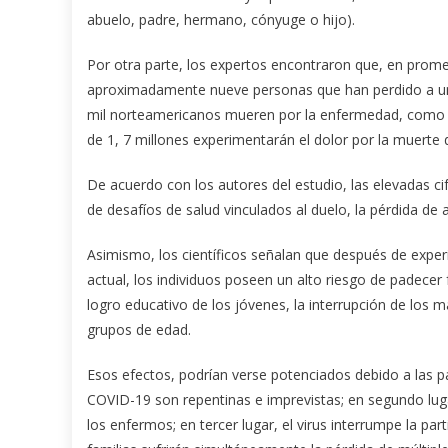
abuelo, padre, hermano, cónyuge o hijo).
Por otra parte, los expertos encontraron que, en prom
aproximadamente nueve personas que han perdido a un f
mil norteamericanos mueren por la enfermedad, como 
de 1, 7 millones experimentarán el dolor por la muerte 
De acuerdo con los autores del estudio, las elevadas ci
de desafíos de salud vinculados al duelo, la pérdida de
Asimismo, los científicos señalan que después de experi
actual, los individuos poseen un alto riesgo de padecer
logro educativo de los jóvenes, la interrupción de los m
grupos de edad.
Esos efectos, podrían verse potenciados debido a las pa
COVID-19 son repentinas e imprevistas; en segundo lugar
los enfermos; en tercer lugar, el virus interrumpe la part