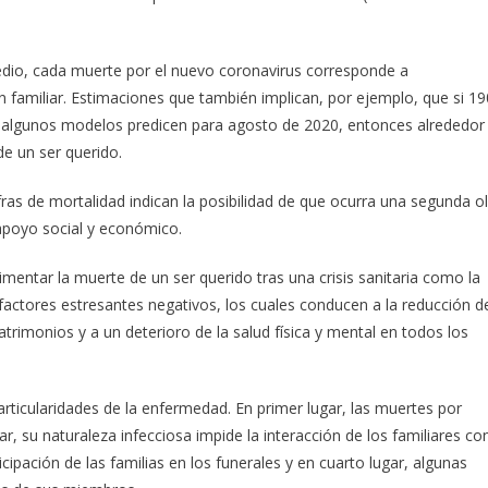
edio, cada muerte por el nuevo coronavirus corresponde a
amiliar. Estimaciones que también implican, por ejemplo, que si 19
algunos modelos predicen para agosto de 2020, entonces alrededor
de un ser querido.
fras de mortalidad indican la posibilidad de que ocurra una segunda o
 apoyo social y económico.
mentar la muerte de un ser querido tras una crisis sanitaria como la
 factores estresantes negativos, los cuales conducen a la reducción d
atrimonios y a un deterioro de la salud física y mental en todos los
rticularidades de la enfermedad. En primer lugar, las muertes por
, su naturaleza infecciosa impide la interacción de los familiares co
icipación de las familias en los funerales y en cuarto lugar, algunas