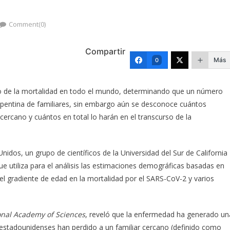
Comment(0)
Compartir
Más
0
 de la mortalidad en todo el mundo, determinando que un número
repentina de familiares, sin embargo aún se desconoce cuántos
ercano y cuántos en total lo harán en el transcurso de la
idos, un grupo de científicos de la Universidad del Sur de California
ue utiliza para el análisis las estimaciones demográficas basadas en
el gradiente de edad en la mortalidad por el SARS-CoV-2 y varios
onal Academy of Sciences
, reveló que la enfermedad ha generado un
 estadounidenses han perdido a un familiar cercano (definido como