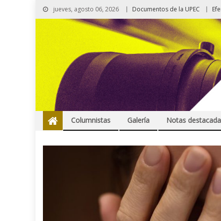
jueves, agosto 06, 2026
Documentos de la UPEC
Ef
Columnistas
Galería
Notas destacada