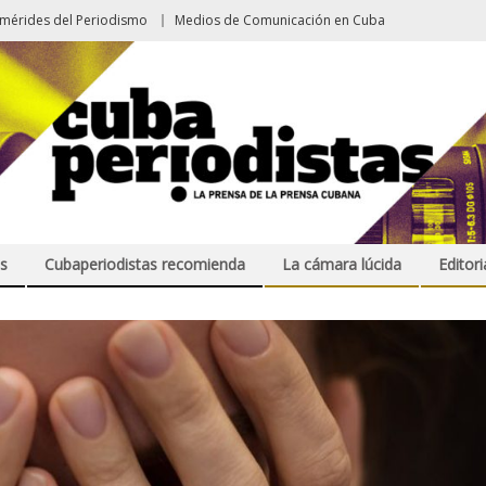
emérides del Periodismo
Medios de Comunicación en Cuba
s
Cubaperiodistas recomienda
La cámara lúcida
Editori