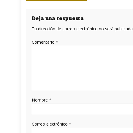
de
entradas
Deja una respuesta
Tu dirección de correo electrónico no será publicada
Comentario
*
Nombre
*
Correo electrónico
*