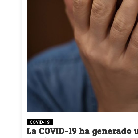
COVID-19
La COVID-19 ha generado u