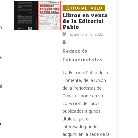
EDITORIAL PABLO
Libros en venta
de la Editorial
Pablo
0
noviembre 13, 2025
Redacción
la
Cubaperiodistas
La Editorial Pablo de la
Torriente, de la Unión
el
de la Periodistas de
Cuba, dispone en su
colección de libros
publicados algunos
títulos, que el
n
interesado puede
adquirir en la sede de la