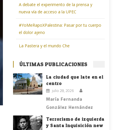
A debate el experimento de la prensa y
nueva vía de acceso a la UPEC
#YoMeRapoXPalestina: Pasar por tu cuerpo
el dolor ajeno
La Pastera y el mundo Che
ÚLTIMAS PUBLICACIONES
La ciudad que late en el
centro
julio 28, 2026
María Fernanda
González Hernández
Terrorismo de izquierda
y Santa Inquisición new