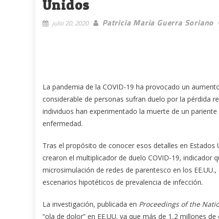
Unidos
Patricia Maria Guerra Soriano
julio 20, 2020
La pandemia de la COVID-19 ha provocado un aumento
considerable de personas sufran duelo por la pérdida 
individuos han experimentado la muerte de un pariente c
enfermedad.
Tras el propósito de conocer esos detalles en Estados Un
crearon el multiplicador de duelo COVID-19, indicador q
microsimulación de redes de parentesco en los EE.UU., 
escenarios hipotéticos de prevalencia de infección.
La investigación, publicada en
Proceedings of the Nati
“ola de dolor” en EE.UU. ya que más de 1,2 millones de