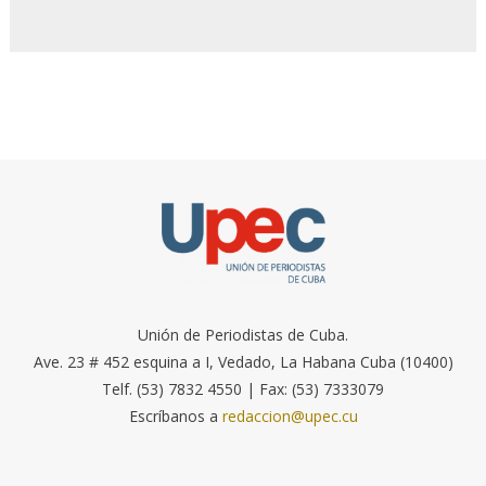
Unión de Periodistas de Cuba.
Ave. 23 # 452 esquina a I, Vedado, La Habana Cuba (10400)
Telf. (53) 7832 4550 | Fax: (53) 7333079
Escríbanos a
redaccion@upec.cu