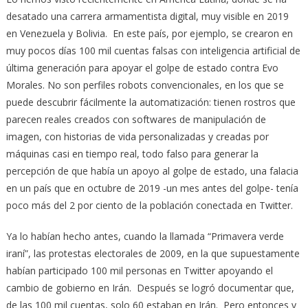
desatado una carrera armamentista digital, muy visible en 2019
en Venezuela y Bolivia. En este país, por ejemplo, se crearon en
muy pocos días 100 mil cuentas falsas con inteligencia artificial de
última generación para apoyar el golpe de estado contra Evo
Morales. No son perfiles robots convencionales, en los que se
puede descubrir fácilmente la automatización: tienen rostros que
parecen reales creados con softwares de manipulación de
imagen, con historias de vida personalizadas y creadas por
máquinas casi en tiempo real, todo falso para generar la
percepción de que había un apoyo al golpe de estado, una falacia
en un país que en octubre de 2019 -un mes antes del golpe- tenía
poco más del 2 por ciento de la población conectada en Twitter.
Ya lo habían hecho antes, cuando la llamada “Primavera verde
iraní”, las protestas electorales de 2009, en la que supuestamente
habían participado 100 mil personas en Twitter apoyando el
cambio de gobierno en Irán. Después se logró documentar que,
de las 100 mil cuentas, solo 60 estaban en Irán. Pero entonces y