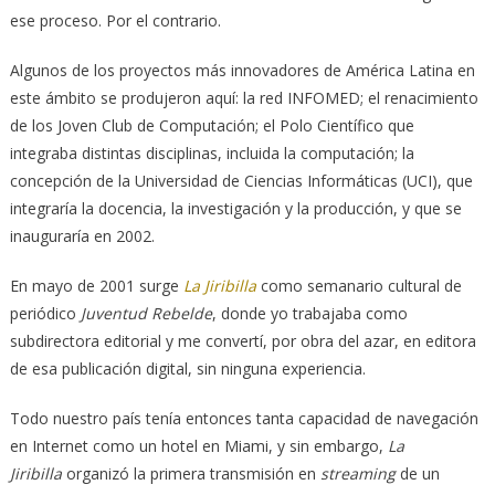
ese proceso. Por el contrario.
Algunos de los proyectos más innovadores de América Latina en
este ámbito se produjeron aquí: la red INFOMED; el renacimiento
de los Joven Club de Computación; el Polo Científico que
integraba distintas disciplinas, incluida la computación; la
concepción de la Universidad de Ciencias Informáticas (UCI), que
integraría la docencia, la investigación y la producción, y que se
inauguraría en 2002.
En mayo de 2001 surge
La Jiribilla
como semanario cultural de
periódico
Juventud Rebelde
, donde yo trabajaba como
subdirectora editorial y me convertí, por obra del azar, en editora
de esa publicación digital, sin ninguna experiencia.
Todo nuestro país tenía entonces tanta capacidad de navegación
en Internet como un hotel en Miami, y sin embargo,
La
Jiribilla
organizó la primera transmisión en
streaming
de un