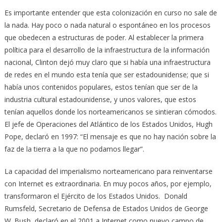
Es importante entender que esta colonización en curso no sale de
la nada. Hay poco o nada natural o espontáneo en los procesos
que obedecen a estructuras de poder. Al establecer la primera
política para el desarrollo de la infraestructura de la información
nacional, Clinton dejó muy claro que si había una infraestructura
de redes en el mundo esta tenía que ser estadounidense; que si
había unos contenidos populares, estos tenían que ser de la
industria cultural estadounidense, y unos valores, que estos
tenían aquellos donde los norteamericanos se sintieran cómodos.
El jefe de Operaciones del Atlántico de los Estados Unidos, Hugh
Pope, declaró en 1997: “El mensaje es que no hay nación sobre la
faz de la tierra a la que no podamos llegar”.
La capacidad del imperialismo norteamericano para reinventarse
con Internet es extraordinaria. En muy pocos años, por ejemplo,
transformaron el Ejército de los Estados Unidos. Donald
Rumsfeld, Secretario de Defensa de Estados Unidos de George
W. Bush, declaró en el 2001 a Internet como nuevo campo de