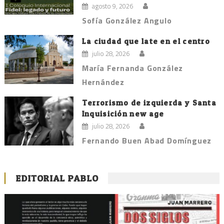
agosto 9, 2026
Sofía González Angulo
La ciudad que late en el centro
julio 28, 2026
María Fernanda González
Hernández
Terrorismo de izquierda y Santa
Inquisición new age
julio 28, 2026
Fernando Buen Abad Domínguez
EDITORIAL PABLO