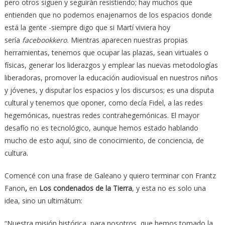
pero otros siguen y seguirán resistiendo; hay muchos que
entienden que no podemos enajenarnos de los espacios donde
está la gente -siempre digo que si Martí viviera hoy
sería
facebookkero.
Mientras aparecen nuestras propias
herramientas, tenemos que ocupar las plazas, sean virtuales o
físicas, generar los liderazgos y emplear las nuevas metodologías
liberadoras, promover la educación audiovisual en nuestros niños
y jóvenes, y disputar los espacios y los discursos; es una disputa
cultural y tenemos que oponer, como decía Fidel, a las redes
hegemónicas, nuestras redes contrahegemónicas. El mayor
desafío no es tecnológico, aunque hemos estado hablando
mucho de esto aquí, sino de conocimiento, de conciencia, de
cultura.
Comencé con una frase de Galeano y quiero terminar con Frantz
Fanon
,
en
Los condenados de la Tierra
, y esta no es solo una
idea, sino un ultimátum:
“Nuestra misión histórica, para nosotros, que hemos tomado la