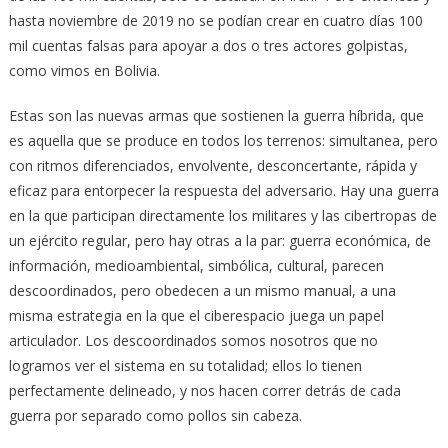
hasta noviembre de 2019 no se podían crear en cuatro días 100
mil cuentas falsas para apoyar a dos o tres actores golpistas,
como vimos en Bolivia.
Estas son las nuevas armas que sostienen la guerra híbrida, que
es aquella que se produce en todos los terrenos: simultanea, pero
con ritmos diferenciados, envolvente, desconcertante, rápida y
eficaz para entorpecer la respuesta del adversario. Hay una guerra
en la que participan directamente los militares y las cibertropas de
un ejército regular, pero hay otras a la par: guerra económica, de
información, medioambiental, simbólica, cultural, parecen
descoordinados, pero obedecen a un mismo manual, a una
misma estrategia en la que el ciberespacio juega un papel
articulador. Los descoordinados somos nosotros que no
logramos ver el sistema en su totalidad; ellos lo tienen
perfectamente delineado, y nos hacen correr detrás de cada
guerra por separado como pollos sin cabeza.