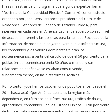
cierto éxito, debemos reconocer. En el 2011 se elaboraron las
líneas maestras de un programa que algunos expertos llaman
“Doctrina de la Conectividad Efectiva”. Comenzó con un estudio,
ordenado por John Kerry -entonces presidente del Comité de
Relaciones Exteriores del Senado de Estados Unidos-, para
intervenir en cada país en América Latina, de acuerdo con su nivel
de acceso a Internet y las políticas para la llamada Sociedad de la
Información, de modo que se garantizara que la infraestructura,
los contenidos y los valores dominantes fueran los
norteamericanos, a partir del cálculo de que el 50 por ciento de la
población latinoamericana tenía 30 años o menos, y sus
relaciones de confianza se estaban construyendo,
fundamentalmente, en las plataformas sociales.
Por lo tanto, ¿qué hemos visto en unos poquitos años, desde el
2011 hasta acá? Que América Latina es la región más
dependiente, en términos de infraestructura, tráfico de datos,
aplicaciones, contenidos… de los Estados Unidos. El 90 por ciento
de todo el tráfico que se genera entre nuestros países, e incluso