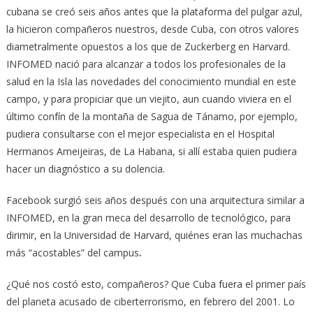
cubana se creó seis años antes que la plataforma del pulgar azul,
la hicieron compañeros nuestros, desde Cuba, con otros valores
diametralmente opuestos a los que de Zuckerberg en Harvard.
INFOMED nació para alcanzar a todos los profesionales de la
salud en la Isla las novedades del conocimiento mundial en este
campo, y para propiciar que un viejito, aun cuando viviera en el
último confín de la montaña de Sagua de Tánamo, por ejemplo,
pudiera consultarse con el mejor especialista en el Hospital
Hermanos Ameijeiras, de La Habana, si allí estaba quien pudiera
hacer un diagnóstico a su dolencia.
Facebook surgió seis años después con una arquitectura similar a
INFOMED, en la gran meca del desarrollo de tecnológico, para
dirimir, en la Universidad de Harvard, quiénes eran las muchachas
más “acostables” del campus
.
¿Qué nos costó esto, compañeros? Que Cuba fuera el primer país
del planeta acusado de ciberterrorismo, en febrero del 2001. Lo