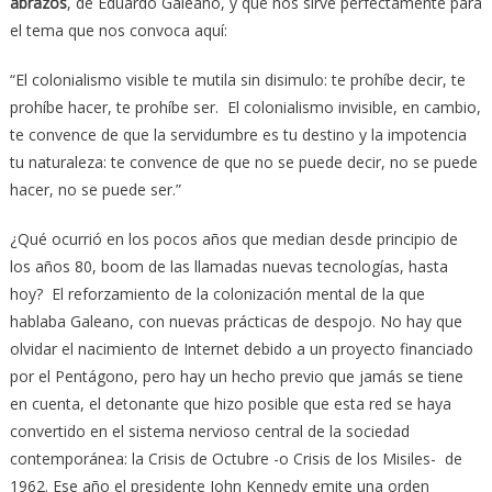
abrazos
, de Eduardo Galeano, y que nos sirve perfectamente para
el tema que nos convoca aquí:
“El colonialismo visible te mutila sin disimulo: te prohíbe decir, te
prohíbe hacer, te prohíbe ser. El colonialismo invisible, en cambio,
te convence de que la servidumbre es tu destino y la impotencia
tu naturaleza: te convence de que no se puede decir, no se puede
hacer, no se puede ser.”
¿Qué ocurrió en los pocos años que median desde principio de
los años 80, boom de las llamadas nuevas tecnologías, hasta
hoy? El reforzamiento de la colonización mental de la que
hablaba Galeano, con nuevas prácticas de despojo. No hay que
olvidar el nacimiento de Internet debido a un proyecto financiado
por el Pentágono, pero hay un hecho previo que jamás se tiene
en cuenta, el detonante que hizo posible que esta red se haya
convertido en el sistema nervioso central de la sociedad
contemporánea: la Crisis de Octubre -o Crisis de los Misiles- de
1962. Ese año el presidente John Kennedy emite una orden