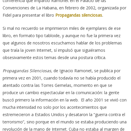
conferencia que impartió Ramonet en el Palacio de las
Convenciones de La Habana, en febrero de 2002, organizada por
Fidel para presentar el libro
Propagandas silenciosas
.
Si mal no recuerdo se imprimieron miles de ejemplares de ese
libro, en formato tipo tabloide, y aunque no fue la primera vez
que algunos de nosotros escuchamos hablar de los problemas
que traía la joven Internet, sí impulsó que siguiéramos
obsesivamente estos temas desde una postura crítica.
Propagandas Silenciosas,
de Ignacio Ramonet, se publica por
primera vez en 2001, cuando todavía no se había producido el
atentado contra las Torres Gemelas, momento en que se
produce un cambio espectacular en la comunicación: la gente
buscó primero la información en la web. El año 2001 se vivió con
mucha intensidad no solo por los acontecimientos que
estremecieron a Estados Unidos y desataron la “guerra contra el
terrorismo”, sino porque en el mundo se estaba produciendo una
revolución de la mano de Internet. Cuba no estaba al margen de