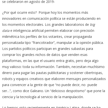
se celebraron en agosto de 2019-
¿Por qué ocurre esto? Porque hoy los momentos más
innovadores en comunicación política se están produciendo en
los momentos electorales. Los grandes laboratorios de
big
data
e inteligencia artificial permiten elaborar con precisión
milimétrica los perfiles de los votantes, crear propaganda
personalizada tipo “francotirador”, manipular a la opinión pública.
Los partidos políticos participan en grandes subastas para
comprar los grandes nichos de datos que venden esas
plataformas, en las que el usuario entra gratis, pero deja algo
muy valioso: toda su información. También, necesitan muchísimo
dinero para pagar las pautas publicitarias y sostener cibertropas,
robots y equipos creativos que elaboren mensajes personalizados
para convencer a la gente de que “no puede decir, no puede
ser…”, como dice Galeano. Un “delicioso despotismo” que pone la
ciencia y la tecnología al servicio de la manipulación.
Lo hemos visto recientemente en América Latina, donde se ha