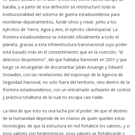
batalla, y a partir de esa definición se reestructuró toda la
institucionalidad del sistema de guerra estadounidense para
reordenar departamentos, fundir otros y crear, junto a los
ejércitos de Tierra, Agua y Aire, el ejército ciberespacial. La
frontera estadounidense se extendió oficialmente a todo el
planeta, gracias a esta infraestructura transnacional cuyo poder
está basado más en el consentimiento que en la coerción, “el
delicioso despotismo”, del que hablaba Ramonet en 2001 y que
luego se encargarían de documentar Julián Assange y Edward
Snowden, con las revelaciones del espionaje de la Agencia de
Seguridad Nacional, no solo fuera del territorio, sino dentro de la
frontera estadounidense, con un entramado asfixiante de control
y práctica totalitaria de la cual no escapa casi nadie.
La idea de que esto es una lucha por el poder; de que el destino
de la humanidad depende de en manos de quién queden estas
tecnologías; de que la estructura en red fortalece los valores, y si
esos valores son hegemónicos, esos valores se fortalecerán y