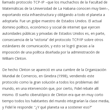
llamado protocolo TCP-IP –que los muchachos de la Facultad de
Matemáticas de la Universidad de La Habana conocen muy bien–,
exportando esta infraestructura y obligando a todo el planeta a
adoptarla. Fue un golpe maestro de Estados Unidos. El actual
dominio político, económico y social de internet que ejercen
autoridades públicas y privadas de Estados Unidos es, en parte,
consecuencia de la “victoria” del protocolo TCP/IP sobre otros
estándares de comunicación, y esto se logró gracias a la
imposición de una política diseñada por la administración de
William Clinton.
De hecho Clinton se apareció en una cumbre de la Organización
Mundial de Comercio, en Ginebra (1998), vendiendo este
protocolo como la gran solución a todos los problemas del
mundo, en una intervención que, por cierto, Fidel rebate allí
mismo. El sueño ciberutópico de Clinton era que en muy corto
tiempo todos los habitantes del mundo integrarían la clase media,
y Fidel le responde: “¿Y qué planeta va a sostener eso?”