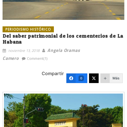
PERIODISMO HISTÓRICO
Del saber patrimonial de los cementerios de La
Habana
Angela Oramas
noviembre 13, 2018
Camero
Comment(1)
Compartir
Más
0