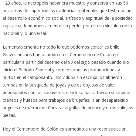
123 años, la necrópolis habanera muestra y conserva en sus 56
hectáreas de superficie las evidencias materiales que testimonian
el desarrollo económico social, artístico y espiritual de la sociedad
capitalina, fundamentalmente sin perder por ello su vínculo con lo
nacional y lo universal.”
Lamentablemente no todo lo que podemos contar es brillo.
Graves hechos han ocurrido en el Cementerio de Colón en
particular a partir del decenio del 90 del siglo pasado cuando dio
inicio el Período Especial y comenzaron las profanaciones y
hurtos en el camposanto. Individuos sin escrúpulos abrieron
tumbas en la búsqueda de joyas y otros objetos de valor
depositados con los cadáveres, e incluso hasta fueron sustraídos
cráneos y huesos para trabajos de brujerías. Han desaparecido
ángeles de mármol de Carrara, argollas de bronce y otras valiosas
piezas.
Hoy el Cementerio de Colón es sometido a una reconstrucción,