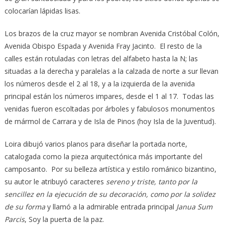
colocarían lápidas lisas.
Los brazos de la cruz mayor se nombran Avenida Cristóbal Colón,
Avenida Obispo Espada y Avenida Fray Jacinto. El resto de la
calles están rotuladas con letras del alfabeto hasta la N; las
situadas a la derecha y paralelas a la calzada de norte a sur llevan
los números desde el 2 al 18, y a la izquierda de la avenida
principal están los números impares, desde el 1 al 17. Todas las
venidas fueron escoltadas por árboles y fabulosos monumentos
de mármol de Carrara y de Isla de Pinos (hoy Isla de la Juventud).
Loira dibujó varios planos para diseñar la portada norte,
catalogada como la pieza arquitectónica más importante del
camposanto. Por su belleza artística y estilo románico bizantino,
su autor le atribuyó caracteres
sereno y triste, tanto por la
sencillez en la ejecución de su decoración, como por la solidez
de su forma
y llamó a la admirable entrada principal
Janua Sum
Parcis
, Soy la puerta de la paz.