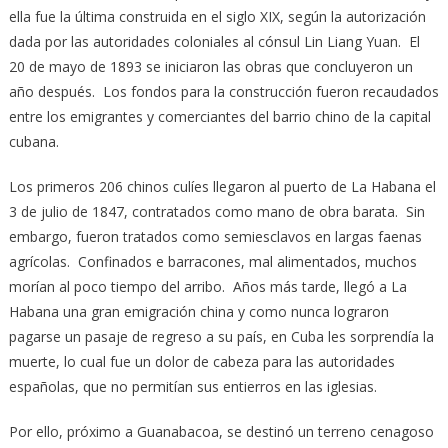
ella fue la última construida en el siglo XIX, según la autorización
dada por las autoridades coloniales al cónsul Lin Liang Yuan. El
20 de mayo de 1893 se iniciaron las obras que concluyeron un
año después. Los fondos para la construcción fueron recaudados
entre los emigrantes y comerciantes del barrio chino de la capital
cubana.
Los primeros 206 chinos culíes llegaron al puerto de La Habana el
3 de julio de 1847, contratados como mano de obra barata. Sin
embargo, fueron tratados como semiesclavos en largas faenas
agrícolas. Confinados e barracones, mal alimentados, muchos
morían al poco tiempo del arribo. Años más tarde, llegó a La
Habana una gran emigración china y como nunca lograron
pagarse un pasaje de regreso a su país, en Cuba les sorprendía la
muerte, lo cual fue un dolor de cabeza para las autoridades
españolas, que no permitían sus entierros en las iglesias.
Por ello, próximo a Guanabacoa, se destinó un terreno cenagoso