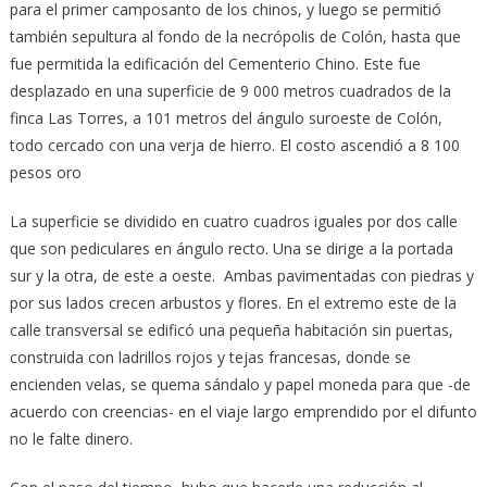
para el primer camposanto de los chinos, y luego se permitió
también sepultura al fondo de la necrópolis de Colón, hasta que
fue permitida la edificación del Cementerio Chino. Este fue
desplazado en una superficie de 9 000 metros cuadrados de la
finca Las Torres, a 101 metros del ángulo suroeste de Colón,
todo cercado con una verja de hierro. El costo ascendió a 8 100
pesos oro
La superficie se dividido en cuatro cuadros iguales por dos calle
que son pediculares en ángulo recto. Una se dirige a la portada
sur y la otra, de este a oeste. Ambas pavimentadas con piedras y
por sus lados crecen arbustos y flores. En el extremo este de la
calle transversal se edificó una pequeña habitación sin puertas,
construida con ladrillos rojos y tejas francesas, donde se
encienden velas, se quema sándalo y papel moneda para que -de
acuerdo con creencias- en el viaje largo emprendido por el difunto
no le falte dinero.