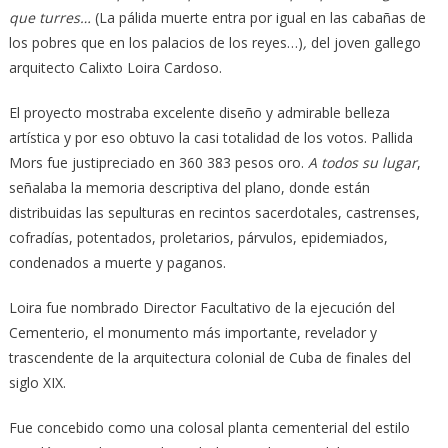
que turres…
(La pálida muerte entra por igual en las cabañas de
los pobres que en los palacios de los reyes…)
,
del joven gallego
arquitecto Calixto Loira Cardoso.
El proyecto mostraba excelente diseño y admirable belleza
artística y por eso obtuvo la casi totalidad de los votos. Pallida
Mors fue justipreciado en 360 383 pesos oro.
A todos su lugar
,
señalaba la memoria descriptiva del plano, donde están
distribuidas las sepulturas en recintos sacerdotales, castrenses,
cofradías, potentados, proletarios, párvulos, epidemiados,
condenados a muerte y paganos.
Loira fue nombrado Director Facultativo de la ejecución del
Cementerio, el monumento más importante, revelador y
trascendente de la arquitectura colonial de Cuba de finales del
siglo XIX.
Fue concebido como una colosal planta cementerial del estilo