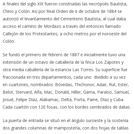
A finales del siglo XIX fueron construidas las necrópolis Bautista,
Chino y Colón. Así por Real Orden de 6 de octubre de 1884 se
autorizó el levantamiento del Cementerio Bautista, al cual daba
acceso el camino de Mordazo a través del entonces llamado
Callejón de los Protestantes, a ocho metros por el noroeste del
Colón.
Se fundó el primero de febrero de 1887 e inicialmente tuvo una
extensión de un octavo de caballería de la finca Los Zapotes y
otra media caballería de la estancia Las Torres. Su superficie fue
fraccionada en tres departamentos, cada uno dividido a su vez
en cuartones, nombrados: Bóvedas, Thichonor, Adair, Rut, Ester,
Belot, Stervard, Alfa, Mac, Donald, Hiller, Gama, Paraíso, Samuel,
Josué, Felipe Díaz, Alabamac, Delta, Porta, Paine, Díaz y Cuba.
Cada cuartón con 120 fosas, con los bordes sembrados de dalias.
La puerta de entrada se situó en el ángulo suroeste y la sostenía
dos grandes columnas de mampostería, con dos hojas de tablas