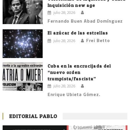
Inquisición new age
julio 28, 2026
Fernando Buen Abad Domínguez
El azúcar de las estrellas
Frei Betto
julio 28, 2026
Cuba en la encrucijada del
“nuevo orden
trumpista/fascista”
julio 28, 2026
Enrique Ubieta Gómez.
EDITORIAL PABLO