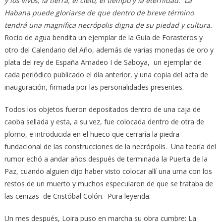
y los vivos, la tierra, el cielo, el tiempo y la eternidad. La
Habana puede gloriarse de que dentro de breve término
tendrá una magnífica necrópolis digna de su piedad y cultura.
Rocío de agua bendita un ejemplar de la Guía de Forasteros y
otro del Calendario del Año, además de varias monedas de oro y
plata del rey de España Amadeo I de Saboya, un ejemplar de
cada periódico publicado el día anterior, y una copia del acta de
inauguración, firmada por las personalidades presentes.
Todos los objetos fueron depositados dentro de una caja de
caoba sellada y esta, a su vez, fue colocada dentro de otra de
plomo, e introducida en el hueco que cerraría la piedra
fundacional de las construcciones de la necrópolis. Una teoría del
rumor echó a andar años después de terminada la Puerta de la
Paz, cuando alguien dijo haber visto colocar allí una urna con los
restos de un muerto y muchos especularon de que se trataba de
las cenizas de Cristóbal Colón. Pura leyenda.
Un mes después, Loira puso en marcha su obra cumbre: La