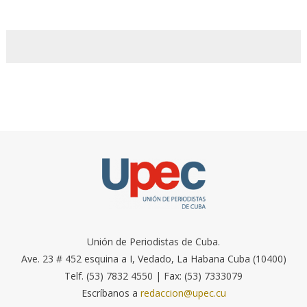
Unión de Periodistas de Cuba.
Ave. 23 # 452 esquina a I, Vedado, La Habana Cuba (10400)
Telf. (53) 7832 4550 | Fax: (53) 7333079
Escríbanos a
redaccion@upec.cu