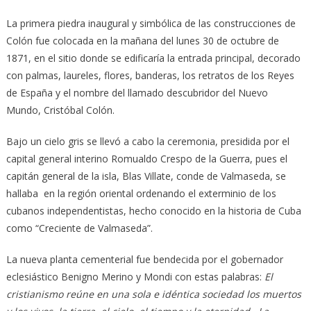
La primera piedra inaugural y simbólica de las construcciones de
Colón fue colocada en la mañana del lunes 30 de octubre de
1871, en el sitio donde se edificaría la entrada principal, decorado
con palmas, laureles, flores, banderas, los retratos de los Reyes
de España y el nombre del llamado descubridor del Nuevo
Mundo, Cristóbal Colón.
Bajo un cielo gris se llevó a cabo la ceremonia, presidida por el
capital general interino Romualdo Crespo de la Guerra, pues el
capitán general de la isla, Blas Villate, conde de Valmaseda, se
hallaba en la región oriental ordenando el exterminio de los
cubanos independentistas, hecho conocido en la historia de Cuba
como “Creciente de Valmaseda”.
La nueva planta cementerial fue bendecida por el gobernador
eclesiástico Benigno Merino y Mondi con estas palabras:
El
cristianismo reúne en una sola e idéntica sociedad los muertos