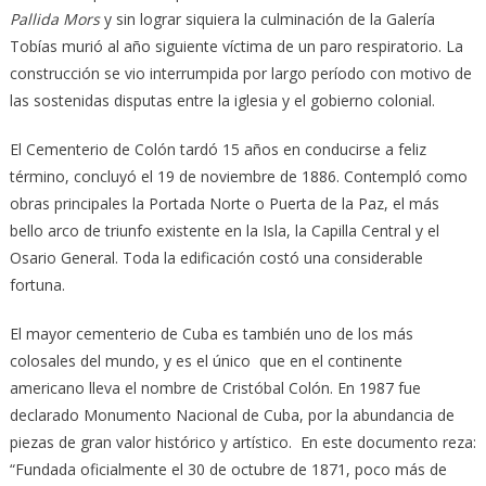
Pallida Mors
y sin lograr siquiera la culminación de la Galería
Tobías murió al año siguiente víctima de un paro respiratorio. La
construcción se vio interrumpida por largo período con motivo de
las sostenidas disputas entre la iglesia y el gobierno colonial.
El Cementerio de Colón tardó 15 años en conducirse a feliz
término, concluyó el 19 de noviembre de 1886. Contempló como
obras principales la Portada Norte o Puerta de la Paz, el más
bello arco de triunfo existente en la Isla, la Capilla Central y el
Osario General. Toda la edificación costó una considerable
fortuna.
El mayor cementerio de Cuba es también uno de los más
colosales del mundo, y es el único que en el continente
americano lleva el nombre de Cristóbal Colón. En 1987 fue
declarado Monumento Nacional de Cuba, por la abundancia de
piezas de gran valor histórico y artístico. En este documento reza:
“Fundada oficialmente el 30 de octubre de 1871, poco más de