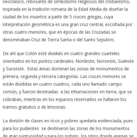
neoclásico, rebosante de simbolismo religiosos del cristianismo,
inspirada en la tradición romana de la Edad Media de diseñar la
ciudad de los muertos a partir de 5 cruces griegas, cuya
interpretación geométrica es una gran cruz central, escoltada por
otras cuatro menores, que en épocas de las Cruzadas se
denominaban Cruz de Tierra Santa o del Santo Sepulcro.
De ahí que Colón esté dividido en cuatro grandes cuarteles
orientados en los puntos cardinales: Nordeste, Noroeste, Sudeste
y Suroeste. Estas áreas dominan las zonas de monumentos de
primera, segunda y tercera categorías. Las cruces menores se
están divididas en cuatro cuadros, cada uno llamado campo
común, y fueron destinadas a las inhumaciones en tierra, que se
cobraban, mientras en los espacios reservados se hallaron los
tramos gratuitos o de limosnas.
La división de clases en ricos y pobres quedaría evidenciada, pues
para los pudientes se destinaron las zonas de los monumentos
de gran suntuosidad y para los pobres, los sitios donde apenas se