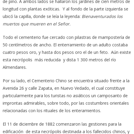
de pino. A ambos lados se hallaron los jardines de cien metros de
longitud con plantas exóticas. Y al fondo de la parte izquierda se
ubicó la capilla, donde se leía la leyenda:
Bienaventurados los
muertos que mueren en el Señor.
Todo el cementerio fue cercado con pilastras de mampostería de
50 centímetros de ancho. El enterramiento de un adulto costaba
cuatro pesos oro, y hasta dos pesos oro el de un feto. Aún existe
esta necrópolis más reducida y dista 1 300 metros del río
Almendares.
Por su lado, el Cementerio Chino se encuentra situado frente a la
Avenida 26 y calle Zapata, en Nuevo Vedado, el cual constituye
particularmente para los turistas no asiáticos un camposanto de
improntas admirables, sobre todo, por las costumbres orientales
relacionadas con los rituales de los enteramientos.
El 11 de diciembre de 1882 comenzaron las gestiones para la
edificación de esta necrópolis destinada a los fallecidos chinos, y