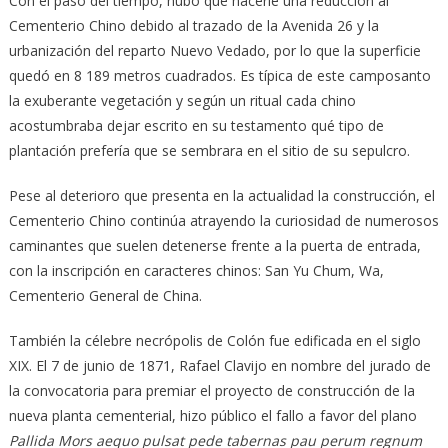
Con el paso del tiempo, hubo que hacerle una reducción al
Cementerio Chino debido al trazado de la Avenida 26 y la
urbanización del reparto Nuevo Vedado, por lo que la superficie
quedó en 8 189 metros cuadrados. Es típica de este camposanto
la exuberante vegetación y según un ritual cada chino
acostumbraba dejar escrito en su testamento qué tipo de
plantación prefería que se sembrara en el sitio de su sepulcro.
Pese al deterioro que presenta en la actualidad la construcción, el
Cementerio Chino continúa atrayendo la curiosidad de numerosos
caminantes que suelen detenerse frente a la puerta de entrada,
con la inscripción en caracteres chinos: San Yu Chum, Wa,
Cementerio General de China.
También la célebre necrópolis de Colón fue edificada en el siglo
XIX. El 7 de junio de 1871, Rafael Clavijo en nombre del jurado de
la convocatoria para premiar el proyecto de construcción de la
nueva planta cementerial, hizo público el fallo a favor del plano
Pallida Mors aequo pulsat pede tabernas pau perum regnum