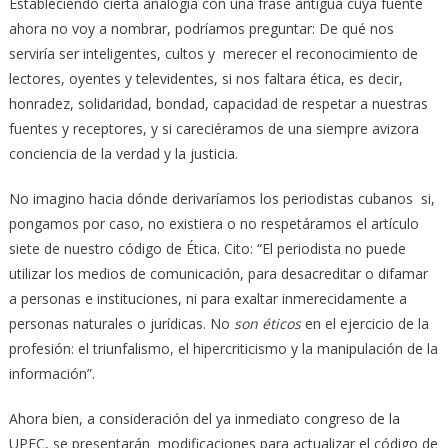
Estableciendo cierta analogía con una frase antigua cuya fuente
ahora no voy a nombrar, podríamos preguntar: De qué nos
serviría ser inteligentes, cultos y merecer el reconocimiento de
lectores, oyentes y televidentes, si nos faltara ética, es decir,
honradez, solidaridad, bondad, capacidad de respetar a nuestras
fuentes y receptores, y si careciéramos de una siempre avizora
conciencia de la verdad y la justicia.
No imagino hacia dónde derivaríamos los periodistas cubanos si,
pongamos por caso, no existiera o no respetáramos el artículo
siete de nuestro código de Ética. Cito: “El periodista no puede
utilizar los medios de comunicación, para desacreditar o difamar
a personas e instituciones, ni para exaltar inmerecidamente a
personas naturales o jurídicas. No
son
éticos
en el ejercicio de la
profesión: el triunfalismo, el hipercriticismo y la manipulación de la
información”.
Ahora bien, a consideración del ya inmediato congreso de la
UPEC, se presentarán modificaciones para actualizar el código de