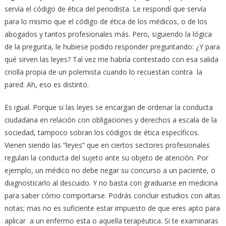
servía el código de ética del periodista. Le respondí que servía
para lo mismo que el código de ética de los médicos, o de los
abogados y tantos profesionales más. Pero, siguiendo la lógica
de la pregunta, le hubiese podido responder preguntando: ¿Y para
qué sirven las leyes? Tal vez me habría contestado con esa salida
criolla propia de un polemista cuando lo recuestan contra la
pared: Ah, eso es distinto.
Es igual. Porque si las leyes se encargan de ordenar la conducta
ciudadana en relación con obligaciones y derechos a escala de la
sociedad, tampoco sobran los códigos de ética específicos.
Vienen siendo las “leyes” que en ciertos sectores profesionales
regulan la conducta del sujeto ante su objeto de atención. Por
ejemplo, un médico no debe negar su concurso a un paciente, o
diagnosticarlo al descuido. Y no basta con graduarse en medicina
para saber cómo comportarse. Podrás concluir estudios con altas
notas; mas no es suficiente estar impuesto de que eres apto para
aplicar a un enfermo esta o aquella terapéutica. Si te examinaras