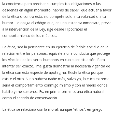
la conciencia para precisar si cumples tus obligaciones o las
desdeñas en algún momento, habrás de saber que actuar a favor
de la ética o contra esta, no compete solo a tu voluntad o a tu
humor. Te obliga el código que, en una instancia inmediata, previa
a la intervención de la Ley, rige desde Hipócrates el
comportamiento de los médicos.
La ética, sea la pertinente en un ejercicio de índole social o en la
relación entre las personas, equivale a una conducta que protege
los vínculos de los seres humanos en cualquier situación. Para
intentar ser exacto, me gusta demostrar la necesaria vigencia de
la ética con esta especie de apotegma: Existe la ética porque
existe el otro. Si no hubiera nadie más, salvo yo, la ética extrema
sería el comportamiento conmigo mismo y con el medio donde
habito y me sustento. Es, en primer término, una ética natural
como el sentido de conservación.
La ética se relaciona con la moral, aunque “ethos”, en griego,