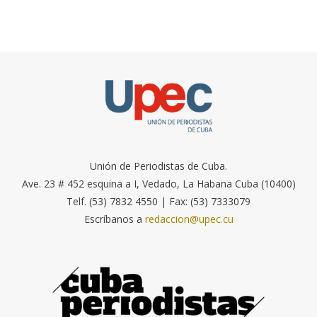
Unión de Periodistas de Cuba.
Ave. 23 # 452 esquina a I, Vedado, La Habana Cuba (10400)
Telf. (53) 7832 4550 | Fax: (53) 7333079
Escríbanos a
redaccion@upec.cu