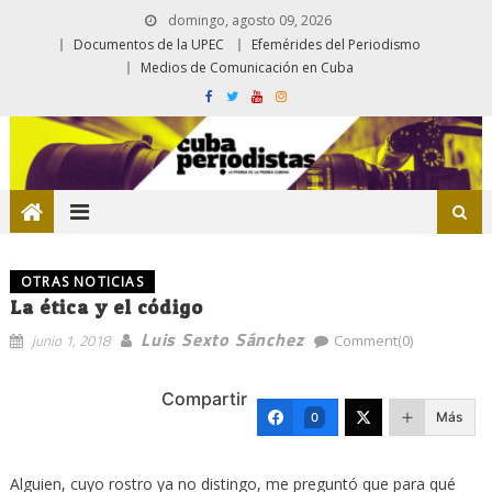
domingo, agosto 09, 2026
Documentos de la UPEC
Efemérides del Periodismo
Medios de Comunicación en Cuba
OTRAS NOTICIAS
La ética y el código
Luis Sexto Sánchez
junio 1, 2018
Comment(0)
Compartir
Más
0
Alguien, cuyo rostro ya no distingo, me preguntó que para qué