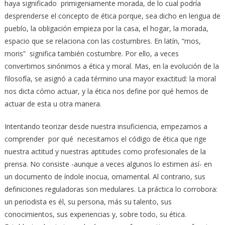
haya significado primigeniamente morada, de lo cual podría
desprenderse el concepto de ética porque, sea dicho en lengua de
pueblo, la obligación empieza por la casa, el hogar, la morada,
espacio que se relaciona con las costumbres. En latín, “mos,
moris” significa también costumbre. Por ello, a veces
convertimos sinónimos a ética y moral. Mas, en la evolución de la
filosofía, se asignó a cada término una mayor exactitud: la moral
nos dicta cómo actuar, y la ética nos define por qué hemos de
actuar de esta u otra manera.
Intentando teorizar desde nuestra insuficiencia, empezamos a
comprender por qué necesitamos el código de ética que rige
nuestra actitud y nuestras aptitudes como profesionales de la
prensa. No consiste -aunque a veces algunos lo estimen así- en
un documento de índole inocua, ornamental. Al contrario, sus
definiciones reguladoras son medulares. La práctica lo corrobora:
un periodista es él, su persona, más su talento, sus
conocimientos, sus experiencias y, sobre todo, su ética.