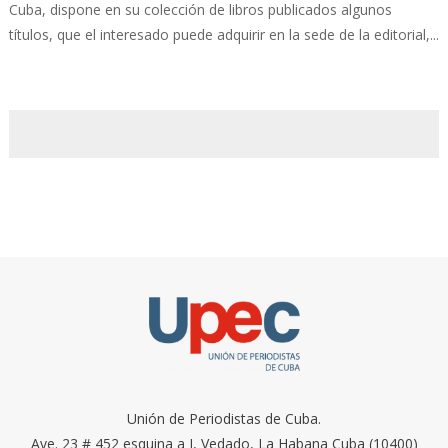
Cuba, dispone en su colección de libros publicados algunos
títulos, que el interesado puede adquirir en la sede de la editorial,...
Unión de Periodistas de Cuba.
Ave. 23 # 452 esquina a I, Vedado, La Habana Cuba (10400)