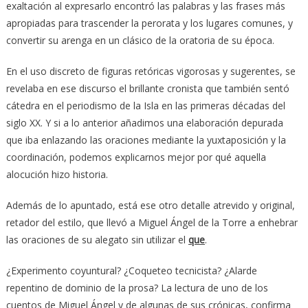
exaltación al expresarlo encontró las palabras y las frases más
apropiadas para trascender la perorata y los lugares comunes, y
convertir su arenga en un clásico de la oratoria de su época.
En el uso discreto de figuras retóricas vigorosas y sugerentes, se
revelaba en ese discurso el brillante cronista que también sentó
cátedra en el periodismo de la Isla en las primeras décadas del
siglo XX. Y si a lo anterior añadimos una elaboración depurada
que iba enlazando las oraciones mediante la yuxtaposición y la
coordinación, podemos explicarnos mejor por qué aquella
alocución hizo historia.
Además de lo apuntado, está ese otro detalle atrevido y original,
retador del estilo, que llevó a Miguel Ángel de la Torre a enhebrar
las oraciones de su alegato sin utilizar el
que
.
¿Experimento coyuntural? ¿Coqueteo tecnicista? ¿Alarde
repentino de dominio de la prosa? La lectura de uno de los
cuentos de Miguel Ángel y de algunas de sus crónicas, confirma