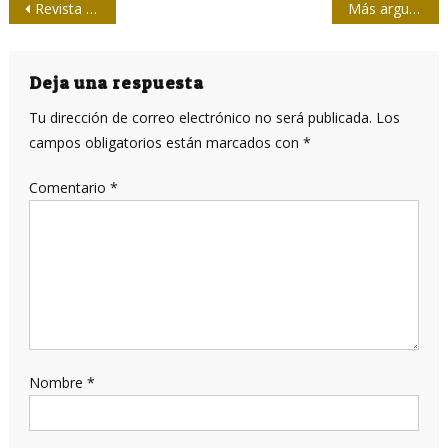
Navegación
Revista Opus Habana dedica edición a Fidel
Más argumentos sobre el “ataque” que nunca fue
de
entradas
Deja una respuesta
Tu dirección de correo electrónico no será publicada.
Los
campos obligatorios están marcados con
*
Comentario
*
Nombre
*