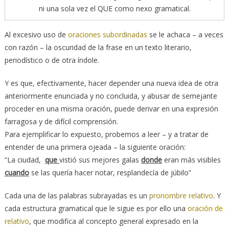
ni una sola vez el QUE como nexo gramatical.
Al excesivo uso de
oraciones subordinadas
se le achaca – a veces
con razón – la oscuridad de la frase en un texto literario,
periodístico o de otra índole.
Y es que, efectivamente, hacer depender una nueva idea de otra
anteriormente enunciada y no concluida, y abusar de semejante
proceder en una misma oración, puede derivar en una expresión
farragosa y de difícil comprensión.
Para ejemplificar lo expuesto, probemos a leer – y a tratar de
entender de una primera ojeada – la siguiente oración:
“La ciudad,
que
vistió sus mejores galas
donde
eran más visibles
cuando
se las quería hacer notar, resplandecía de júbilo”
Cada una de las palabras subrayadas es un
pronombre relativo
. Y
cada estructura gramatical que le sigue es por ello una
oración de
relativo
, que modifica al concepto general expresado en la