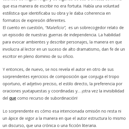
que esa manera de escribir no era fortuita. Había una voluntad
estilística que identificaba su obra y le daba coherencia en
formatos de expresión diferentes.
El cuento en cuestión,
“Maleficio”
, es un sobrecogedor relato de
un episodio de nuestras guerras de independencia. La habilidad
para evocar ambientes y describir personajes, la manera en que
involucra al lector en un suceso de alto dramatismo, dan fe de un
escritor en pleno dominio de su oficio.
Y entonces, de nuevo, se nos revela el autor en otro de sus
sorprendentes ejercicios de composición que conjuga el tropo
oportuno, el adjetivo preciso, el estilo directo, la preferencia por
oraciones yuxtapuestas y coordinadas y… ¡otra vez la invisibilidad
del
que
como recurso de subordinación!
Lo sorprendente es cómo esa intencionada omisión no resta ni
un ápice de vigor a la manera en que el autor estructura lo mismo
un discurso, que una crónica o una ficción literaria.