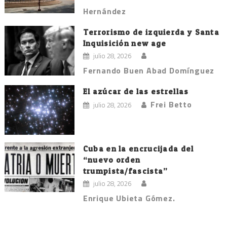
Hernández
Terrorismo de izquierda y Santa
Inquisición new age
julio 28, 2026
Fernando Buen Abad Domínguez
El azúcar de las estrellas
Frei Betto
julio 28, 2026
Cuba en la encrucijada del
“nuevo orden
trumpista/fascista”
julio 28, 2026
Enrique Ubieta Gómez.