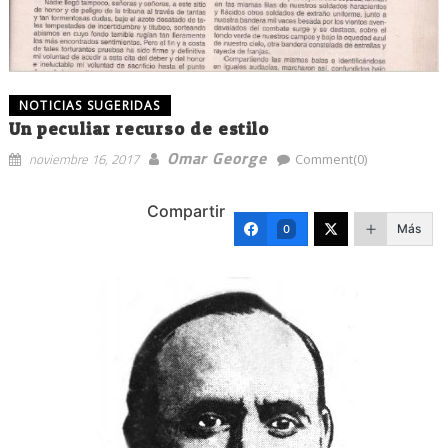
NOTICIAS SUGERIDAS
Un peculiar recurso de estilo
Omar George
noviembre 16, 2017
Comment(0)
Compartir
Más
0