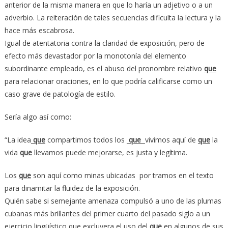
anterior de la misma manera en que lo haría un adjetivo o a un
adverbio. La reiteración de tales secuencias dificulta la lectura y la
hace más escabrosa.
Igual de atentatoria contra la claridad de exposición, pero de
efecto más devastador por la monotonía del elemento
subordinante empleado, es el abuso del pronombre relativo
que
para relacionar oraciones, en lo que podría calificarse como un
caso grave de patología de estilo.
Sería algo así como:
“La idea
que
compartimos todos los
que
vivimos aquí de
que
la
vida
que
llevamos puede mejorarse, es justa y legítima.
Los
que
son aquí como minas ubicadas por tramos en el texto
para dinamitar la fluidez de la exposición.
Quién sabe si semejante amenaza compulsó a uno de las plumas
cubanas más brillantes del primer cuarto del pasado siglo a un
ejercicio lingüístico que excluyera el uso del
que
en algunos de sus