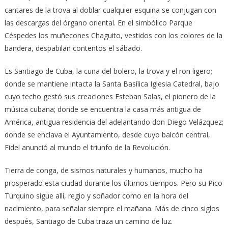
cantares de la trova al doblar cualquier esquina se conjugan con
las descargas del órgano oriental. En el simbólico Parque
Céspedes los muñecones Chaguito, vestidos con los colores de la
bandera, despabilan contentos el sábado.
Es Santiago de Cuba, la cuna del bolero, la trova y el ron ligero;
donde se mantiene intacta la Santa Basílica Iglesia Catedral, bajo
cuyo techo gestó sus creaciones Esteban Salas, el pionero de la
música cubana; donde se encuentra la casa más antigua de
América, antigua residencia del adelantando don Diego Velázquez;
donde se enclava el Ayuntamiento, desde cuyo balcón central,
Fidel anunció al mundo el triunfo de la Revolución.
Tierra de conga, de sismos naturales y humanos, mucho ha
prosperado esta ciudad durante los últimos tiempos. Pero su Pico
Turquino sigue allí, regio y soñador como en la hora del
nacimiento, para señalar siempre el mañana. Más de cinco siglos
después, Santiago de Cuba traza un camino de luz.