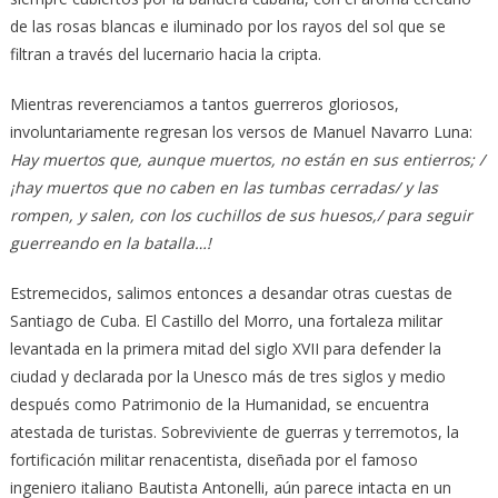
de las rosas blancas e iluminado por los rayos del sol que se
filtran a través del lucernario hacia la cripta.
Mientras reverenciamos a tantos guerreros gloriosos,
involuntariamente regresan los versos de Manuel Navarro Luna:
Hay muertos que, aunque muertos, no están en sus entierros; /
¡hay muertos que no caben en las tumbas cerradas/ y las
rompen, y salen, con los cuchillos de sus huesos,/ para seguir
guerreando en la batalla…!
Estremecidos, salimos entonces a desandar otras cuestas de
Santiago de Cuba. El Castillo del Morro, una fortaleza militar
levantada en la primera mitad del siglo XVII para defender la
ciudad y declarada por la Unesco más de tres siglos y medio
después como Patrimonio de la Humanidad, se encuentra
atestada de turistas. Sobreviviente de guerras y terremotos, la
fortificación militar renacentista, diseñada por el famoso
ingeniero italiano Bautista Antonelli, aún parece intacta en un