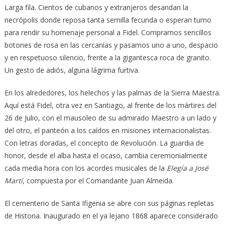
Larga fila. Cientos de cubanos y extranjeros desandan la
necrópolis donde reposa tanta semilla fecunda o esperan turno
para rendir su homenaje personal a Fidel. Compramos sencillos
botones de rosa en las cercanías y pasamos uno a uno, despacio
y en respetuoso silencio, frente a la gigantesca roca de granito.
Un gesto de adiós, alguna lágrima furtiva.
En los alrededores, los helechos y las palmas de la Sierra Maestra.
Aquí está Fidel, otra vez en Santiago, al frente de los mártires del
26 de Julio, con el mausoleo de su admirado Maestro a un lado y
del otro, el panteón a los caídos en misiones internacionalistas.
Con letras doradas, el concepto de Revolución. La guardia de
honor, desde el alba hasta el ocaso, cambia ceremonialmente
cada media hora con los acordes musicales de la
Elegía a José
Martí
, compuesta por el Comandante Juan Almeida.
El cementerio de Santa Ifigenia se abre con sus páginas repletas
de Historia. Inaugurado en el ya lejano 1868 aparece considerado