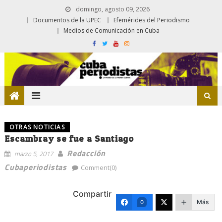
domingo, agosto 09, 2026
Documentos de la UPEC
Efemérides del Periodismo
Medios de Comunicación en Cuba
OTRAS NOTICIAS
Escambray se fue a Santiago
Redacción
marzo 5, 2017
Cubaperiodistas
Comment(0)
Compartir
Más
0