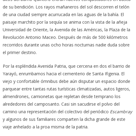
de su bendición. Los rayos mañaneros del sol descorren el telón
de una ciudad siempre acurrucada en las aguas de la bahía. El
paisaje marchito por la sequía se anima con la vista de la añeja
Universidad de Oriente,
la Avenida de las Américas, la Plaza de la
Revolución Antonio Maceo. Después de más de 500 kilómetros
recorridos durante unas ocho horas nocturnas nadie duda sobre
el primer destino.
Por la espléndida Avenida Patria, que cercena en dos el barrio de
Yarayó, enrumbamos hacia el cementerio de Santa Ifigenia. El
viejo y confortable ómnibus debe aún disputar un espacio donde
parquear entre tantas rutas turísticas climatizadas, autos ligeros,
almendrones, camionetas que repletan desde temprano los
alrededores del camposanto. Casi sin sacudirse el polvo del
camino una representación del colectivo del periódico
Escambray
y algunos de sus familiares comparten la dicha grande de este
viaje anhelado a la proa misma de la patria.