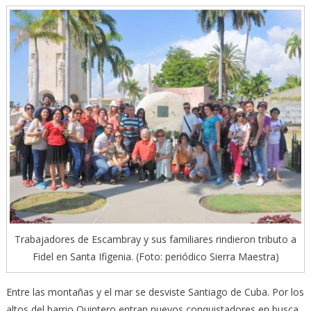
Trabajadores de Escambray y sus familiares rindieron tributo a
Fidel en Santa Ifigenia. (Foto: periódico Sierra Maestra)
Entre las montañas y el mar se desviste Santiago de Cuba. Por los
altos del barrio Quintero entran nuevos conquistadores en busca