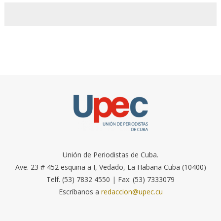
Unión de Periodistas de Cuba.
Ave. 23 # 452 esquina a I, Vedado, La Habana Cuba (10400)
Telf. (53) 7832 4550 | Fax: (53) 7333079
Escríbanos a
redaccion@upec.cu