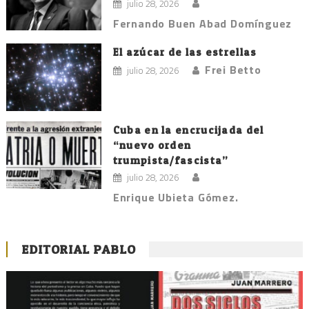
julio 28, 2026
Fernando Buen Abad Domínguez
El azúcar de las estrellas
Frei Betto
julio 28, 2026
Cuba en la encrucijada del
“nuevo orden
trumpista/fascista”
julio 28, 2026
Enrique Ubieta Gómez.
EDITORIAL PABLO