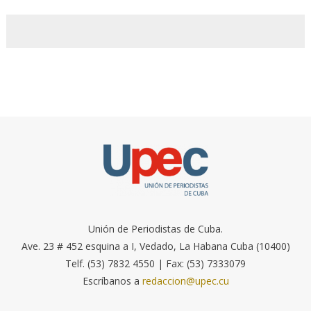
Unión de Periodistas de Cuba.
Ave. 23 # 452 esquina a I, Vedado, La Habana Cuba (10400)
Telf. (53) 7832 4550 | Fax: (53) 7333079
Escríbanos a
redaccion@upec.cu