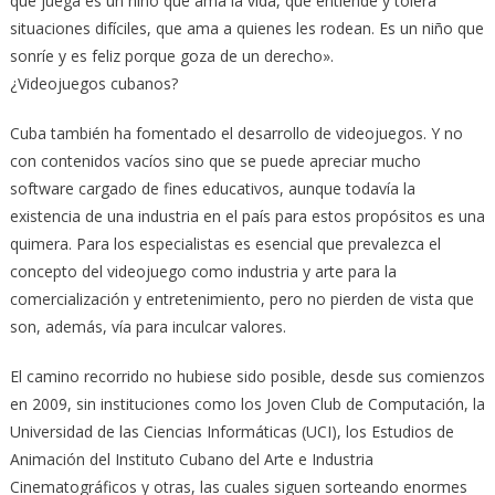
que juega es un niño que ama la vida, que entiende y tolera
situaciones difíciles, que ama a quienes les rodean. Es un niño que
sonríe y es feliz porque goza de un derecho».
¿Videojuegos cubanos?
Cuba también ha fomentado el desarrollo de videojuegos. Y no
con contenidos vacíos sino que se puede apreciar mucho
software cargado de fines educativos, aunque todavía la
existencia de una industria en el país para estos propósitos es una
quimera. Para los especialistas es esencial que prevalezca el
concepto del videojuego como industria y arte para la
comercialización y entretenimiento, pero no pierden de vista que
son, además, vía para inculcar valores.
El camino recorrido no hubiese sido posible, desde sus comienzos
en 2009, sin instituciones como los Joven Club de Computación, la
Universidad de las Ciencias Informáticas (UCI), los Estudios de
Animación del Instituto Cubano del Arte e Industria
Cinematográficos y otras, las cuales siguen sorteando enormes