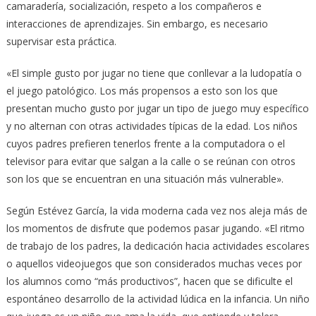
camaradería, socialización, respeto a los compañeros e
interacciones de aprendizajes. Sin embargo, es necesario
supervisar esta práctica.
«El simple gusto por jugar no tiene que conllevar a la ludopatía o
el juego patológico. Los más propensos a esto son los que
presentan mucho gusto por jugar un tipo de juego muy específico
y no alternan con otras actividades típicas de la edad. Los niños
cuyos padres prefieren tenerlos frente a la computadora o el
televisor para evitar que salgan a la calle o se reúnan con otros
son los que se encuentran en una situación más vulnerable».
Según Estévez García, la vida moderna cada vez nos aleja más de
los momentos de disfrute que podemos pasar jugando. «El ritmo
de trabajo de los padres, la dedicación hacia actividades escolares
o aquellos videojuegos que son considerados muchas veces por
los alumnos como “más productivos”, hacen que se dificulte el
espontáneo desarrollo de la actividad lúdica en la infancia. Un niño