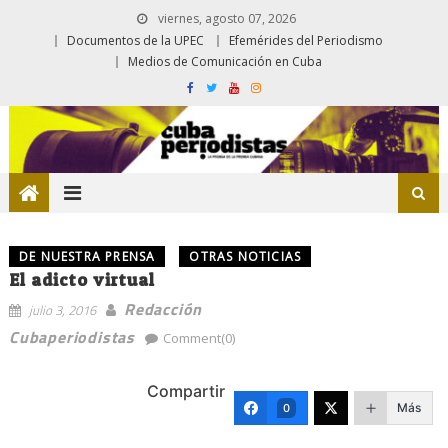
viernes, agosto 07, 2026
Documentos de la UPEC
Efemérides del Periodismo
Medios de Comunicación en Cuba
DE NUESTRA PRENSA
OTRAS NOTICIAS
El adicto virtual
Redacción
julio 3, 2016
Cubaperiodistas
Comment(0)
Compartir
Más
0