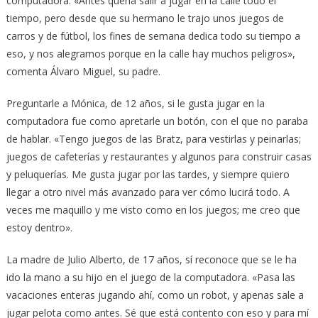
computadora. «Antes quería salir a jugar en la calle todo el
tiempo, pero desde que su hermano le trajo unos juegos de
carros y de fútbol, los fines de semana dedica todo su tiempo a
eso, y nos alegramos porque en la calle hay muchos peligros»,
comenta Álvaro Miguel, su padre.
Preguntarle a Mónica, de 12 años, si le gusta jugar en la
computadora fue como apretarle un botón, con el que no paraba
de hablar. «Tengo juegos de las Bratz, para vestirlas y peinarlas;
juegos de cafeterías y restaurantes y algunos para construir casas
y peluquerías. Me gusta jugar por las tardes, y siempre quiero
llegar a otro nivel más avanzado para ver cómo lucirá todo. A
veces me maquillo y me visto como en los juegos; me creo que
estoy dentro».
La madre de Julio Alberto, de 17 años, sí reconoce que se le ha
ido la mano a su hijo en el juego de la computadora. «Pasa las
vacaciones enteras jugando ahí, como un robot, y apenas sale a
jugar pelota como antes. Sé que está contento con eso y para mí