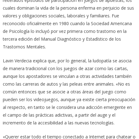
reiterados episodios de participación en juegos de apuestas, los
cuales dominan la vida de la persona enferma en perjuicio de sus
valores y obligaciones sociales, laborales y familiares. Fue
reconocido oficialmente en 1980 cuando la Sociedad Americana
de Psicología lo incluyó por vez primera como trastorno en la
tercera edición del Manual Diagnóstico y Estadístico de los
Trastornos Mentales.
Lavin Verdecia explica que, por lo general, la ludopatía se asocia
de manera tradicional con los juegos de azar como las cartas,
aunque los apostadores se vinculan a otras actividades también
como las carreras de autos y las peleas entre animales. «No es
común entonces que se asocie a otras áreas del juego como
pueden ser los videojuegos, aunque ya existe cierta preocupación
al respecto, en tanto se le considera una adicción emergente en
el campo de las prácticas adictivas, a partir del auge y el
incremento de la accesibilidad a las nuevas tecnologías.
«Querer estar todo el tiempo conectado a Internet para chatear o