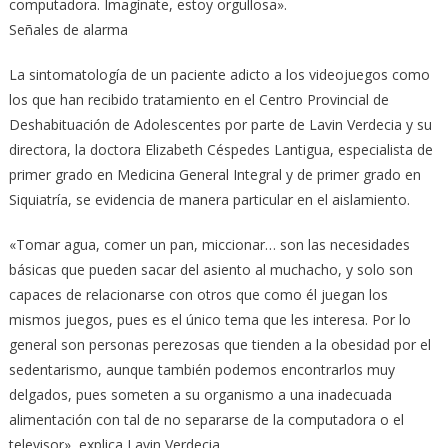
computadora. Imagínate, estoy orgullosa».
Señales de alarma
La sintomatología de un paciente adicto a los videojuegos como
los que han recibido tratamiento en el Centro Provincial de
Deshabituación de Adolescentes por parte de Lavin Verdecia y su
directora, la doctora Elizabeth Céspedes Lantigua, especialista de
primer grado en Medicina General Integral y de primer grado en
Siquiatría, se evidencia de manera particular en el aislamiento.
«Tomar agua, comer un pan, miccionar… son las necesidades
básicas que pueden sacar del asiento al muchacho, y solo son
capaces de relacionarse con otros que como él juegan los
mismos juegos, pues es el único tema que les interesa. Por lo
general son personas perezosas que tienden a la obesidad por el
sedentarismo, aunque también podemos encontrarlos muy
delgados, pues someten a su organismo a una inadecuada
alimentación con tal de no separarse de la computadora o el
televisor», explica Lavin Verdecia.