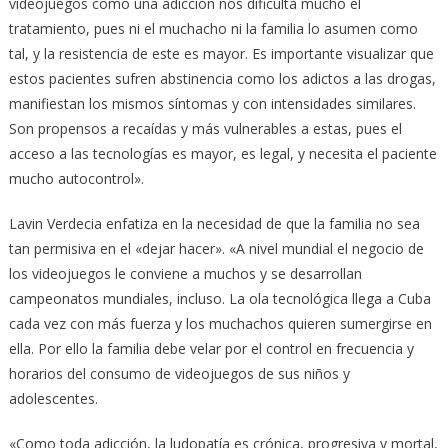
videojuegos como una adicción nos dificulta mucho el
tratamiento, pues ni el muchacho ni la familia lo asumen como
tal, y la resistencia de este es mayor. Es importante visualizar que
estos pacientes sufren abstinencia como los adictos a las drogas,
manifiestan los mismos síntomas y con intensidades similares.
Son propensos a recaídas y más vulnerables a estas, pues el
acceso a las tecnologías es mayor, es legal, y necesita el paciente
mucho autocontrol».
Lavin Verdecia enfatiza en la necesidad de que la familia no sea
tan permisiva en el «dejar hacer». «A nivel mundial el negocio de
los videojuegos le conviene a muchos y se desarrollan
campeonatos mundiales, incluso. La ola tecnológica llega a Cuba
cada vez con más fuerza y los muchachos quieren sumergirse en
ella. Por ello la familia debe velar por el control en frecuencia y
horarios del consumo de videojuegos de sus niños y
adolescentes.
«Como toda adicción, la ludopatía es crónica, progresiva y mortal,