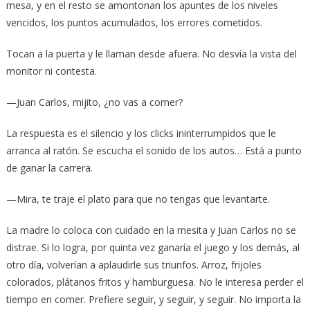
mesa, y en el resto se amontonan los apuntes de los niveles
vencidos, los puntos acumulados, los errores cometidos.
Tocan a la puerta y le llaman desde afuera. No desvía la vista del
monitor ni contesta.
—Juan Carlos, mijito, ¿no vas a comer?
La respuesta es el silencio y los clicks ininterrumpidos que le
arranca al ratón. Se escucha el sonido de los autos… Está a punto
de ganar la carrera.
—Mira, te traje el plato para que no tengas que levantarte.
La madre lo coloca con cuidado en la mesita y Juan Carlos no se
distrae. Si lo logra, por quinta vez ganaría el juego y los demás, al
otro día, volverían a aplaudirle sus triunfos. Arroz, frijoles
colorados, plátanos fritos y hamburguesa. No le interesa perder el
tiempo en comer. Prefiere seguir, y seguir, y seguir. No importa la