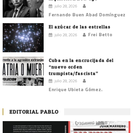
julio 28, 2026
Fernando Buen Abad Domínguez
El azúcar de las estrellas
Frei Betto
julio 28, 2026
Cuba en la encrucijada del
“nuevo orden
trumpista/fascista”
julio 28, 2026
Enrique Ubieta Gómez.
EDITORIAL PABLO