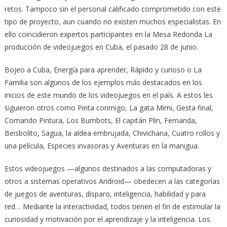
retos. Tampoco sin el personal calificado comprometido con este
tipo de proyecto, aun cuando no existen muchos especialistas. En
ello coincidieron expertos participantes en la Mesa Redonda La
producción de videojuegos en Cuba, el pasado 28 de junio.
Bojeo a Cuba, Energía para aprender, Rápido y curioso o La
Familia son algunos de los ejemplos más destacados en los
inicios de este mundo de los videojuegos en el país. A estos les
siguieron otros como Pinta conmigo, La gata Mimi, Gesta final,
Comando Pintura, Los Bumbots, El capitán Plin, Fernanda,
Beisbolito, Sagua, la aldea embrujada, Chivichana, Cuatro rollos y
una película, Especies invasoras y Aventuras en la manigua.
Estos videojuegos —algunos destinados a las computadoras y
otros a sistemas operativos Android— obedecen a las categorías
de juegos de aventuras, disparo, inteligencia, habilidad y para
red… Mediante la interactividad, todos tienen el fin de estimular la
curiosidad y motivación por el aprendizaje y la inteligencia. Los