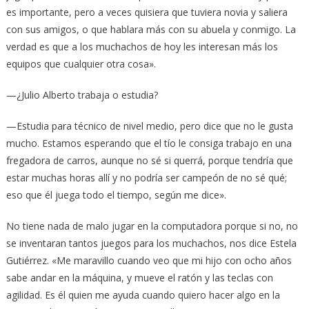
es importante, pero a veces quisiera que tuviera novia y saliera
con sus amigos, o que hablara más con su abuela y conmigo. La
verdad es que a los muchachos de hoy les interesan más los
equipos que cualquier otra cosa».
—¿Julio Alberto trabaja o estudia?
—Estudia para técnico de nivel medio, pero dice que no le gusta
mucho. Estamos esperando que el tío le consiga trabajo en una
fregadora de carros, aunque no sé si querrá, porque tendría que
estar muchas horas allí y no podría ser campeón de no sé qué;
eso que él juega todo el tiempo, según me dice».
No tiene nada de malo jugar en la computadora porque si no, no
se inventaran tantos juegos para los muchachos, nos dice Estela
Gutiérrez. «Me maravillo cuando veo que mi hijo con ocho años
sabe andar en la máquina, y mueve el ratón y las teclas con
agilidad. Es él quien me ayuda cuando quiero hacer algo en la