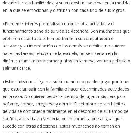
desarrollar sus habilidades, y su autoestima se eleva en la medida
en la que se emocionan y disfrutan con cada uno de sus logros.
«Pierden el interés por realizar cualquier otra actividad y el
funcionamiento sano de su vida se deteriora. Son muchachos que
prefieren estar todo el tiempo frente a su computadora o
televisor y su interrelación con los demás se debilita, no quieren
hacer las tareas, rehúyen de la escuela, no se insertan en la
dinámica familiar para comer juntos en la mesa, ver una película o
salir una tarde.
«Estos individuos llegan a sufrir cuando no pueden jugar por tener
que estudiar, salir con la familia o hacer determinadas actividades
en la casa. No quieren perder el tiempo de jugar ni siquiera para
bañarse, comer, arreglarse y dormir. El deterioro de sus hábitos
de vida se comprueba fácilmente en el desorden de su tiempo de
sueño», aclara Lavin Verdecia, quien comenta que al igual que
sucede con otras adicciones, estos muchachos no toman en