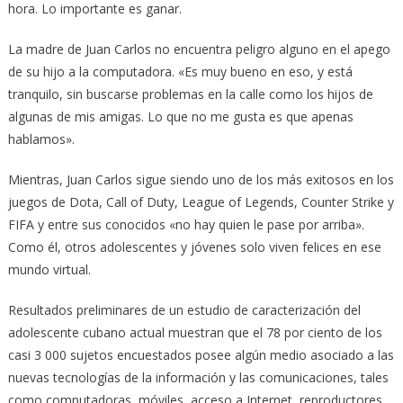
hora. Lo importante es ganar.
La madre de Juan Carlos no encuentra peligro alguno en el apego
de su hijo a la computadora. «Es muy bueno en eso, y está
tranquilo, sin buscarse problemas en la calle como los hijos de
algunas de mis amigas. Lo que no me gusta es que apenas
hablamos».
Mientras, Juan Carlos sigue siendo uno de los más exitosos en los
juegos de Dota, Call of Duty, League of Legends, Counter Strike y
FIFA y entre sus conocidos «no hay quien le pase por arriba».
Como él, otros adolescentes y jóvenes solo viven felices en ese
mundo virtual.
Resultados preliminares de un estudio de caracterización del
adolescente cubano actual muestran que el 78 por ciento de los
casi 3 000 sujetos encuestados posee algún medio asociado a las
nuevas tecnologías de la información y las comunicaciones, tales
como computadoras, móviles, acceso a Internet, reproductores